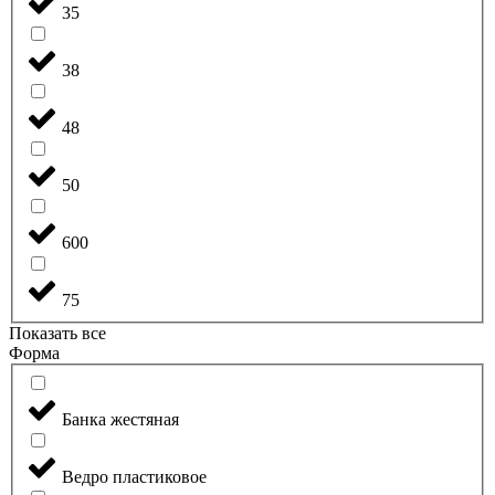
35
38
48
50
600
75
Показать все
Форма
Банка жестяная
Ведро пластиковое