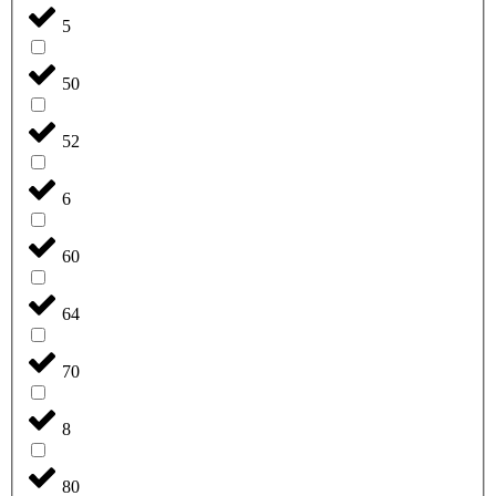
5
50
52
6
60
64
70
8
80