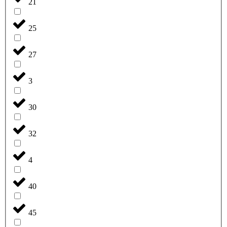
21
25
27
3
30
32
4
40
45