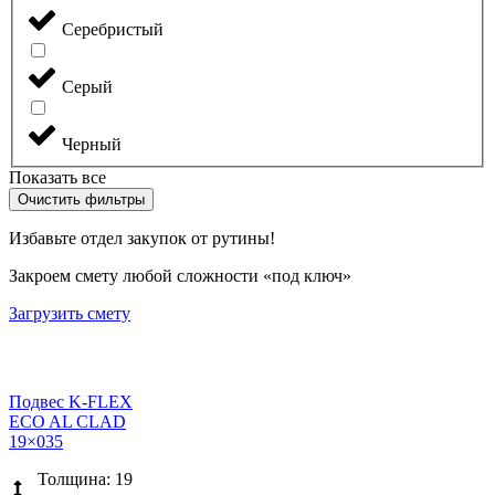
Серебристый
Серый
Черный
Показать все
Очистить фильтры
Избавьте отдел закупок от рутины!
Закроем смету любой сложности «под ключ»
Загрузить смету
Подвес K-FLEX
ECO AL CLAD
19×035
Толщина: 19