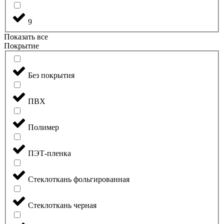
9
Показать все
Покрытие
Без покрытия
ПВХ
Полимер
ПЭТ-пленка
Стеклоткань фольгированная
Стеклоткань черная