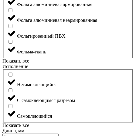
Фольга алюминиевая армированная
Фольга алюминиевая неармированная
Фольгированный ПВХ
Фольма-ткань
Показать все
Исполнение
Несамоклеющийся
С самоклеющимся разрезом
Самоклеющийся
Показать все
Длина, мм