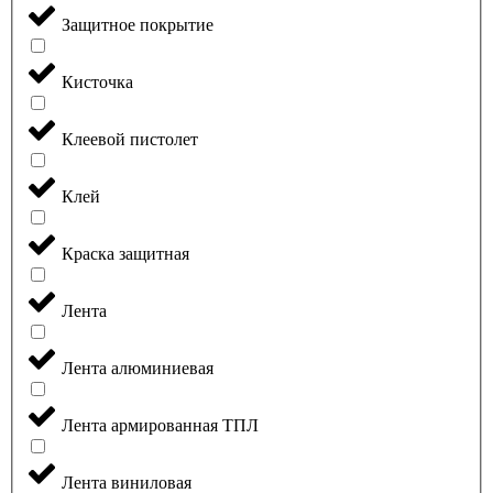
Защитное покрытие
Кисточка
Клеевой пистолет
Клей
Краска защитная
Лента
Лента алюминиевая
Лента армированная ТПЛ
Лента виниловая