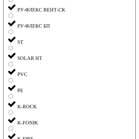
РУ-ФЛЕКС ВЕНТ-СК
РУ-ФЛЕКС БП
ST
SOLAR HT
PVC
PE
K-ROCK
K-FONIK
K-FIRE