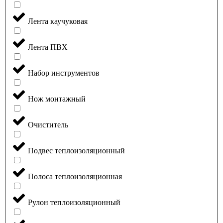
Лента каучуковая
Лента ПВХ
Набор инструментов
Нож монтажный
Очиститель
Подвес теплоизоляционный
Полоса теплоизоляционная
Рулон теплоизоляционный