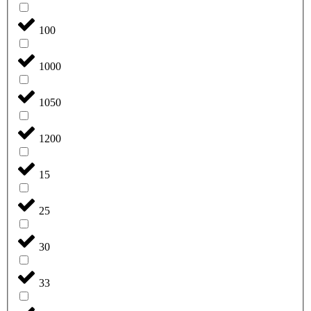
100
1000
1050
1200
15
25
30
33