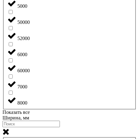
5000
50000
52000
6000
60000
7000
8000
Показать все
Ширина, мм