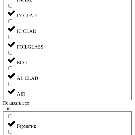
IN CLAD
IC CLAD
FOILGLASS
ECO
AL CLAD
AIR
Показать все
Тип
Герметик