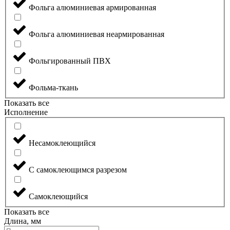
Фольга алюминиевая армированная
Фольга алюминиевая неармированная
Фольгированный ПВХ
Фольма-ткань
Показать все
Исполнение
Несамоклеющийся
С самоклеющимся разрезом
Самоклеющийся
Показать все
Длина, мм