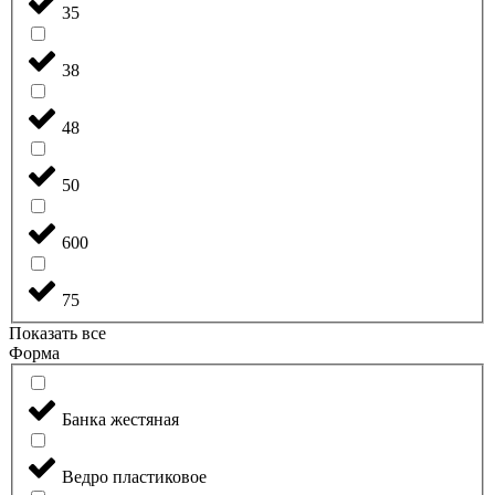
35
38
48
50
600
75
Показать все
Форма
Банка жестяная
Ведро пластиковое