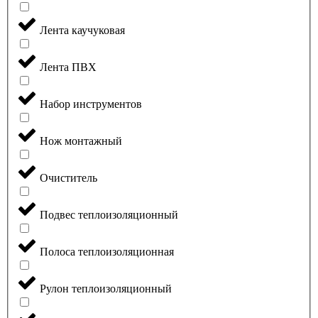
Лента каучуковая
Лента ПВХ
Набор инструментов
Нож монтажный
Очиститель
Подвес теплоизоляционный
Полоса теплоизоляционная
Рулон теплоизоляционный