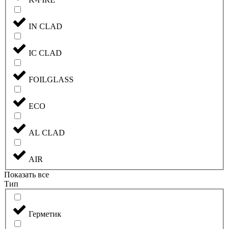
IN CLAD
IC CLAD
FOILGLASS
ECO
AL CLAD
AIR
Показать все
Тип
Герметик