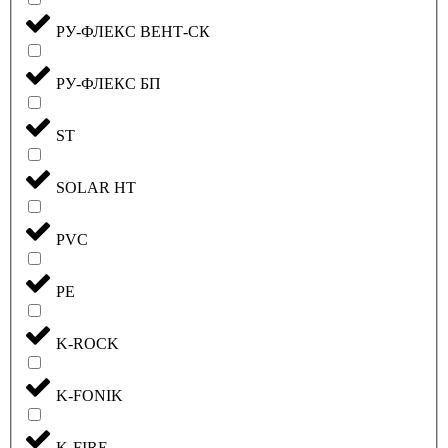
РУ-ФЛЕКС ВЕНТ-СК
РУ-ФЛЕКС БП
ST
SOLAR HT
PVC
PE
K-ROCK
K-FONIK
K-FIRE