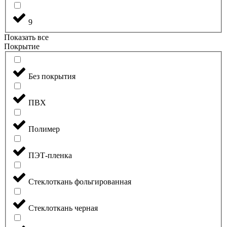
9
Показать все
Покрытие
Без покрытия
ПВХ
Полимер
ПЭТ-пленка
Стеклоткань фольгированная
Стеклоткань черная