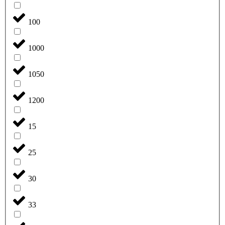
100
1000
1050
1200
15
25
30
33