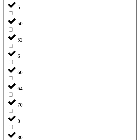
5
50
52
6
60
64
70
8
80