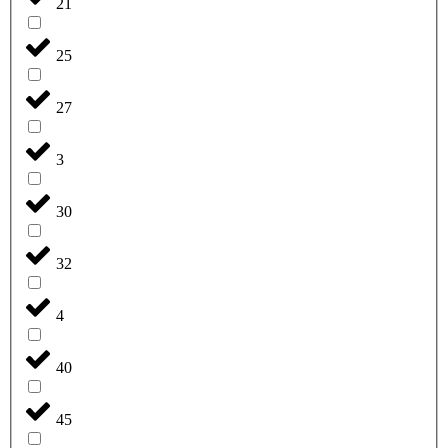
21
25
27
3
30
32
4
40
45