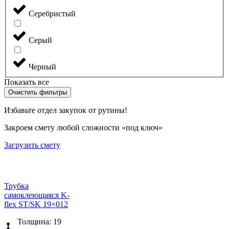
Серебристый
Серый
Черный
Показать все
Очистить фильтры
Избавьте отдел закупок от рутины!
Закроем смету любой сложности «под ключ»
Загрузить смету
Трубка
самоклеющаяся K-
flex ST/SK 19×012
Толщина: 19