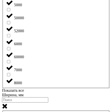
5000
50000
52000
6000
60000
7000
8000
Показать все
Ширина, мм