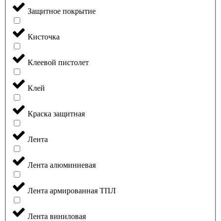
Защитное покрытие
Кисточка
Клеевой пистолет
Клей
Краска защитная
Лента
Лента алюминиевая
Лента армированная ТПЛ
Лента виниловая