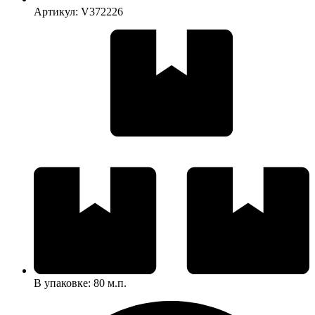
Артикул: V372226
В упаковке: 80 м.п.