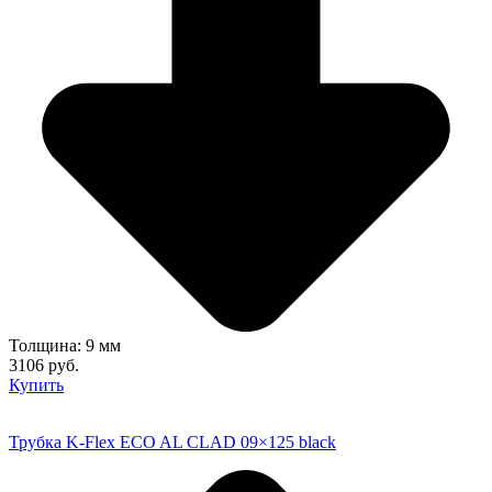
Толщина: 9 мм
3106 руб.
Купить
Трубка K-Flex ECO AL CLAD 09×125 black