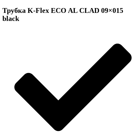
Трубка K-Flex ECO AL CLAD 09×015
black