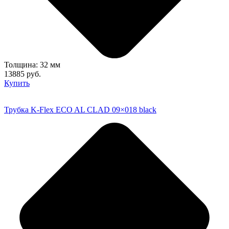
Толщина: 32 мм
13885 руб.
Купить
Трубка K-Flex ECO AL CLAD 09×018 black