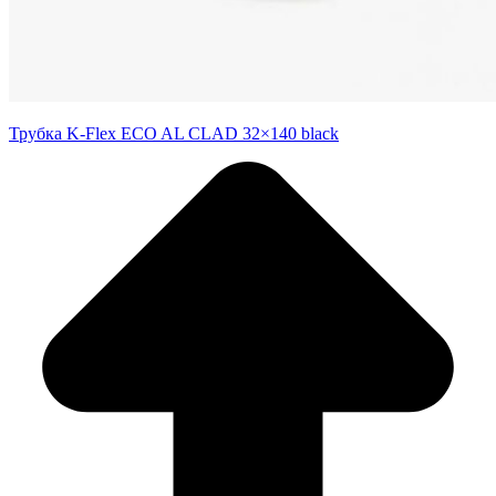
Трубка K-Flex ECO AL CLAD 32×140 black