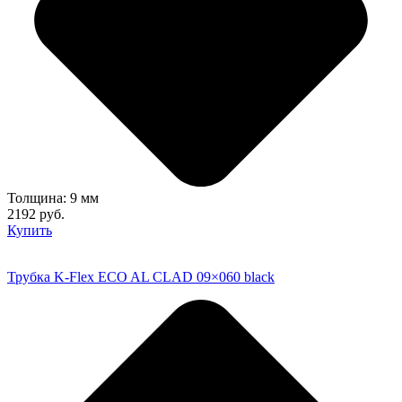
Толщина: 9 мм
2192 руб.
Купить
Трубка K-Flex ECO AL CLAD 09×060 black