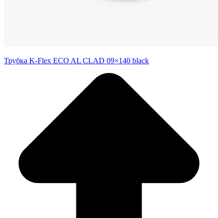
Трубка K-Flex ECO AL CLAD 09×140 black