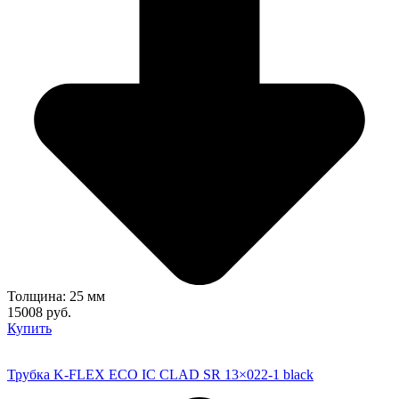
Толщина: 25 мм
15008 руб.
Купить
Трубка K-FLEX ECO IC CLAD SR 13×022-1 black