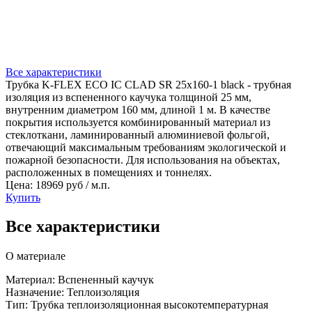
Все характеристики
Трубка K-FLEX ECO IC CLAD SR 25x160-1 black - трубная
изоляция из вспененного каучука толщиной 25 мм,
внутренним диаметром 160 мм, длиной 1 м. В качестве
покрытия используется комбинированный материал из
стеклоткани, ламинированный алюминиевой фольгой,
отвечающий максимальным требованиям экологической и
пожарной безопасности. Для использования на объектах,
расположенных в помещениях и тоннелях.
Цена: 18969 руб / м.п.
Купить
Все характеристики
О материале
Материал: Вспененный каучук
Назначение: Теплоизоляция
Тип: Трубка теплоизоляционная высокотемпературная