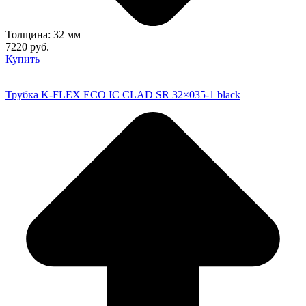
Толщина: 32 мм
7220 руб.
Купить
Трубка K-FLEX ECO IC CLAD SR 32×035-1 black