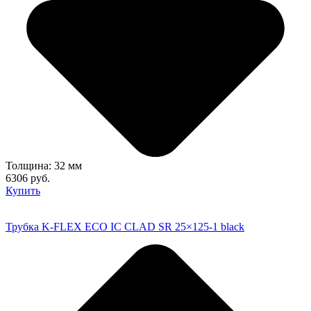
Толщина: 32 мм
6306 руб.
Купить
Трубка K-FLEX ECO IC CLAD SR 25×125-1 black