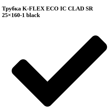
Трубка K-FLEX ECO IC CLAD SR
25×160-1 black