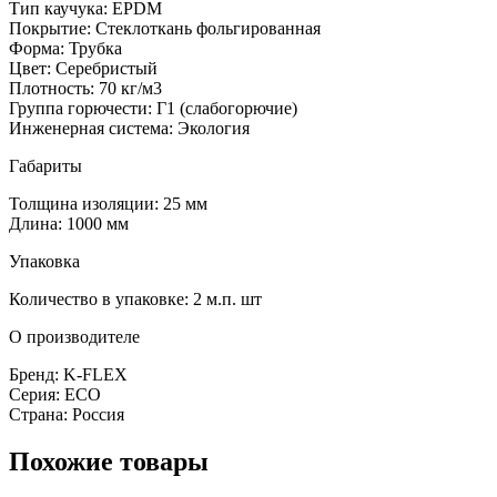
Тип каучука: EPDM
Покрытие: Стеклоткань фольгированная
Форма: Трубка
Цвет: Серебристый
Плотность: 70 кг/м3
Группа горючести: Г1 (слабогорючие)
Инженерная система: Экология
Габариты
Толщина изоляции: 25 мм
Длина: 1000 мм
Упаковка
Количество в упаковке: 2 м.п. шт
О производителе
Бренд: K-FLEX
Серия: ECO
Страна: Россия
Похожие товары