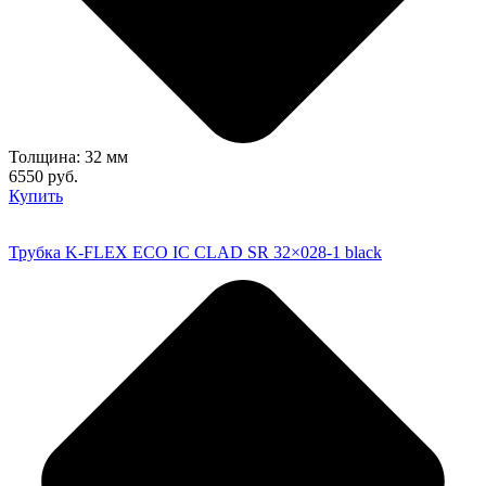
Толщина: 32 мм
6550 руб.
Купить
Трубка K-FLEX ECO IC CLAD SR 32×028-1 black