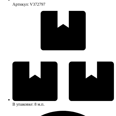
Артикул: V372797
В упаковке: 8 м.п.