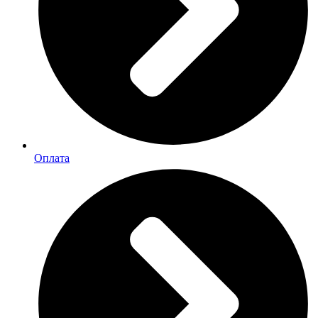
Оплата