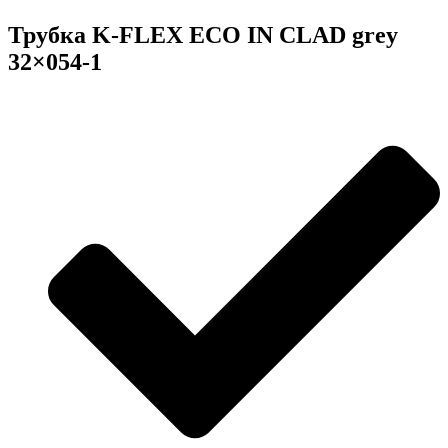
Трубка K-FLEX ECO IN CLAD grey
32×054-1