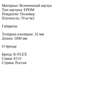
Материал: Вспененный каучук
Тип каучука: EPDM
Покрытие: Полимер
Плотность: 70 кг/м3
Габариты
Толщина изоляции: 32 мм
Длина: 1000 мм
О бренде
Бренд: K-FLEX
Серия: ECO
Страна: Россия