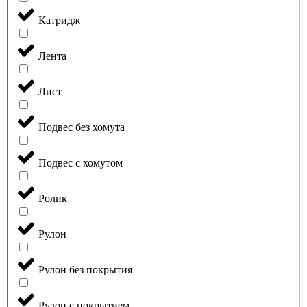
Катридж
Лента
Лист
Подвес без хомута
Подвес с хомутом
Ролик
Рулон
Рулон без покрытия
Рулон с покрытием