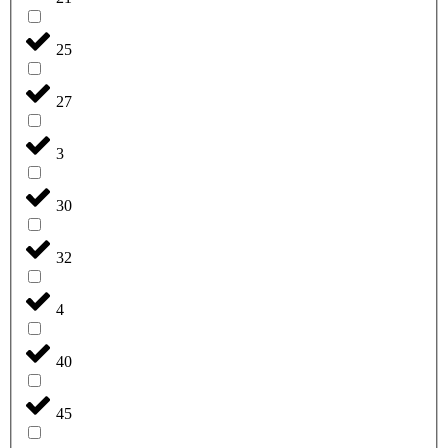
25
27
3
30
32
4
40
45