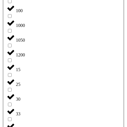
100
1000
1050
1200
15
25
30
33