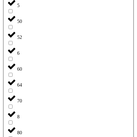
5
50
52
6
60
64
70
8
80