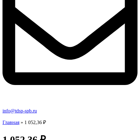
info@tdsp-spb.ru
Главная
»
1 052,36 ₽
1 052,36 ₽