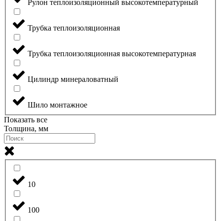
Рулон теплоизоляционный высокотемпературный
Трубка теплоизоляционная
Трубка теплоизоляционная высокотемпературная
Цилиндр минераловатный
Шило монтажное
Показать все
Толщина, мм
10
100