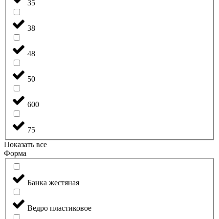
35
38
48
50
600
75
Показать все
Форма
Банка жестяная
Ведро пластиковое