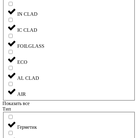
IN CLAD
IC CLAD
FOILGLASS
ECO
AL CLAD
AIR
Показать все
Тип
Герметик