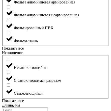
Фольга алюминиевая армированная
Фольга алюминиевая неармированная
Фольгированный ПВХ
Фольма-ткань
Показать все
Исполнение
Несамоклеющийся
С самоклеющимся разрезом
Самоклеющийся
Показать все
Длина, мм