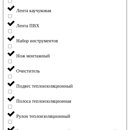
Лента каучуковая
Лента ПВХ
Набор инструментов
Нож монтажный
Очиститель
Подвес теплоизоляционный
Полоса теплоизоляционная
Рулон теплоизоляционный