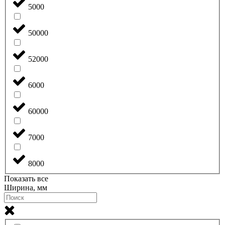
5000
50000
52000
6000
60000
7000
8000
Показать все
Ширина, мм