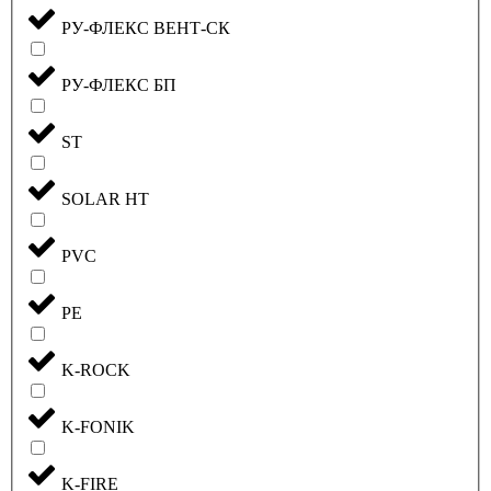
РУ-ФЛЕКС ВЕНТ-СК
РУ-ФЛЕКС БП
ST
SOLAR HT
PVC
PE
K-ROCK
K-FONIK
K-FIRE