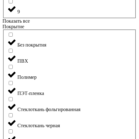
9
Показать все
Покрытие
Без покрытия
ПВХ
Полимер
ПЭТ-пленка
Стеклоткань фольгированная
Стеклоткань черная