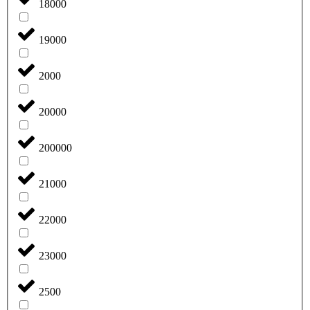
18000
19000
2000
20000
200000
21000
22000
23000
2500