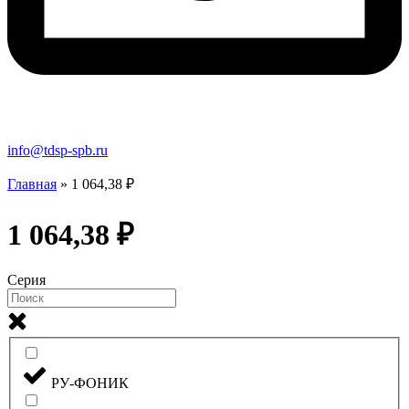
info@tdsp-spb.ru
Главная
»
1 064,38 ₽
1 064,38 ₽
Серия
РУ-ФОНИК