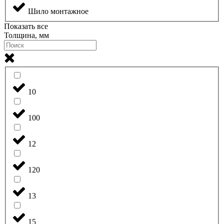
Шило монтажное
Показать все
Толщина, мм
10
100
12
120
13
15