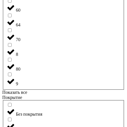
60
64
70
8
80
9
Показать все
Покрытие
Без покрытия