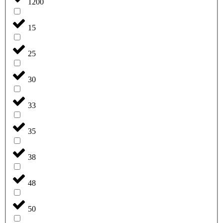
1200
15
25
30
33
35
38
48
50