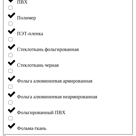
ПВХ
Полимер
ПЭТ-пленка
Стеклоткань фольгированная
Стеклоткань черная
Фольга алюминиевая армированная
Фольга алюминиевая неармированная
Фольгированный ПВХ
Фольма-ткань