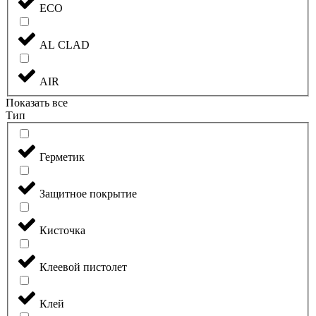
ECO
AL CLAD
AIR
Показать все
Тип
Герметик
Защитное покрытие
Кисточка
Клеевой пистолет
Клей