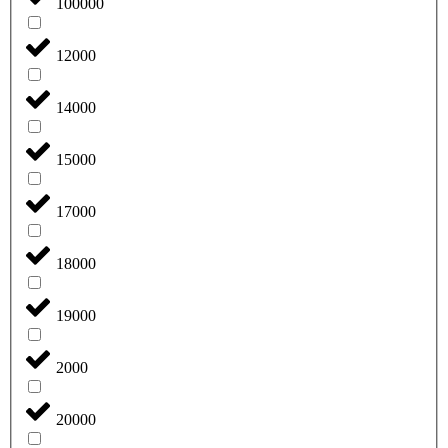
100000
12000
14000
15000
17000
18000
19000
2000
20000