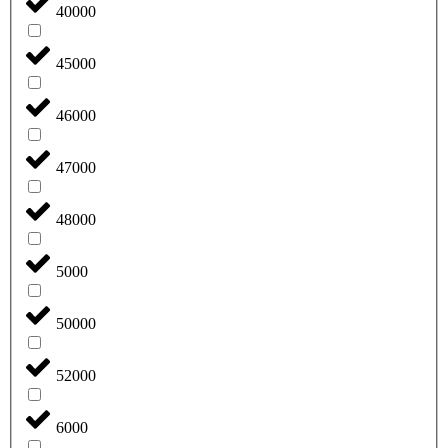
40000
45000
46000
47000
48000
5000
50000
52000
6000