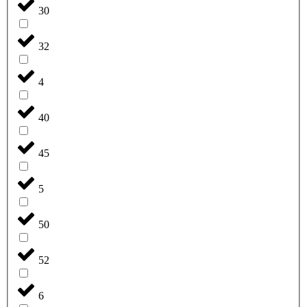
30
32
4
40
45
5
50
52
6