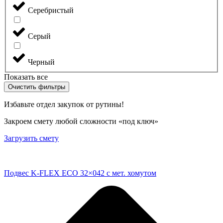
Серебристый
Серый
Черный
Показать все
Очистить фильтры
Избавьте отдел закупок от рутины!
Закроем смету любой сложности «под ключ»
Загрузить смету
Подвес K-FLEX ECO 32×042 с мет. хомутом