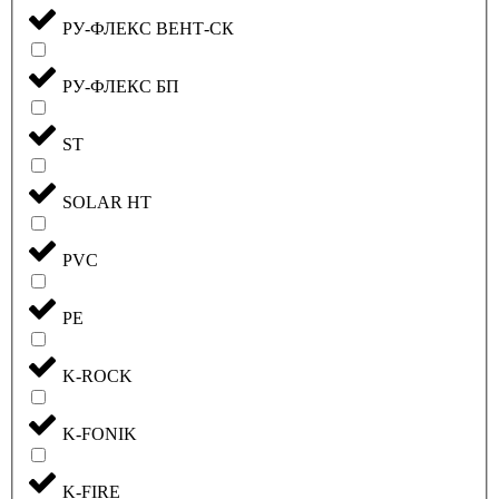
РУ-ФЛЕКС ВЕНТ-СК
РУ-ФЛЕКС БП
ST
SOLAR HT
PVC
PE
K-ROCK
K-FONIK
K-FIRE