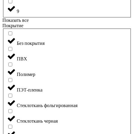
9
Показать все
Покрытие
Без покрытия
ПВХ
Полимер
ПЭТ-пленка
Стеклоткань фольгированная
Стеклоткань черная