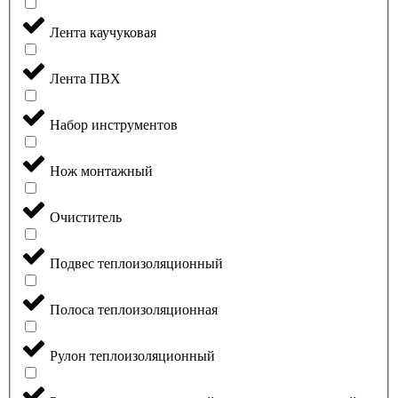
Лента каучуковая
Лента ПВХ
Набор инструментов
Нож монтажный
Очиститель
Подвес теплоизоляционный
Полоса теплоизоляционная
Рулон теплоизоляционный