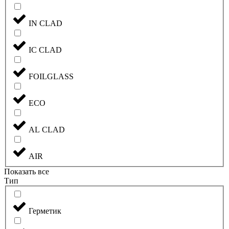
IN CLAD
IC CLAD
FOILGLASS
ECO
AL CLAD
AIR
Показать все
Тип
Герметик