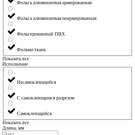
Фольга алюминиевая армированная
Фольга алюминиевая неармированная
Фольгированный ПВХ
Фольма-ткань
Показать все
Исполнение
Несамоклеющийся
С самоклеющимся разрезом
Самоклеющийся
Показать все
Длина, мм