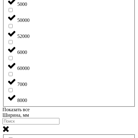
5000
50000
52000
6000
60000
7000
8000
Показать все
Ширина, мм