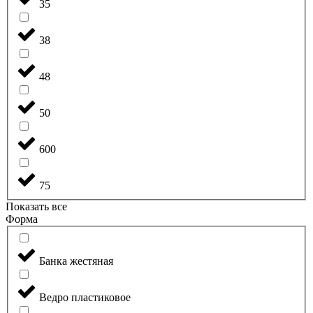
35
38
48
50
600
75
Показать все
Форма
Банка жестяная
Ведро пластиковое