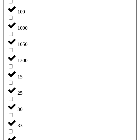
100
1000
1050
1200
15
25
30
33