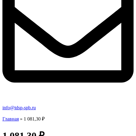
info@tdsp-spb.ru
Главная
»
1 081,30 ₽
1 081,30 ₽