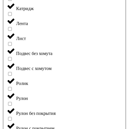
Катридж
Лента
Лист
Подвес без хомута
Подвес с хомутом
Ролик
Рулон
Рулон без покрытия
Рулон с покрытием