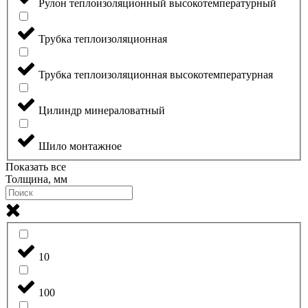
Рулон теплоизоляционный высокотемпературный
Трубка теплоизоляционная
Трубка теплоизоляционная высокотемпературная
Цилиндр минераловатный
Шило монтажное
Показать все
Толщина, мм
10
100