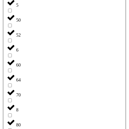
5
50
52
6
60
64
70
8
80