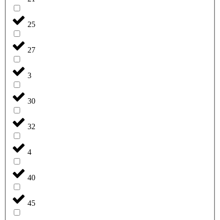
25
27
3
30
32
4
40
45