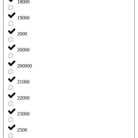
18000
19000
2000
20000
200000
21000
22000
23000
2500