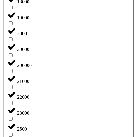
18000
19000
2000
20000
200000
21000
22000
23000
2500