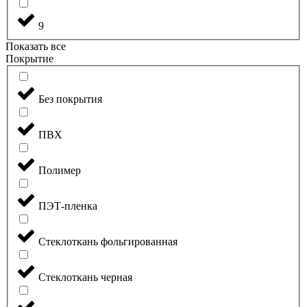
9
Показать все
Покрытие
Без покрытия
ПВХ
Полимер
ПЭТ-пленка
Стеклоткань фольгированная
Стеклоткань черная