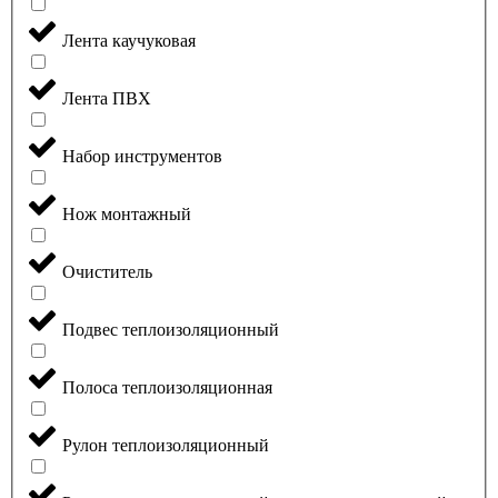
Лента каучуковая
Лента ПВХ
Набор инструментов
Нож монтажный
Очиститель
Подвес теплоизоляционный
Полоса теплоизоляционная
Рулон теплоизоляционный