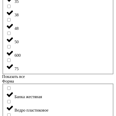
35
38
48
50
600
75
Показать все
Форма
Банка жестяная
Ведро пластиковое