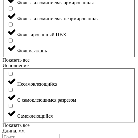
Фольга алюминиевая армированная
Фольга алюминиевая неармированная
Фольгированный ПВХ
Фольма-ткань
Показать все
Исполнение
Несамоклеющийся
С самоклеющимся разрезом
Самоклеющийся
Показать все
Длина, мм