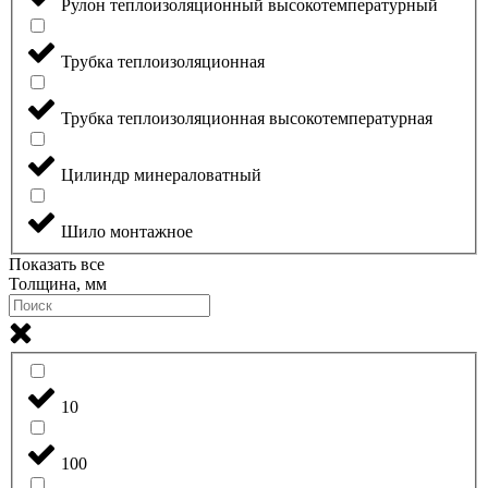
Рулон теплоизоляционный высокотемпературный
Трубка теплоизоляционная
Трубка теплоизоляционная высокотемпературная
Цилиндр минераловатный
Шило монтажное
Показать все
Толщина, мм
10
100