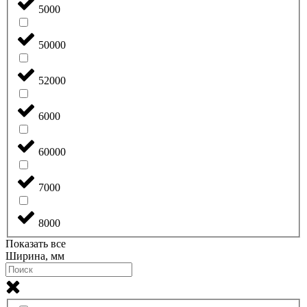
5000
50000
52000
6000
60000
7000
8000
Показать все
Ширина, мм