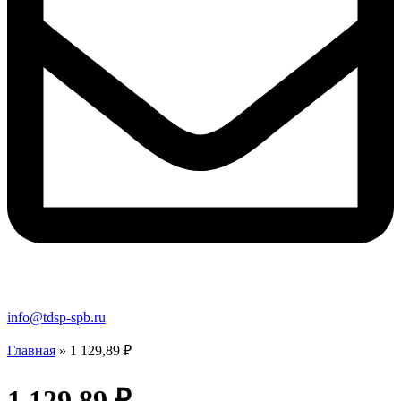
info@tdsp-spb.ru
Главная
»
1 129,89 ₽
1 129,89 ₽