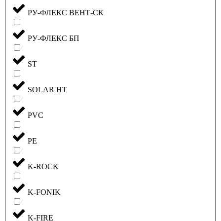
РУ-ФЛЕКС ВЕНТ-СК
РУ-ФЛЕКС БП
ST
SOLAR HT
PVC
PE
K-ROCK
K-FONIK
K-FIRE