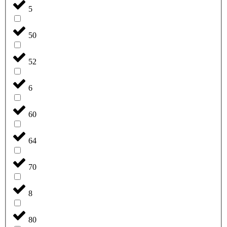
5
50
52
6
60
64
70
8
80