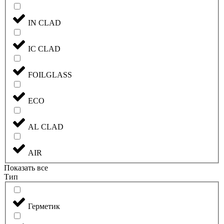
IN CLAD
IC CLAD
FOILGLASS
ECO
AL CLAD
AIR
Показать все
Тип
Герметик