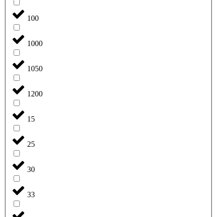
100
1000
1050
1200
15
25
30
33