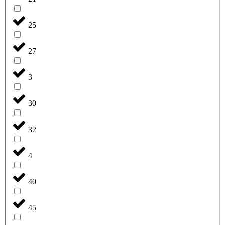
25
27
3
30
32
4
40
45