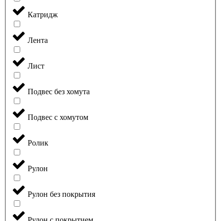
Катридж
Лента
Лист
Подвес без хомута
Подвес с хомутом
Ролик
Рулон
Рулон без покрытия
Рулон с покрытием