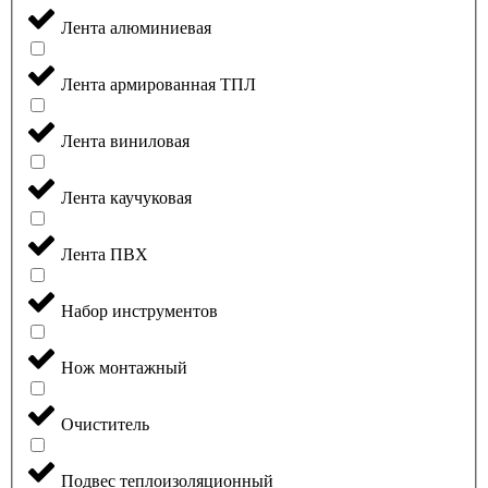
Лента алюминиевая
Лента армированная ТПЛ
Лента виниловая
Лента каучуковая
Лента ПВХ
Набор инструментов
Нож монтажный
Очиститель
Подвес теплоизоляционный