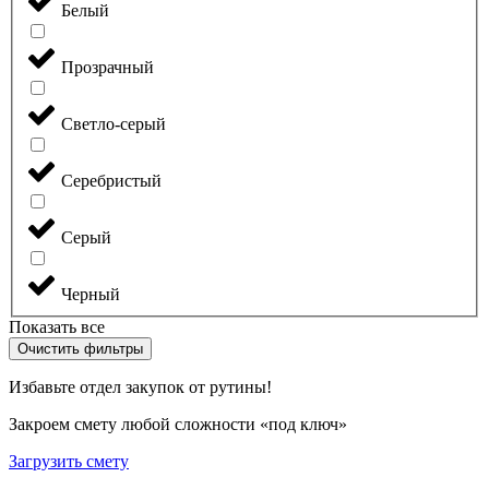
Белый
Прозрачный
Светло-серый
Серебристый
Серый
Черный
Показать все
Очистить фильтры
Избавьте отдел закупок от рутины!
Закроем смету любой сложности «под ключ»
Загрузить смету