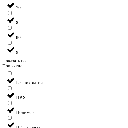
70
8
80
9
Показать все
Покрытие
Без покрытия
ПВХ
Полимер
ПЭТ-пленка