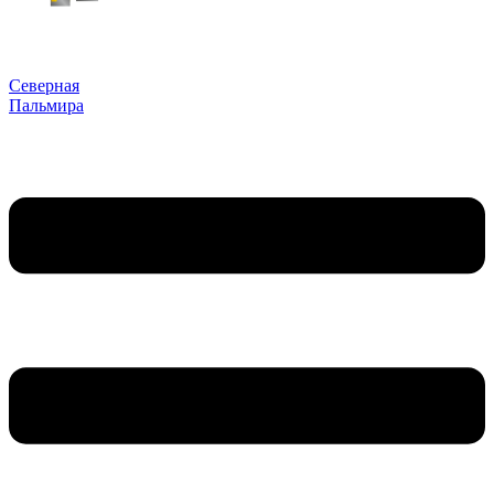
Северная
Пальмира