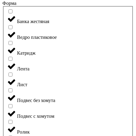
Форма
Банка жестяная
Ведро пластиковое
Катридж
Лента
Лист
Подвес без хомута
Подвес с хомутом
Ролик