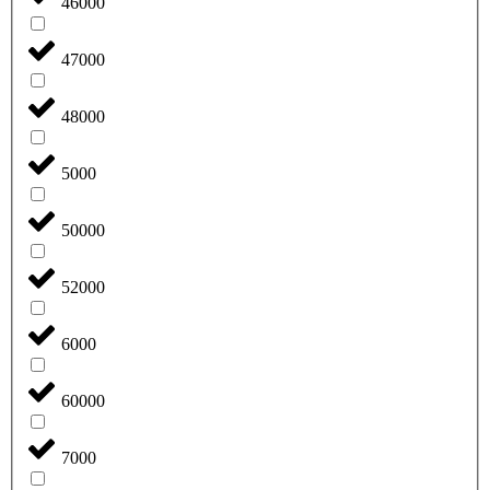
46000
47000
48000
5000
50000
52000
6000
60000
7000