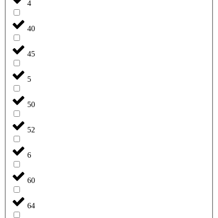
4
40
45
5
50
52
6
60
64