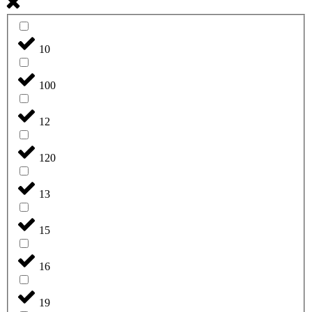
10
100
12
120
13
15
16
19