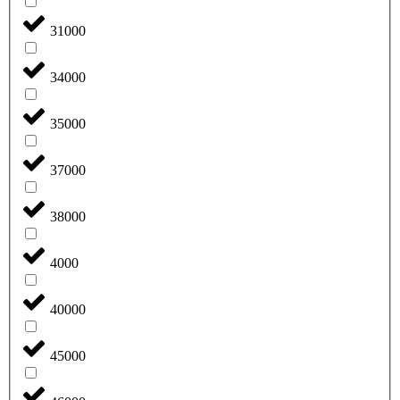
31000
34000
35000
37000
38000
4000
40000
45000