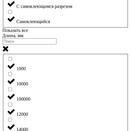
С самоклеющимся разрезом
Самоклеющийся
Показать все
Длина, мм
1000
10000
100000
12000
14000