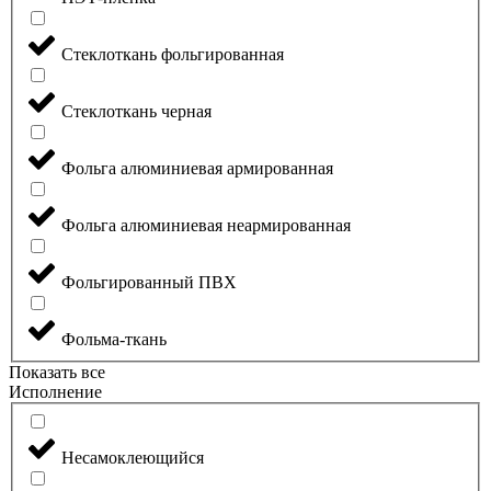
Стеклоткань фольгированная
Стеклоткань черная
Фольга алюминиевая армированная
Фольга алюминиевая неармированная
Фольгированный ПВХ
Фольма-ткань
Показать все
Исполнение
Несамоклеющийся