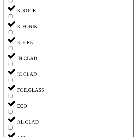
K-ROCK
K-FONIK
K-FIRE
IN CLAD
IC CLAD
FOILGLASS
ECO
AL CLAD