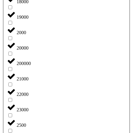
18000
19000
2000
20000
200000
21000
22000
23000
2500