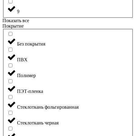
9
Показать все
Покрытие
Без покрытия
ПВХ
Полимер
ПЭТ-пленка
Стеклоткань фольгированная
Стеклоткань черная