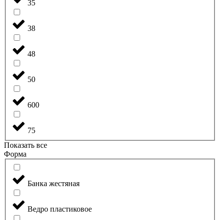
35
38
48
50
600
75
Показать все
Форма
Банка жестяная
Ведро пластиковое