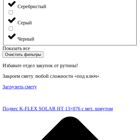
Серебристый
Серый
Черный
Показать все
Очистить фильтры
Избавьте отдел закупок от рутины!
Закроем смету любой сложности «под ключ»
Загрузить смету
Подвес K-FLEX SOLAR HT 13×076 с мет. хомутом