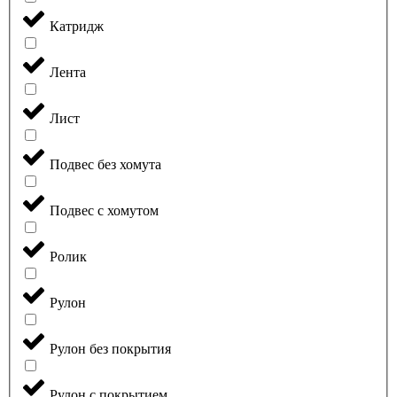
Катридж
Лента
Лист
Подвес без хомута
Подвес с хомутом
Ролик
Рулон
Рулон без покрытия
Рулон с покрытием