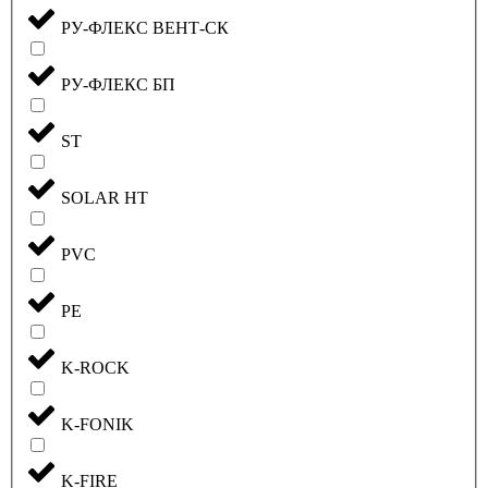
РУ-ФЛЕКС ВЕНТ-СК
РУ-ФЛЕКС БП
ST
SOLAR HT
PVC
PE
K-ROCK
K-FONIK
K-FIRE