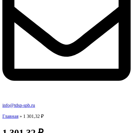
info@tdsp-spb.ru
Главная
»
1 301,32 ₽
1 301,32 ₽