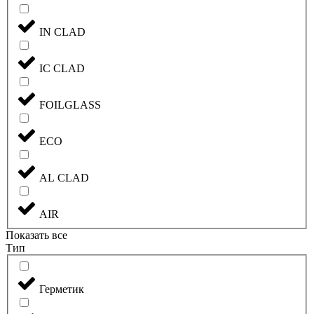
IN CLAD
IC CLAD
FOILGLASS
ECO
AL CLAD
AIR
Показать все
Тип
Герметик