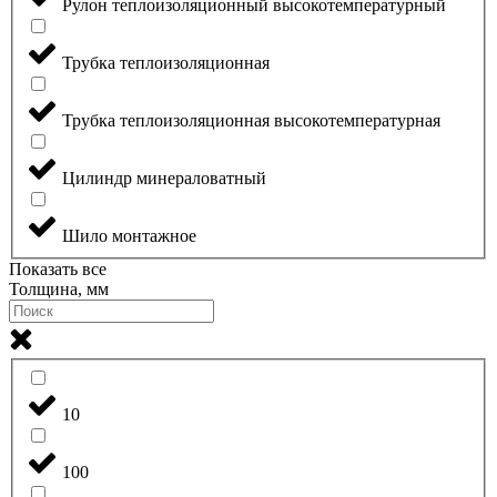
Рулон теплоизоляционный высокотемпературный
Трубка теплоизоляционная
Трубка теплоизоляционная высокотемпературная
Цилиндр минераловатный
Шило монтажное
Показать все
Толщина, мм
10
100