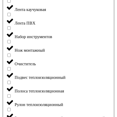
Лента каучуковая
Лента ПВХ
Набор инструментов
Нож монтажный
Очиститель
Подвес теплоизоляционный
Полоса теплоизоляционная
Рулон теплоизоляционный