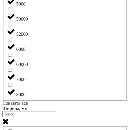
5000
50000
52000
6000
60000
7000
8000
Показать все
Ширина, мм