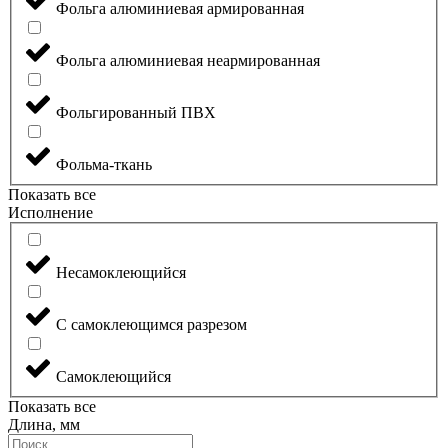
Фольга алюминиевая армированная
Фольга алюминиевая неармированная
Фольгированный ПВХ
Фольма-ткань
Показать все
Исполнение
Несамоклеющийся
С самоклеющимся разрезом
Самоклеющийся
Показать все
Длина, мм