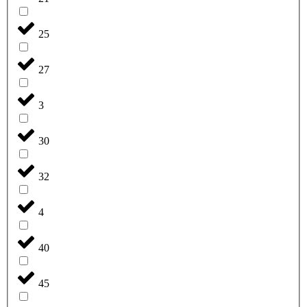
25
27
3
30
32
4
40
45