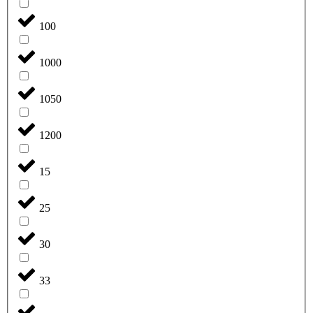
100
1000
1050
1200
15
25
30
33