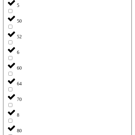
5
50
52
6
60
64
70
8
80