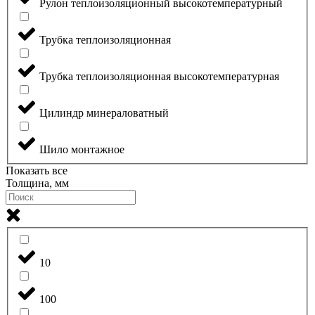
Рулон теплоизоляционный высокотемпературный
Трубка теплоизоляционная
Трубка теплоизоляционная высокотемпературная
Цилиндр минераловатный
Шило монтажное
Показать все
Толщина, мм
10
100