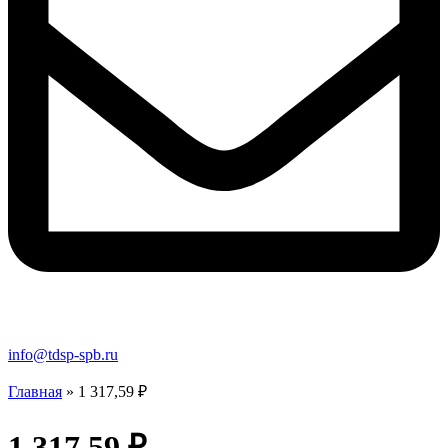
info@tdsp-spb.ru
Главная
»
1 317,59 ₽
1 317,59 ₽