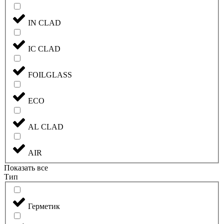
IN CLAD
IC CLAD
FOILGLASS
ECO
AL CLAD
AIR
Показать все
Тип
Герметик