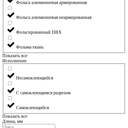
Фольга алюминиевая армированная
Фольга алюминиевая неармированная
Фольгированный ПВХ
Фольма-ткань
Показать все
Исполнение
Несамоклеющийся
С самоклеющимся разрезом
Самоклеющийся
Показать все
Длина, мм