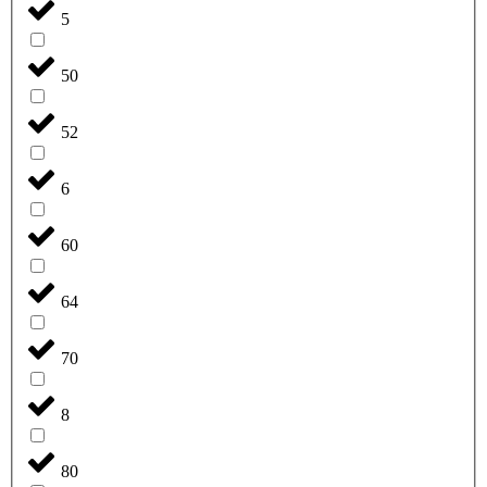
5
50
52
6
60
64
70
8
80