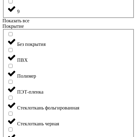
9
Показать все
Покрытие
Без покрытия
ПВХ
Полимер
ПЭТ-пленка
Стеклоткань фольгированная
Стеклоткань черная