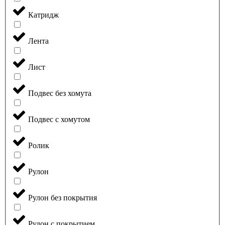
Катридж
Лента
Лист
Подвес без хомута
Подвес с хомутом
Ролик
Рулон
Рулон без покрытия
Рулон с покрытием