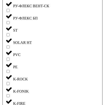
РУ-ФЛЕКС ВЕНТ-СК
РУ-ФЛЕКС БП
ST
SOLAR HT
PVC
PE
K-ROCK
K-FONIK
K-FIRE