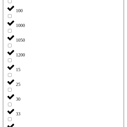
100
1000
1050
1200
15
25
30
33