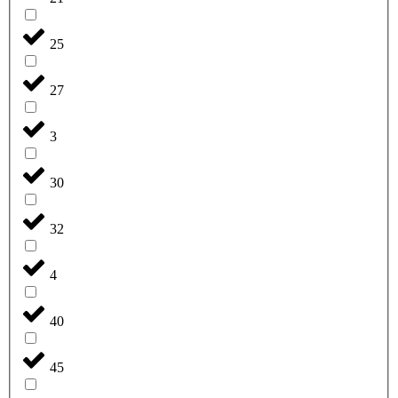
25
27
3
30
32
4
40
45