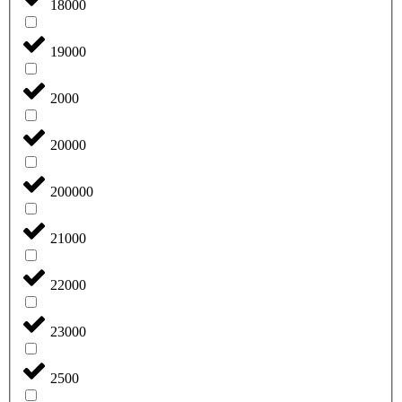
18000
19000
2000
20000
200000
21000
22000
23000
2500