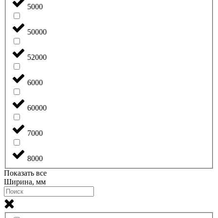
5000
50000
52000
6000
60000
7000
8000
Показать все
Ширина, мм