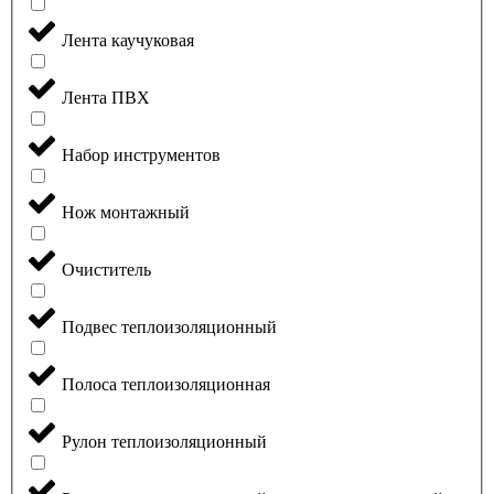
Лента каучуковая
Лента ПВХ
Набор инструментов
Нож монтажный
Очиститель
Подвес теплоизоляционный
Полоса теплоизоляционная
Рулон теплоизоляционный