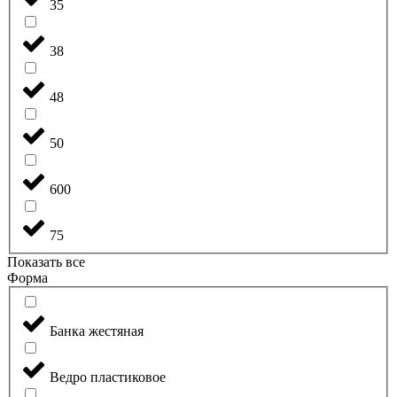
35
38
48
50
600
75
Показать все
Форма
Банка жестяная
Ведро пластиковое