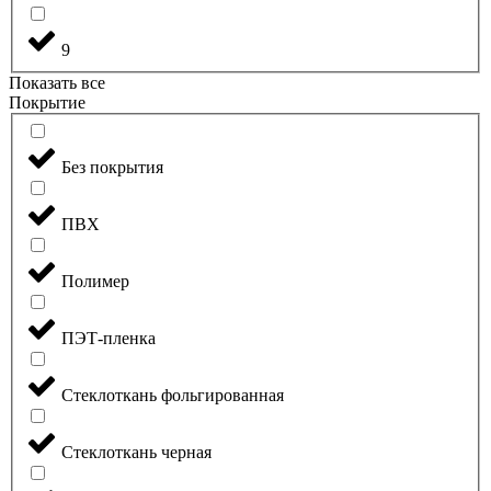
9
Показать все
Покрытие
Без покрытия
ПВХ
Полимер
ПЭТ-пленка
Стеклоткань фольгированная
Стеклоткань черная