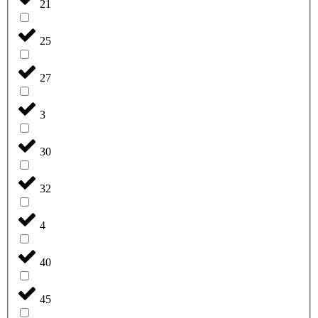
21
25
27
3
30
32
4
40
45