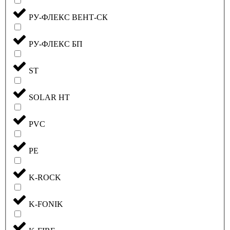
РУ-ФЛЕКС ВЕНТ-СК
РУ-ФЛЕКС БП
ST
SOLAR HT
PVC
PE
K-ROCK
K-FONIK