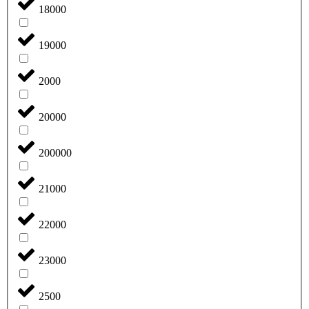
18000
19000
2000
20000
200000
21000
22000
23000
2500