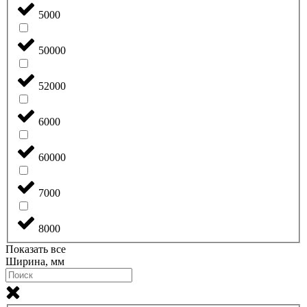
5000
50000
52000
6000
60000
7000
8000
Показать все
Ширина, мм