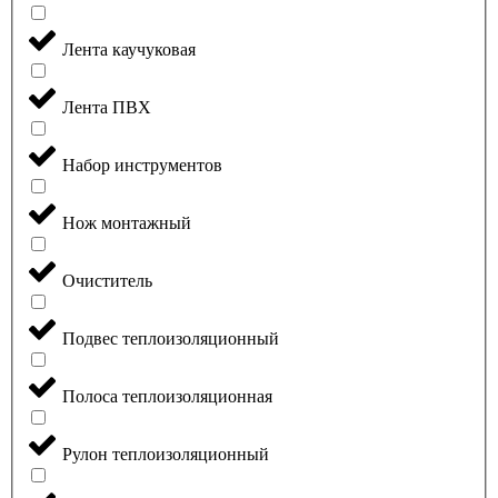
Лента каучуковая
Лента ПВХ
Набор инструментов
Нож монтажный
Очиститель
Подвес теплоизоляционный
Полоса теплоизоляционная
Рулон теплоизоляционный