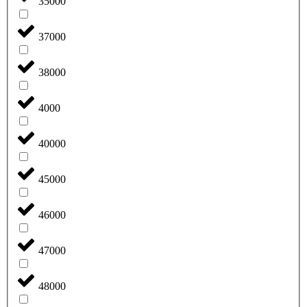
35000
37000
38000
4000
40000
45000
46000
47000
48000