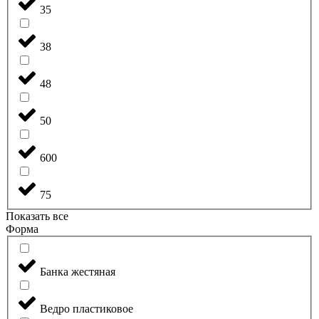
35
38
48
50
600
75
Показать все
Форма
Банка жестяная
Ведро пластиковое