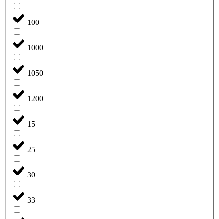
100
1000
1050
1200
15
25
30
33