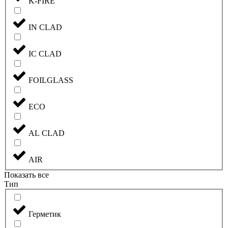
K-FIRE
IN CLAD
IC CLAD
FOILGLASS
ECO
AL CLAD
AIR
Показать все
Тип
Герметик