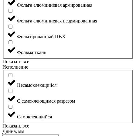
Фольга алюминиевая армированная
Фольга алюминиевая неармированная
Фольгированный ПВХ
Фольма-ткань
Показать все
Исполнение
Несамоклеющийся
С самоклеющимся разрезом
Самоклеющийся
Показать все
Длина, мм