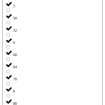
5
50
52
6
60
64
70
8
80