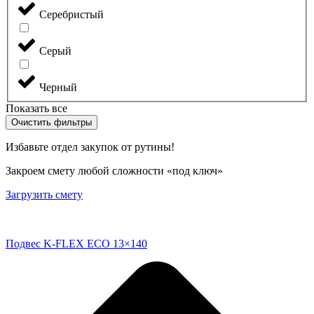
Серебристый
Серый
Черный
Показать все
Очистить фильтры
Избавьте отдел закупок от рутины!
Закроем смету любой сложности «под ключ»
Загрузить смету
Подвес K-FLEX ECO 13×140