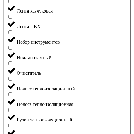
Лента каучуковая
Лента ПВХ
Набор инструментов
Нож монтажный
Очиститель
Подвес теплоизоляционный
Полоса теплоизоляционная
Рулон теплоизоляционный