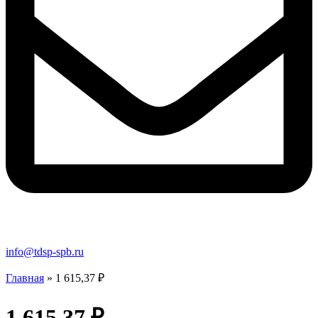
info@tdsp-spb.ru
Главная
»
1 615,37 ₽
1 615,37 ₽