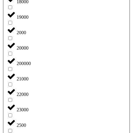
18000
19000
2000
20000
200000
21000
22000
23000
2500