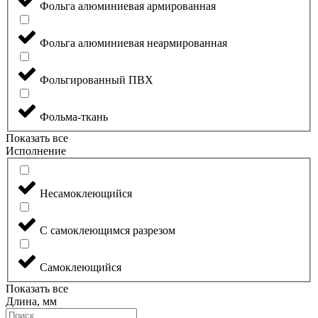
Фольга алюминиевая армированная
Фольга алюминиевая неармированная
Фольгированный ПВХ
Фольма-ткань
Показать все
Исполнение
Несамоклеющийся
С самоклеющимся разрезом
Самоклеющийся
Показать все
Длина, мм