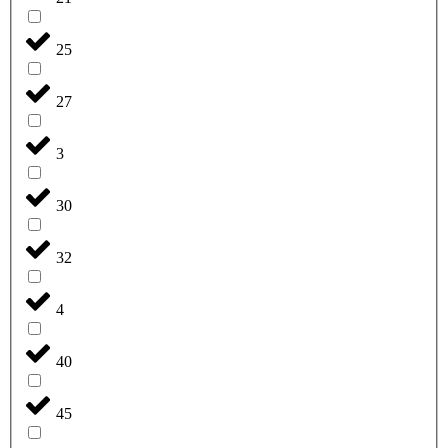
25
27
3
30
32
4
40
45