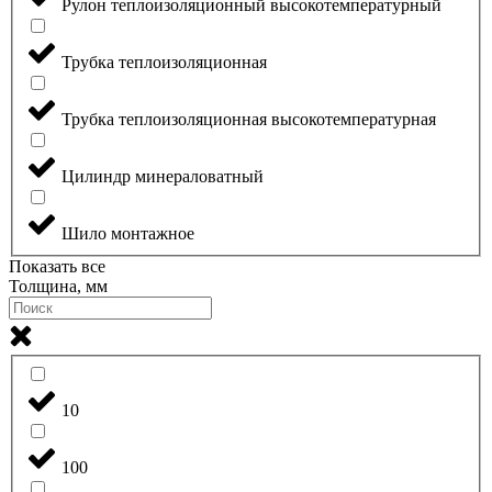
Рулон теплоизоляционный высокотемпературный
Трубка теплоизоляционная
Трубка теплоизоляционная высокотемпературная
Цилиндр минераловатный
Шило монтажное
Показать все
Толщина, мм
10
100