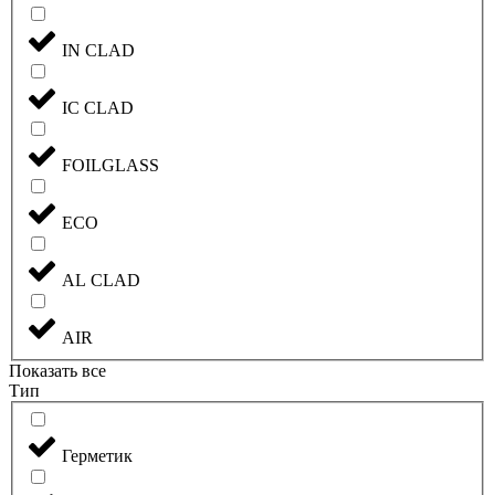
IN CLAD
IC CLAD
FOILGLASS
ECO
AL CLAD
AIR
Показать все
Тип
Герметик