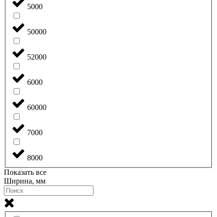
5000
50000
52000
6000
60000
7000
8000
Показать все
Ширина, мм