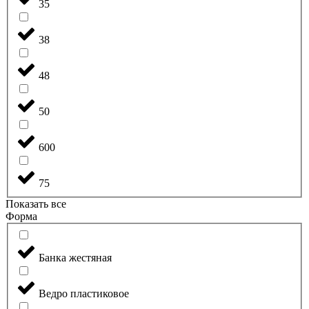
35
38
48
50
600
75
Показать все
Форма
Банка жестяная
Ведро пластиковое