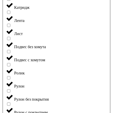
Катридж
Лента
Лист
Подвес без хомута
Подвес с хомутом
Ролик
Рулон
Рулон без покрытия
Рулон с покрытием