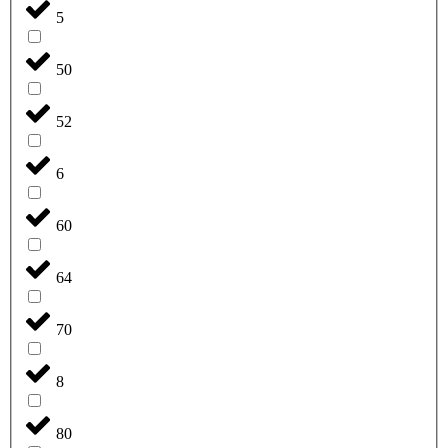
5
50
52
6
60
64
70
8
80