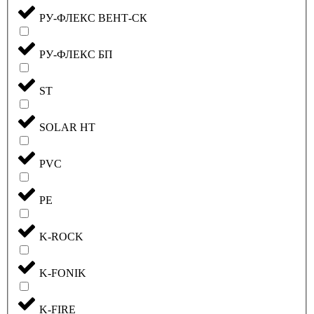
РУ-ФЛЕКС ВЕНТ-СК
РУ-ФЛЕКС БП
ST
SOLAR HT
PVC
PE
K-ROCK
K-FONIK
K-FIRE