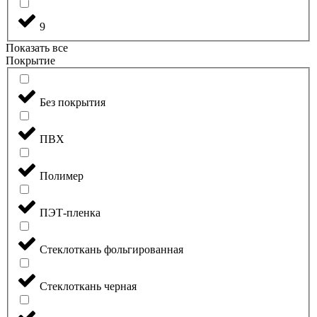
9
Показать все
Покрытие
Без покрытия
ПВХ
Полимер
ПЭТ-пленка
Стеклоткань фольгированная
Стеклоткань черная