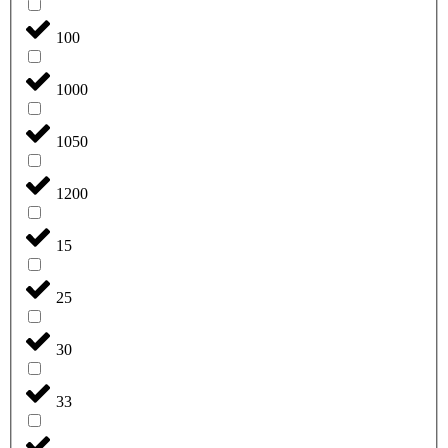
100
1000
1050
1200
15
25
30
33