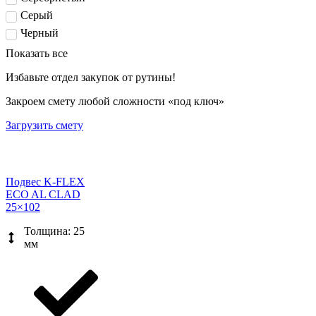
Серый
Черный
Показать все
Избавьте отдел закупок от рутины!
Закроем смету любой сложности «под ключ»
Загрузить смету
Подвес K-FLEX
ECO AL CLAD
25×102
Толщина: 25
мм