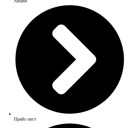
Акции
Прайс-лист