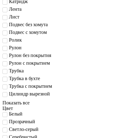
Катридж
Лента
Лист
Подвес без хомута
Подвес с хомутом
Ролик
Рулон
Рулон без покрытия
Рулон с покрытием
Трубка
Трубка в бухте
Трубка с покрытием
Цилиндр вырезной
Показать все
Цвет
Белый
Прозрачный
Светло-серый
Серебристый