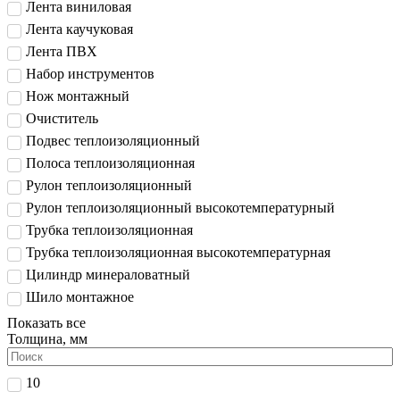
Лента виниловая
Лента каучуковая
Лента ПВХ
Набор инструментов
Нож монтажный
Очиститель
Подвес теплоизоляционный
Полоса теплоизоляционная
Рулон теплоизоляционный
Рулон теплоизоляционный высокотемпературный
Трубка теплоизоляционная
Трубка теплоизоляционная высокотемпературная
Цилиндр минераловатный
Шило монтажное
Показать все
Толщина, мм
10