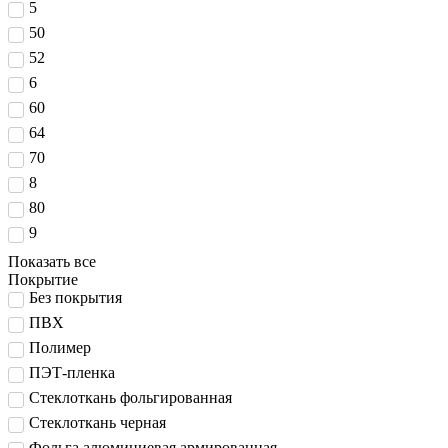
5
50
52
6
60
64
70
8
80
9
Показать все
Покрытие
Без покрытия
ПВХ
Полимер
ПЭТ-пленка
Стеклоткань фольгированная
Стеклоткань черная
Фольга алюминиевая армированная