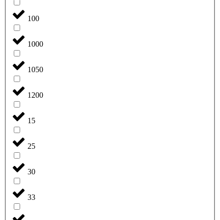
100
1000
1050
1200
15
25
30
33