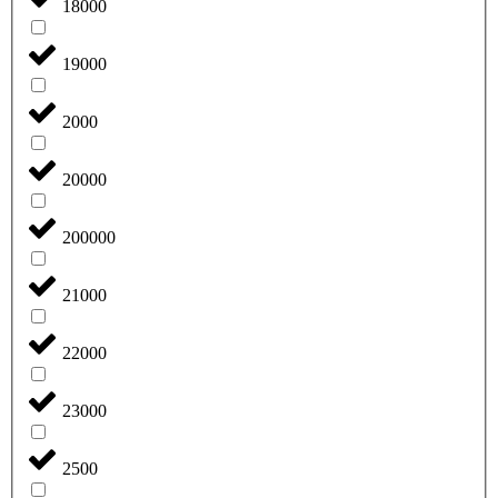
18000
19000
2000
20000
200000
21000
22000
23000
2500