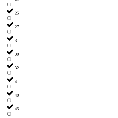
25
27
3
30
32
4
40
45