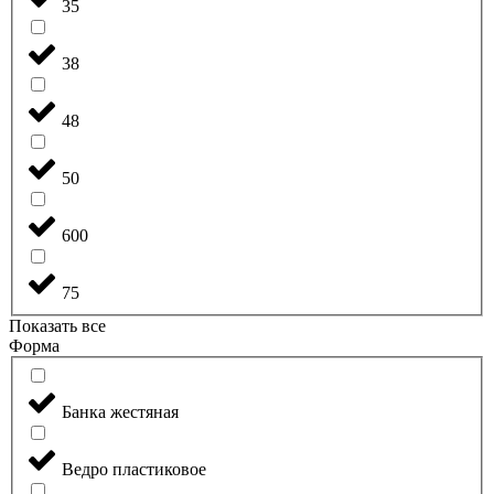
35
38
48
50
600
75
Показать все
Форма
Банка жестяная
Ведро пластиковое