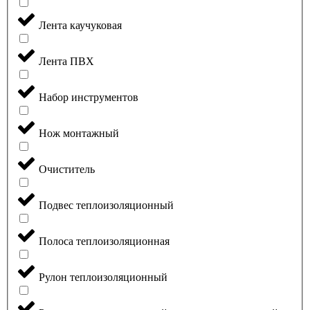
Лента каучуковая
Лента ПВХ
Набор инструментов
Нож монтажный
Очиститель
Подвес теплоизоляционный
Полоса теплоизоляционная
Рулон теплоизоляционный