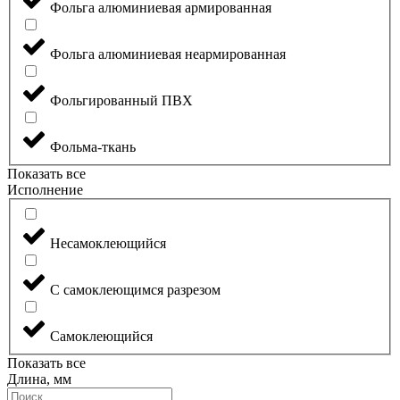
Фольга алюминиевая армированная
Фольга алюминиевая неармированная
Фольгированный ПВХ
Фольма-ткань
Показать все
Исполнение
Несамоклеющийся
С самоклеющимся разрезом
Самоклеющийся
Показать все
Длина, мм