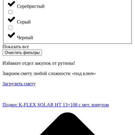
Серебристый
Серый
Черный
Показать все
Очистить фильтры
Избавьте отдел закупок от рутины!
Закроем смету любой сложности «под ключ»
Загрузить смету
Подвес K-FLEX SOLAR HT 13×108 с мет. хомутом