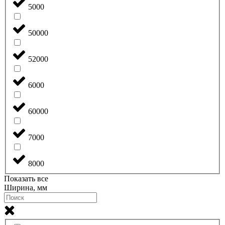
5000
50000
52000
6000
60000
7000
8000
Показать все
Ширина, мм