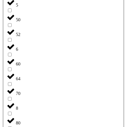
5
50
52
6
60
64
70
8
80