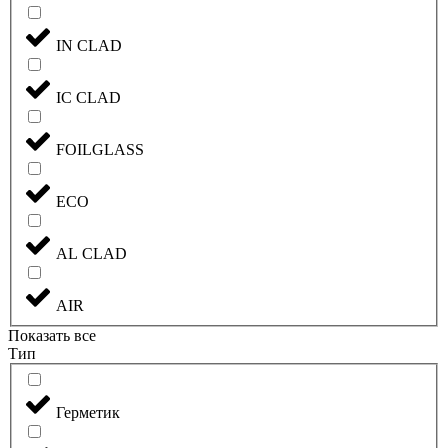
IN CLAD
IC CLAD
FOILGLASS
ECO
AL CLAD
AIR
Показать все
Тип
Герметик