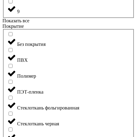
9
Показать все
Покрытие
Без покрытия
ПВХ
Полимер
ПЭТ-пленка
Стеклоткань фольгированная
Стеклоткань черная