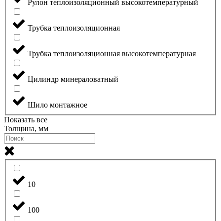
Рулон теплоизоляционный высокотемпературный
Трубка теплоизоляционная
Трубка теплоизоляционная высокотемпературная
Цилиндр минераловатный
Шило монтажное
Показать все
Толщина, мм
10
100