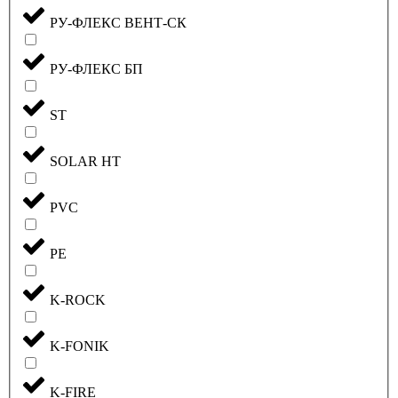
РУ-ФЛЕКС ВЕНТ-СК
РУ-ФЛЕКС БП
ST
SOLAR HT
PVC
PE
K-ROCK
K-FONIK
K-FIRE