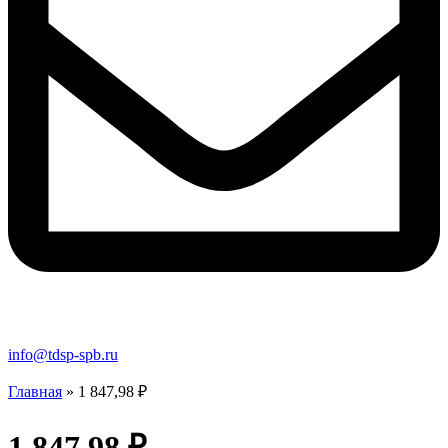
info@tdsp-spb.ru
Главная
»
1 847,98 ₽
1 847,98 ₽