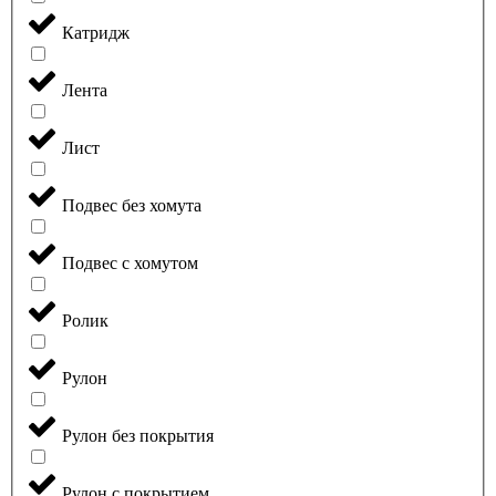
Катридж
Лента
Лист
Подвес без хомута
Подвес с хомутом
Ролик
Рулон
Рулон без покрытия
Рулон с покрытием