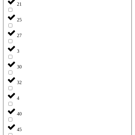
21
25
27
3
30
32
4
40
45