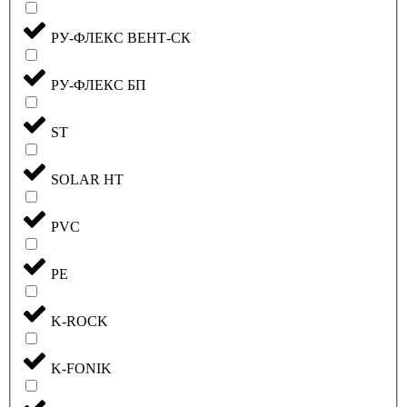
РУ-ФЛЕКС ВЕНТ-СК
РУ-ФЛЕКС БП
ST
SOLAR HT
PVC
PE
K-ROCK
K-FONIK