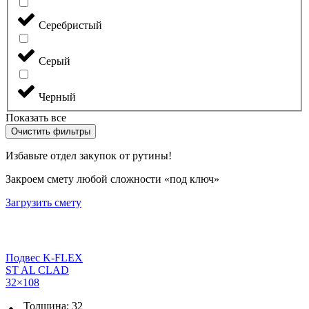
Серебристый
Серый
Черный
Показать все
Очистить фильтры
Избавьте отдел закупок от рутины!
Закроем смету любой сложности «под ключ»
Загрузить смету
Подвес K-FLEX
ST AL CLAD
32×108
Толщина: 32