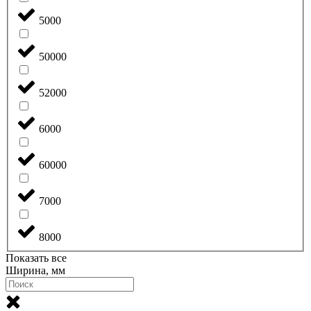
5000
50000
52000
6000
60000
7000
8000
Показать все
Ширина, мм