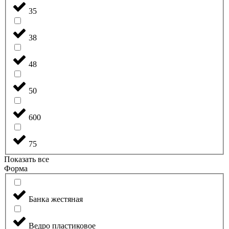
35
38
48
50
600
75
Показать все
Форма
Банка жестяная
Ведро пластиковое