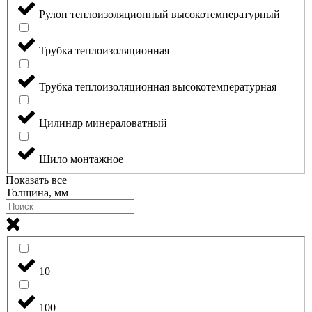
Рулон теплоизоляционный высокотемпературный
Трубка теплоизоляционная
Трубка теплоизоляционная высокотемпературная
Цилиндр минераловатный
Шило монтажное
Показать все
Толщина, мм
10
100