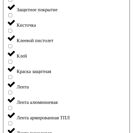
Защитное покрытие
Кисточка
Клеевой пистолет
Клей
Краска защитная
Лента
Лента алюминиевая
Лента армированная ТПЛ