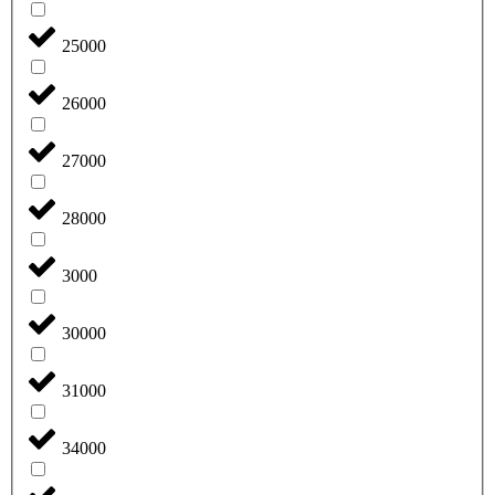
25000
26000
27000
28000
3000
30000
31000
34000