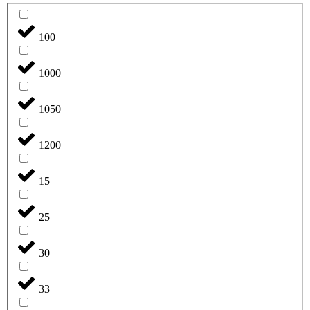
100
1000
1050
1200
15
25
30
33