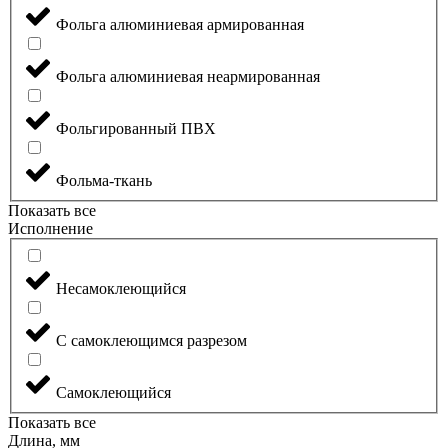
Фольга алюминиевая армированная
Фольга алюминиевая неармированная
Фольгированный ПВХ
Фольма-ткань
Показать все
Исполнение
Несамоклеющийся
С самоклеющимся разрезом
Самоклеющийся
Показать все
Длина, мм