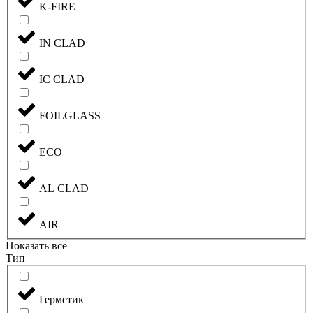
K-FIRE
IN CLAD
IC CLAD
FOILGLASS
ECO
AL CLAD
AIR
Показать все
Тип
Герметик