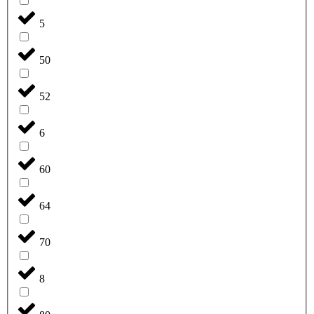
5
50
52
6
60
64
70
8