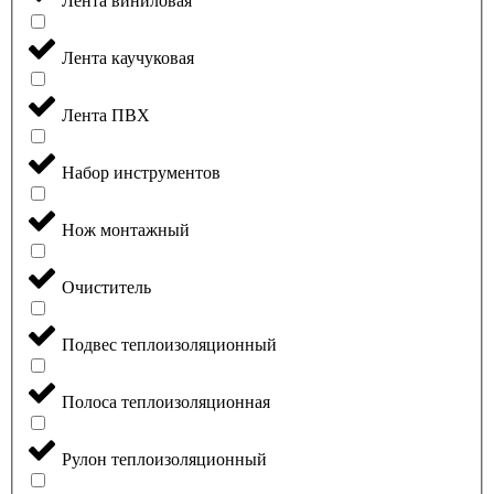
Лента виниловая
Лента каучуковая
Лента ПВХ
Набор инструментов
Нож монтажный
Очиститель
Подвес теплоизоляционный
Полоса теплоизоляционная
Рулон теплоизоляционный