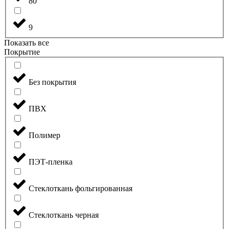
80
9
Показать все
Покрытие
Без покрытия
ПВХ
Полимер
ПЭТ-пленка
Стеклоткань фольгированная
Стеклоткань черная