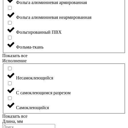
Фольга алюминиевая армированная
Фольга алюминиевая неармированная
Фольгированный ПВХ
Фольма-ткань
Показать все
Исполнение
Несамоклеющийся
С самоклеющимся разрезом
Самоклеющийся
Показать все
Длина, мм