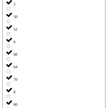
5
50
52
6
60
64
70
8
80