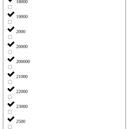
18000
19000
2000
20000
200000
21000
22000
23000
2500