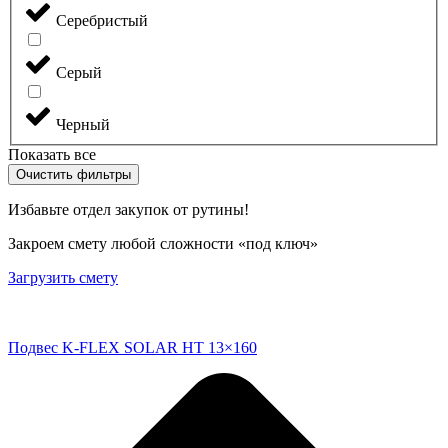
Серебристый
Серый
Черный
Показать все
Очистить фильтры
Избавьте отдел закупок от рутины!
Закроем смету любой сложности «под ключ»
Загрузить смету
Подвес K-FLEX SOLAR HT 13×160