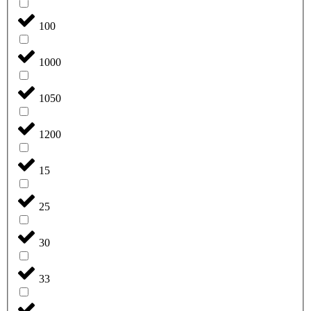
100
1000
1050
1200
15
25
30
33