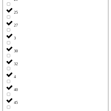
25
27
3
30
32
4
40
45