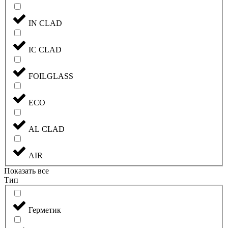
IN CLAD
IC CLAD
FOILGLASS
ECO
AL CLAD
AIR
Показать все
Тип
Герметик