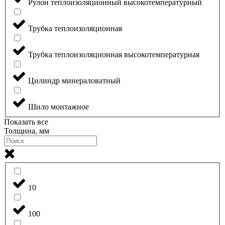
Рулон теплоизоляционный высокотемпературный
Трубка теплоизоляционная
Трубка теплоизоляционная высокотемпературная
Цилиндр минераловатный
Шило монтажное
Показать все
Толщина, мм
10
100