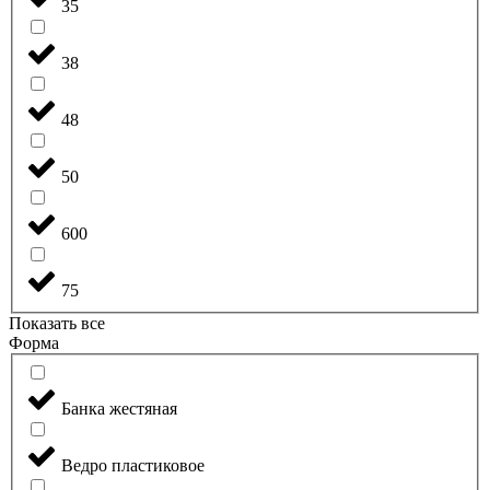
35
38
48
50
600
75
Показать все
Форма
Банка жестяная
Ведро пластиковое