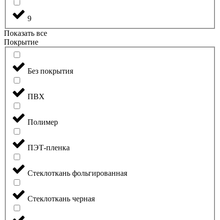
9
Показать все
Покрытие
Без покрытия
ПВХ
Полимер
ПЭТ-пленка
Стеклоткань фольгированная
Стеклоткань черная