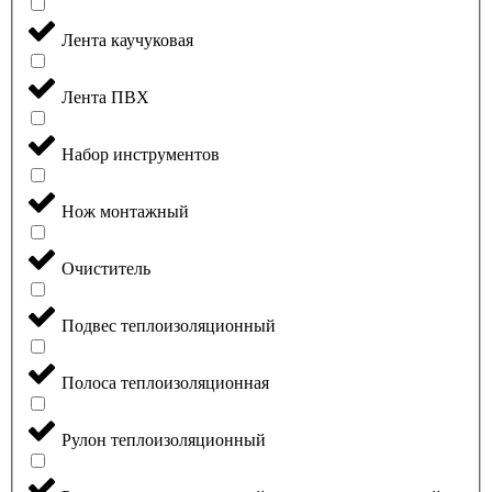
Лента каучуковая
Лента ПВХ
Набор инструментов
Нож монтажный
Очиститель
Подвес теплоизоляционный
Полоса теплоизоляционная
Рулон теплоизоляционный