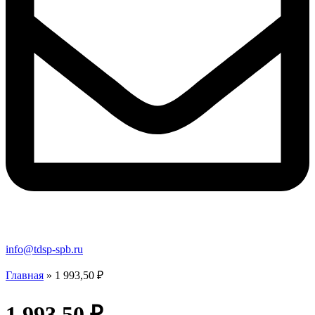
info@tdsp-spb.ru
Главная
»
1 993,50 ₽
1 993,50 ₽