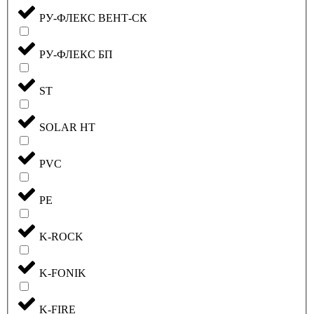
РУ-ФЛЕКС ВЕНТ-СК
РУ-ФЛЕКС БП
ST
SOLAR HT
PVC
PE
K-ROCK
K-FONIK
K-FIRE