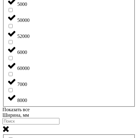
5000
50000
52000
6000
60000
7000
8000
Показать все
Ширина, мм