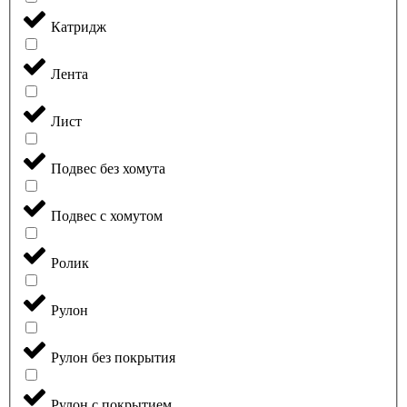
Катридж
Лента
Лист
Подвес без хомута
Подвес с хомутом
Ролик
Рулон
Рулон без покрытия
Рулон с покрытием