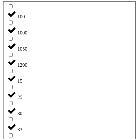
100
1000
1050
1200
15
25
30
33