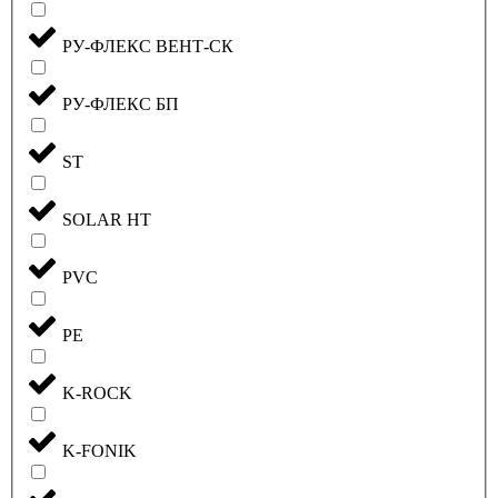
РУ-ФЛЕКС ВЕНТ-СК
РУ-ФЛЕКС БП
ST
SOLAR HT
PVC
PE
K-ROCK
K-FONIK