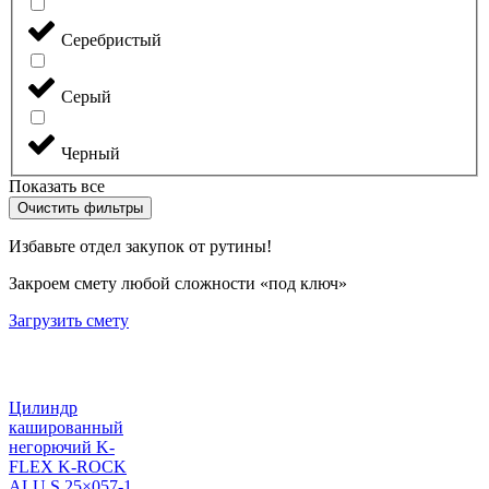
Серебристый
Серый
Черный
Показать все
Очистить фильтры
Избавьте отдел закупок от рутины!
Закроем смету любой сложности «под ключ»
Загрузить смету
Цилиндр
кашированный
негорючий K-
FLEX K-ROCK
ALU S 25×057-1