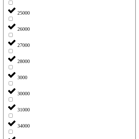
25000
26000
27000
28000
3000
30000
31000
34000