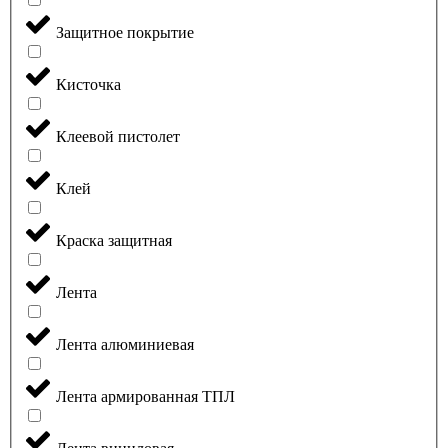
Защитное покрытие
Кисточка
Клеевой пистолет
Клей
Краска защитная
Лента
Лента алюминиевая
Лента армированная ТПЛ