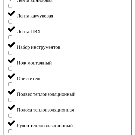
Лента виниловая
Лента каучуковая
Лента ПВХ
Набор инструментов
Нож монтажный
Очиститель
Подвес теплоизоляционный
Полоса теплоизоляционная
Рулон теплоизоляционный