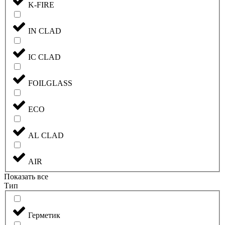
K-FIRE
IN CLAD
IC CLAD
FOILGLASS
ECO
AL CLAD
AIR
Показать все
Тип
Герметик