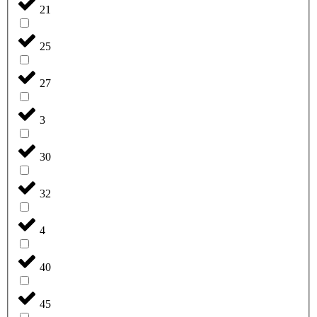
21
25
27
3
30
32
4
40
45