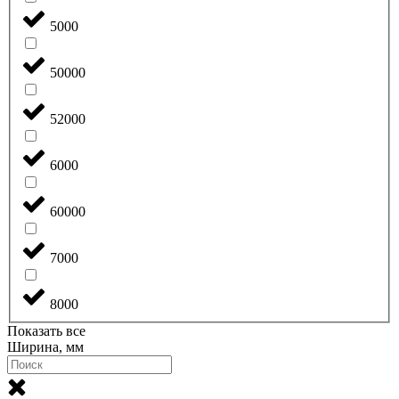
5000
50000
52000
6000
60000
7000
8000
Показать все
Ширина, мм