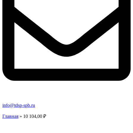
info@tdsp-spb.ru
Главная
»
10 104,00 ₽