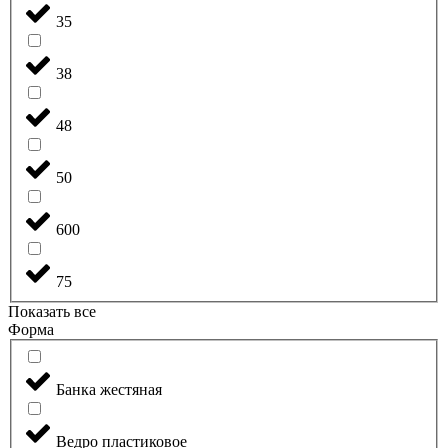
35
38
48
50
600
75
Показать все
Форма
Банка жестяная
Ведро пластиковое