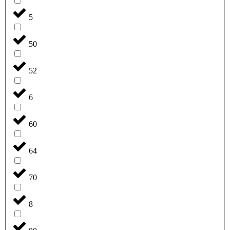
5
50
52
6
60
64
70
8