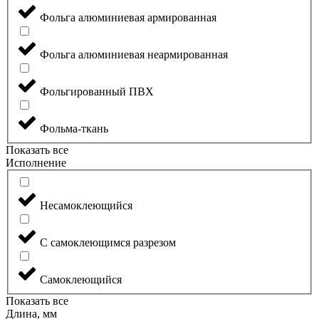
Фольга алюминиевая армированная
Фольга алюминиевая неармированная
Фольгированный ПВХ
Фольма-ткань
Показать все
Исполнение
Несамоклеющийся
С самоклеющимся разрезом
Самоклеющийся
Показать все
Длина, мм