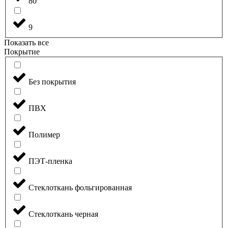
80
9
Показать все
Покрытие
Без покрытия
ПВХ
Полимер
ПЭТ-пленка
Стеклоткань фольгированная
Стеклоткань черная