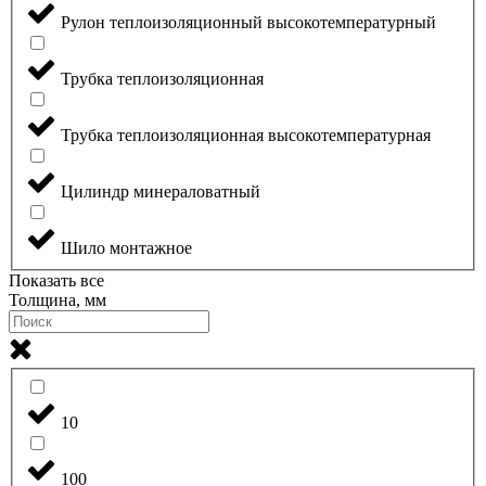
Рулон теплоизоляционный высокотемпературный
Трубка теплоизоляционная
Трубка теплоизоляционная высокотемпературная
Цилиндр минераловатный
Шило монтажное
Показать все
Толщина, мм
10
100