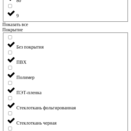
80
9
Показать все
Покрытие
Без покрытия
ПВХ
Полимер
ПЭТ-пленка
Стеклоткань фольгированная
Стеклоткань черная