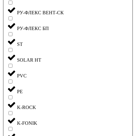
РУ-ФЛЕКС ВЕНТ-СК
РУ-ФЛЕКС БП
ST
SOLAR HT
PVC
PE
K-ROCK
K-FONIK