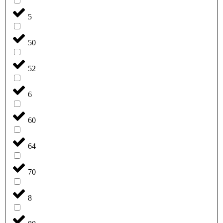
5
50
52
6
60
64
70
8