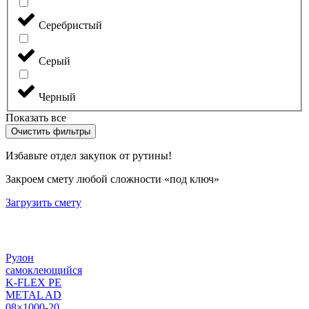
Серебристый
Серый
Черный
Показать все
Очистить фильтры
Избавьте отдел закупок от рутины!
Закроем смету любой сложности «под ключ»
Загрузить смету
Рулон
самоклеющийся
K-FLEX PE
METAL AD
08×1000-20