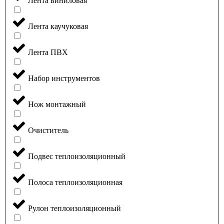
Лента виниловая
Лента каучуковая
Лента ПВХ
Набор инструментов
Нож монтажный
Очиститель
Подвес теплоизоляционный
Полоса теплоизоляционная
Рулон теплоизоляционный