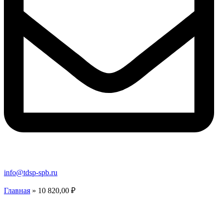
info@tdsp-spb.ru
Главная
»
10 820,00 ₽