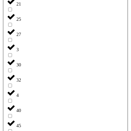
21
25
27
3
30
32
4
40
45