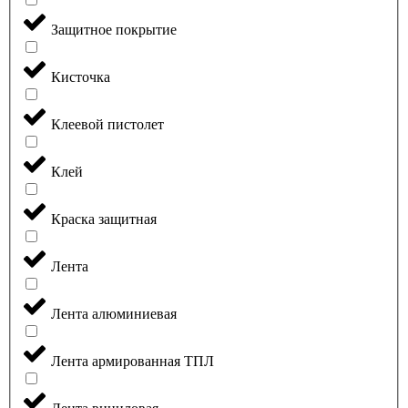
Защитное покрытие
Кисточка
Клеевой пистолет
Клей
Краска защитная
Лента
Лента алюминиевая
Лента армированная ТПЛ