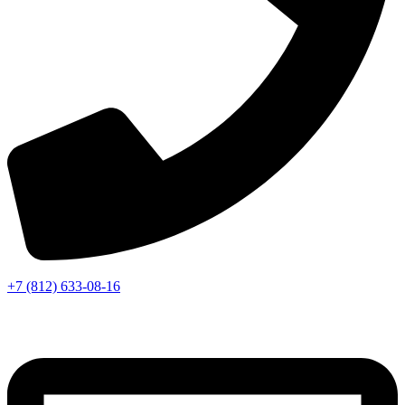
+7 (812) 633-08-16