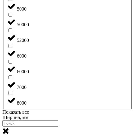
5000
50000
52000
6000
60000
7000
8000
Показать все
Ширина, мм