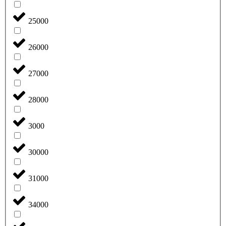
25000
26000
27000
28000
3000
30000
31000
34000