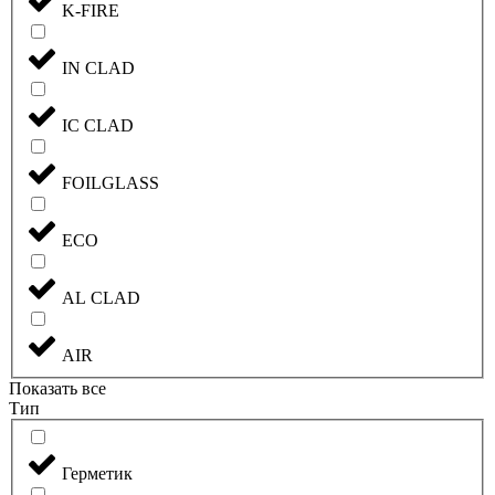
K-FIRE
IN CLAD
IC CLAD
FOILGLASS
ECO
AL CLAD
AIR
Показать все
Тип
Герметик