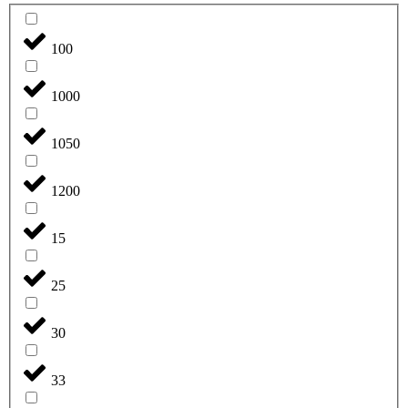
100
1000
1050
1200
15
25
30
33