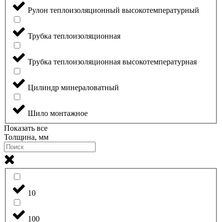
Рулон теплоизоляционный высокотемпературный
Трубка теплоизоляционная
Трубка теплоизоляционная высокотемпературная
Цилиндр минераловатный
Шило монтажное
Показать все
Толщина, мм
10
100