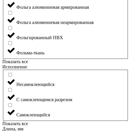
Фольга алюминиевая армированная
Фольга алюминиевая неармированная
Фольгированный ПВХ
Фольма-ткань
Показать все
Исполнение
Несамоклеющийся
С самоклеющимся разрезом
Самоклеющийся
Показать все
Длина, мм