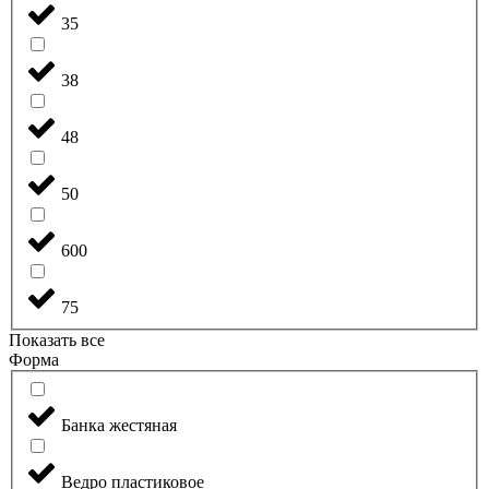
35
38
48
50
600
75
Показать все
Форма
Банка жестяная
Ведро пластиковое