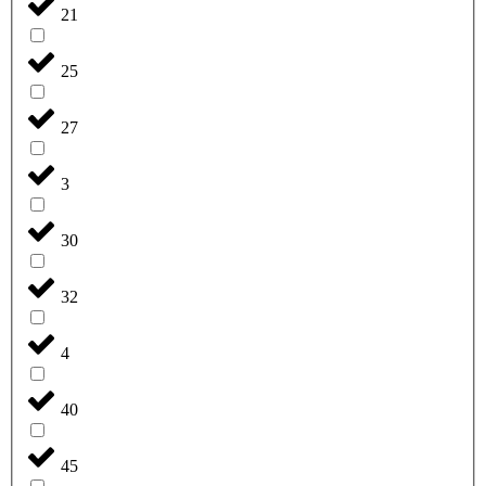
21
25
27
3
30
32
4
40
45