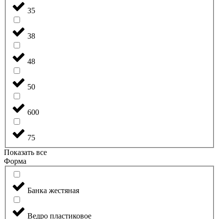
35
38
48
50
600
75
Показать все
Форма
Банка жестяная
Ведро пластиковое