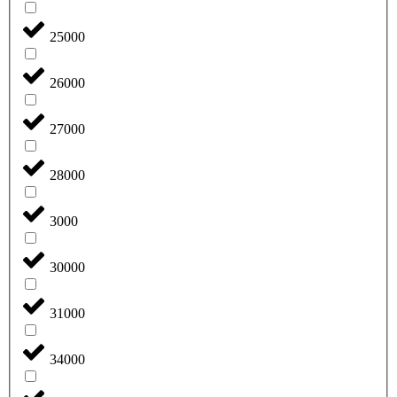
25000
26000
27000
28000
3000
30000
31000
34000