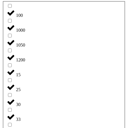
100
1000
1050
1200
15
25
30
33