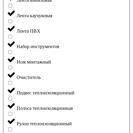
Лента виниловая
Лента каучуковая
Лента ПВХ
Набор инструментов
Нож монтажный
Очиститель
Подвес теплоизоляционный
Полоса теплоизоляционная
Рулон теплоизоляционный