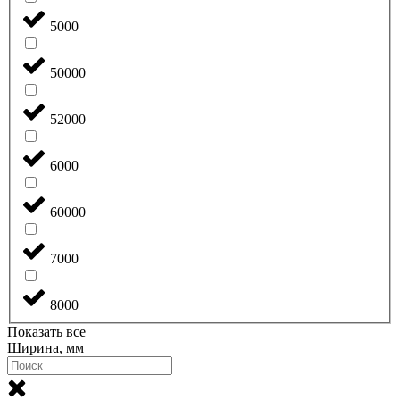
5000
50000
52000
6000
60000
7000
8000
Показать все
Ширина, мм