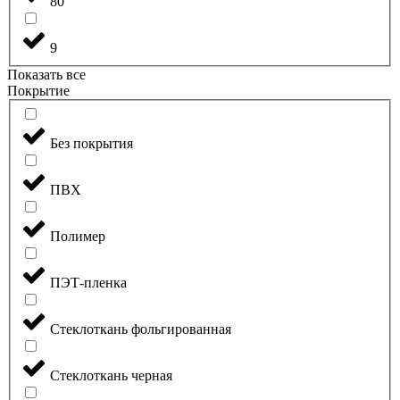
80
9
Показать все
Покрытие
Без покрытия
ПВХ
Полимер
ПЭТ-пленка
Стеклоткань фольгированная
Стеклоткань черная