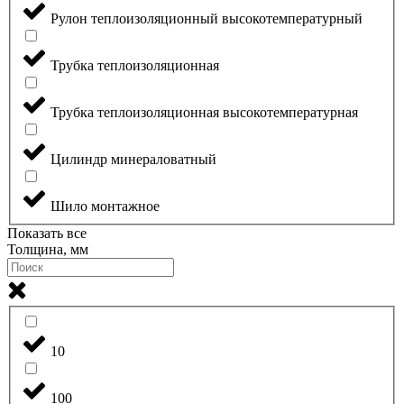
Рулон теплоизоляционный высокотемпературный
Трубка теплоизоляционная
Трубка теплоизоляционная высокотемпературная
Цилиндр минераловатный
Шило монтажное
Показать все
Толщина, мм
10
100