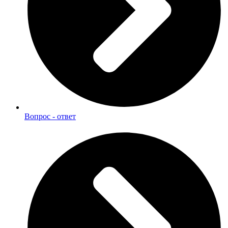
Вопрос - ответ