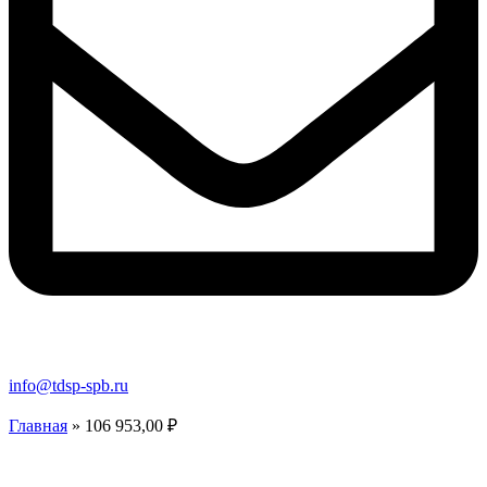
info@tdsp-spb.ru
Главная
»
106 953,00 ₽