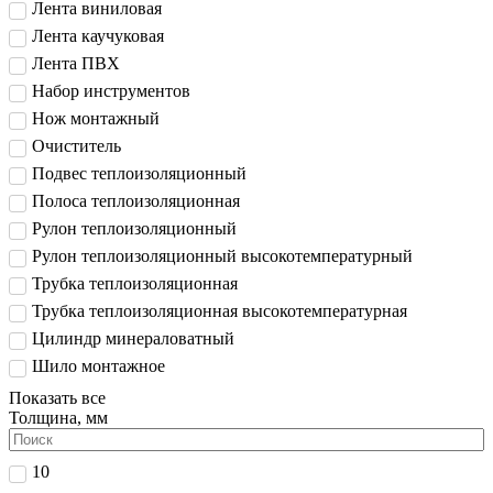
Лента виниловая
Лента каучуковая
Лента ПВХ
Набор инструментов
Нож монтажный
Очиститель
Подвес теплоизоляционный
Полоса теплоизоляционная
Рулон теплоизоляционный
Рулон теплоизоляционный высокотемпературный
Трубка теплоизоляционная
Трубка теплоизоляционная высокотемпературная
Цилиндр минераловатный
Шило монтажное
Показать все
Толщина, мм
10