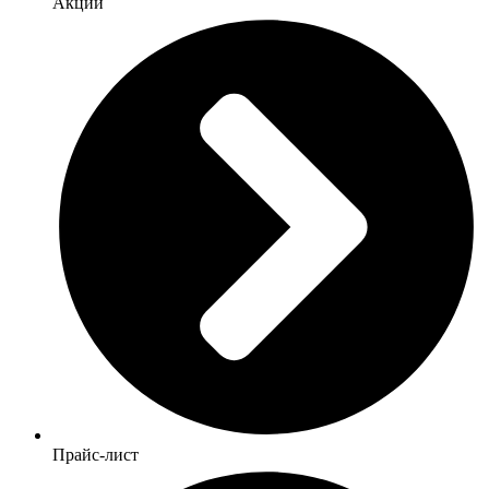
Акции
Прайс-лист