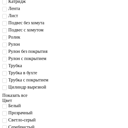
Катридж
Лента
Лист
Подвес без хомута
Подвес с хомутом
Ролик
Рулон
Рулон без покрытия
Рулон с покрытием
Трубка
Трубка в бухте
Трубка с покрытием
Цилиндр вырезной
Показать все
Цвет
Белый
Прозрачный
Светло-серый
Серебристый