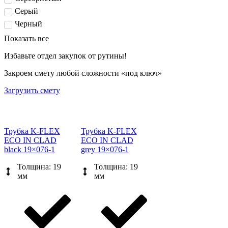
Серый
Черный
Показать все
Избавьте отдел закупок от рутины!
Закроем смету любой сложности «под ключ»
Загрузить смету
Трубка K-FLEX
Трубка K-FLEX
ECO IN CLAD
ECO IN CLAD
black 19×076-1
grey 19×076-1
Толщина: 19
Толщина: 19
мм
мм