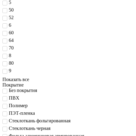
5
50
52
6
60
64
70
8
80
9
Показать все
Покрытие
Без покрытия
ПВХ
Полимер
ПЭТ-пленка
Стеклоткань фольгированная
Стеклоткань черная
Фольга алюминиевая армированная