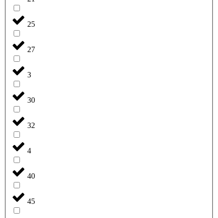
25
27
3
30
32
4
40
45