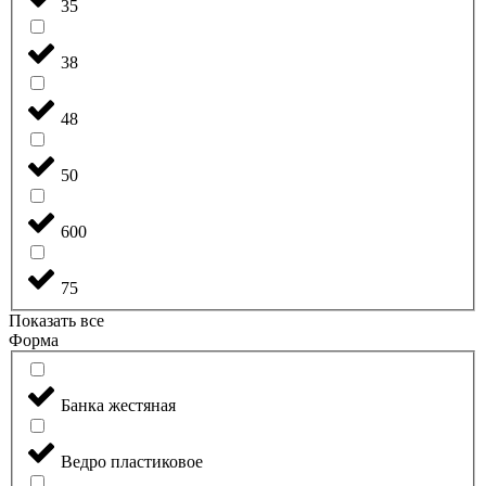
35
38
48
50
600
75
Показать все
Форма
Банка жестяная
Ведро пластиковое