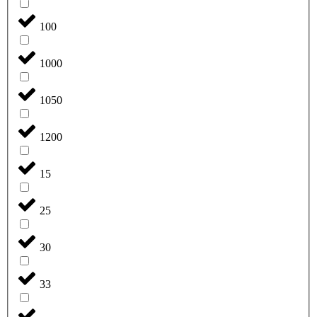
100
1000
1050
1200
15
25
30
33