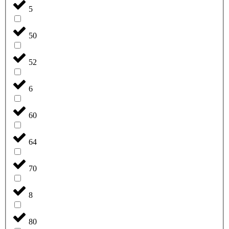
5
50
52
6
60
64
70
8
80