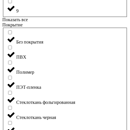
9
Показать все
Покрытие
Без покрытия
ПВХ
Полимер
ПЭТ-пленка
Стеклоткань фольгированная
Стеклоткань черная