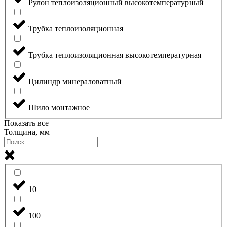
Рулон теплоизоляционный высокотемпературный
Трубка теплоизоляционная
Трубка теплоизоляционная высокотемпературная
Цилиндр минераловатный
Шило монтажное
Показать все
Толщина, мм
10
100