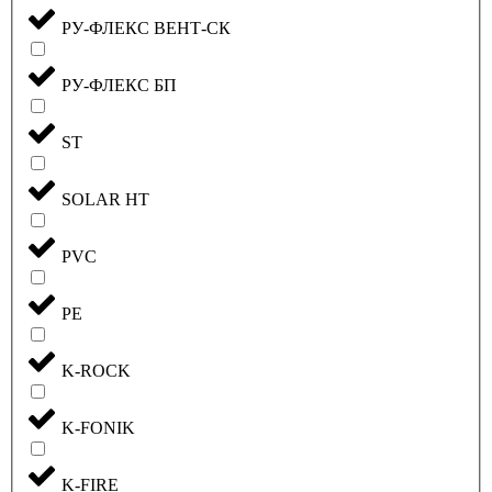
РУ-ФЛЕКС ВЕНТ-СК
РУ-ФЛЕКС БП
ST
SOLAR HT
PVC
PE
K-ROCK
K-FONIK
K-FIRE