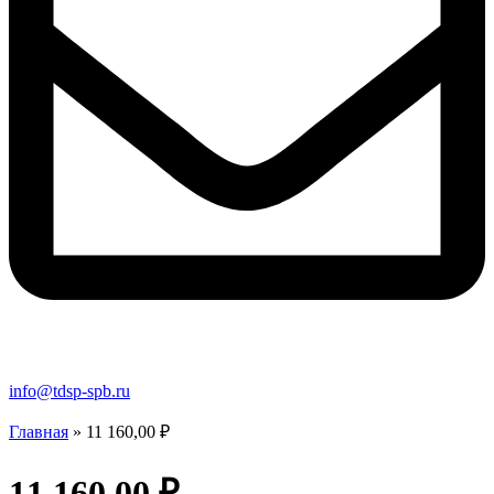
info@tdsp-spb.ru
Главная
»
11 160,00 ₽
11 160,00 ₽