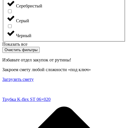
Серебристый
Серый
Черный
Показать все
Очистить фильтры
Избавьте отдел закупок от рутины!
Закроем смету любой сложности «под ключ»
Загрузить смету
Трубка K-flex ST 06×020