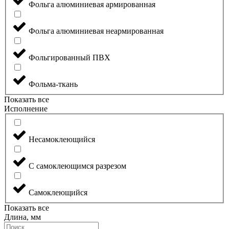
Фольга алюминиевая армированная
Фольга алюминиевая неармированная
Фольгированный ПВХ
Фольма-ткань
Показать все
Исполнение
Несамоклеющийся
С самоклеющимся разрезом
Самоклеющийся
Показать все
Длина, мм