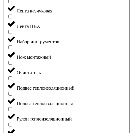
Лента каучуковая
Лента ПВХ
Набор инструментов
Нож монтажный
Очиститель
Подвес теплоизоляционный
Полоса теплоизоляционная
Рулон теплоизоляционный