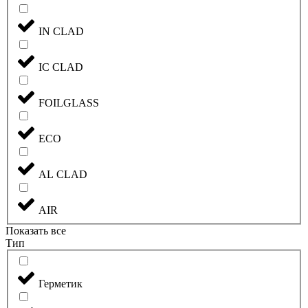
IN CLAD
IC CLAD
FOILGLASS
ECO
AL CLAD
AIR
Показать все
Тип
Герметик