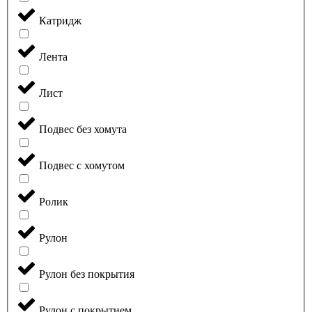
Катридж
Лента
Лист
Подвес без хомута
Подвес с хомутом
Ролик
Рулон
Рулон без покрытия
Рулон с покрытием