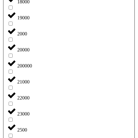
18000
19000
2000
20000
200000
21000
22000
23000
2500