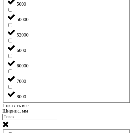
5000
50000
52000
6000
60000
7000
8000
Показать все
Ширина, мм