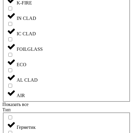
K-FIRE
IN CLAD
IC CLAD
FOILGLASS
ECO
AL CLAD
AIR
Показать все
Тип
Герметик