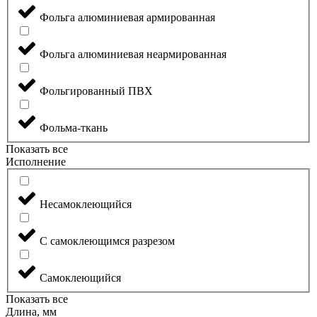
Фольга алюминиевая армированная
Фольга алюминиевая неармированная
Фольгированный ПВХ
Фольма-ткань
Показать все
Исполнение
Несамоклеющийся
С самоклеющимся разрезом
Самоклеющийся
Показать все
Длина, мм