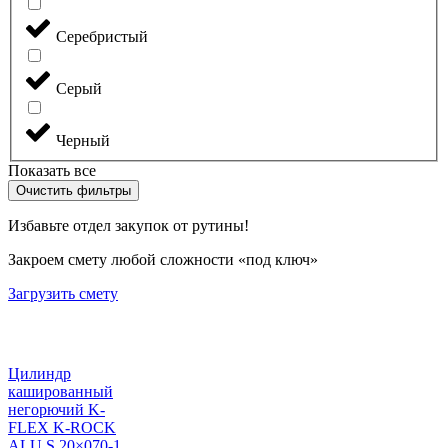
Серебристый
Серый
Черный
Показать все
Очистить фильтры
Избавьте отдел закупок от рутины!
Закроем смету любой сложности «под ключ»
Загрузить смету
Цилиндр
кашированный
негорючий K-
FLEX K-ROCK
ALU S 20×070-1