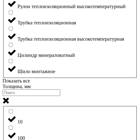
Рулон теплоизоляционный высокотемпературный
Трубка теплоизоляционная
Трубка теплоизоляционная высокотемпературная
Цилиндр минераловатный
Шило монтажное
Показать все
Толщина, мм
10
100