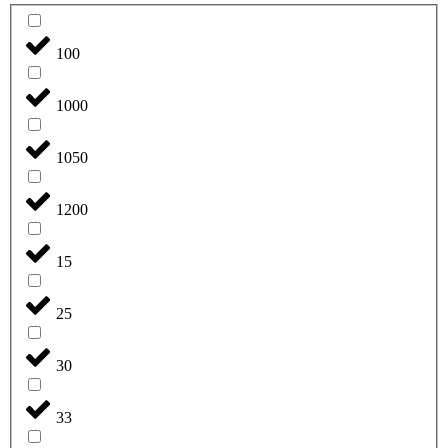
100
1000
1050
1200
15
25
30
33