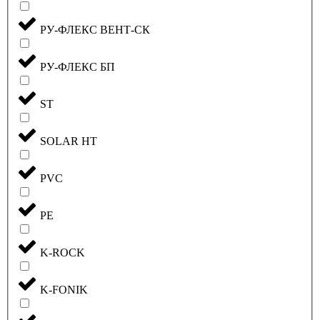
РУ-ФЛЕКС ВЕНТ-СК
РУ-ФЛЕКС БП
ST
SOLAR HT
PVC
PE
K-ROCK
K-FONIK