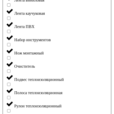
Лента виниловая
Лента каучуковая
Лента ПВХ
Набор инструментов
Нож монтажный
Очиститель
Подвес теплоизоляционный
Полоса теплоизоляционная
Рулон теплоизоляционный