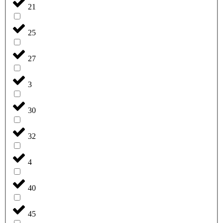
21
25
27
3
30
32
4
40
45