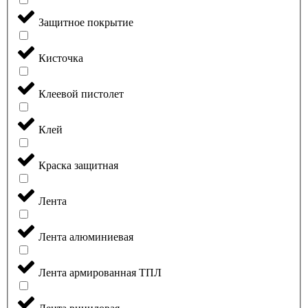
Защитное покрытие
Кисточка
Клеевой пистолет
Клей
Краска защитная
Лента
Лента алюминиевая
Лента армированная ТПЛ