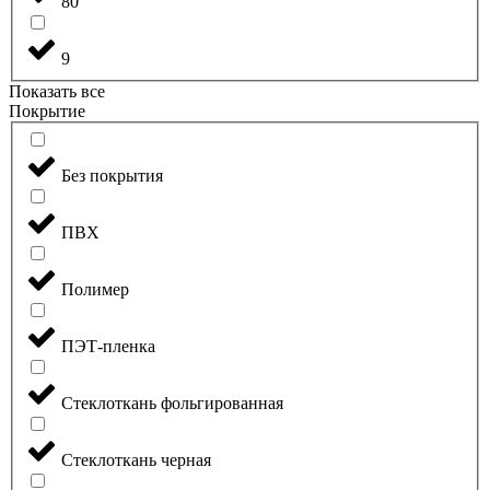
80
9
Показать все
Покрытие
Без покрытия
ПВХ
Полимер
ПЭТ-пленка
Стеклоткань фольгированная
Стеклоткань черная