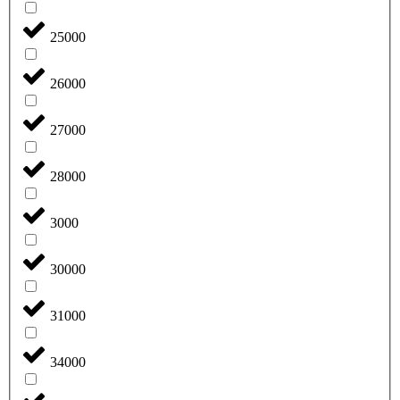
25000
26000
27000
28000
3000
30000
31000
34000