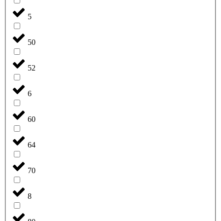
5
50
52
6
60
64
70
8