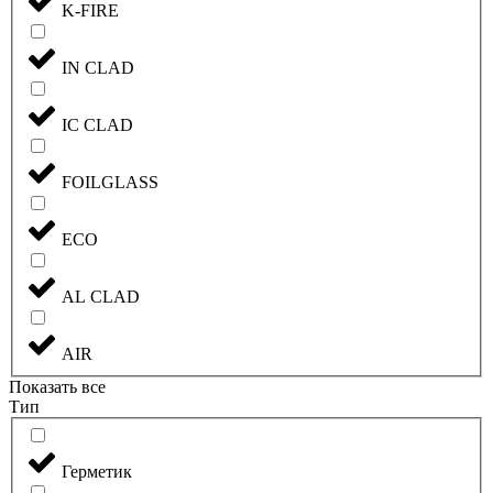
K-FIRE
IN CLAD
IC CLAD
FOILGLASS
ECO
AL CLAD
AIR
Показать все
Тип
Герметик