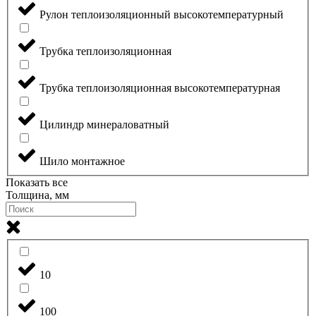
Рулон теплоизоляционный высокотемпературный
Трубка теплоизоляционная
Трубка теплоизоляционная высокотемпературная
Цилиндр минераловатный
Шило монтажное
Показать все
Толщина, мм
10
100