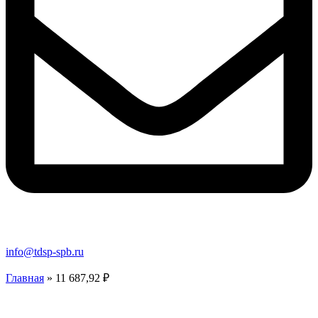
info@tdsp-spb.ru
Главная
»
11 687,92 ₽