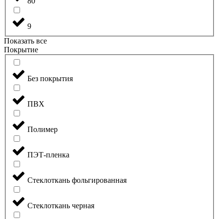
80
9
Показать все
Покрытие
Без покрытия
ПВХ
Полимер
ПЭТ-пленка
Стеклоткань фольгированная
Стеклоткань черная