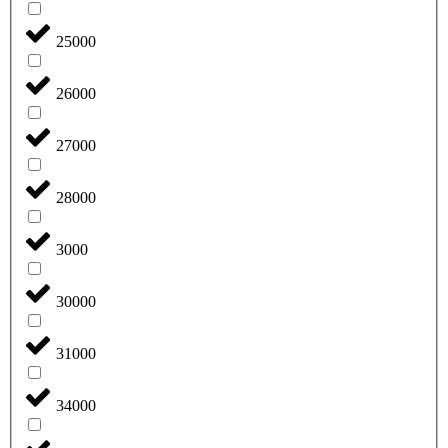
25000
26000
27000
28000
3000
30000
31000
34000