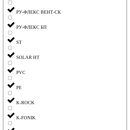
РУ-ФЛЕКС ВЕНТ-СК
РУ-ФЛЕКС БП
ST
SOLAR HT
PVC
PE
K-ROCK
K-FONIK