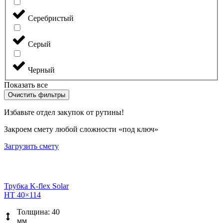
Серебристый
Серый
Черный
Показать все
Очистить фильтры
Избавьте отдел закупок от рутины!
Закроем смету любой сложности «под ключ»
Загрузить смету
Трубка K-flex Solar
HT 40×114
Толщина: 40
мм