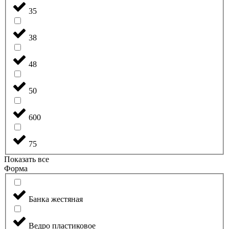
35
38
48
50
600
75
Показать все
Форма
Банка жестяная
Ведро пластиковое