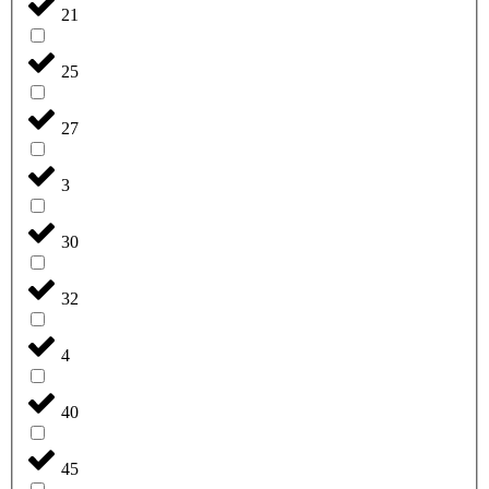
21
25
27
3
30
32
4
40
45