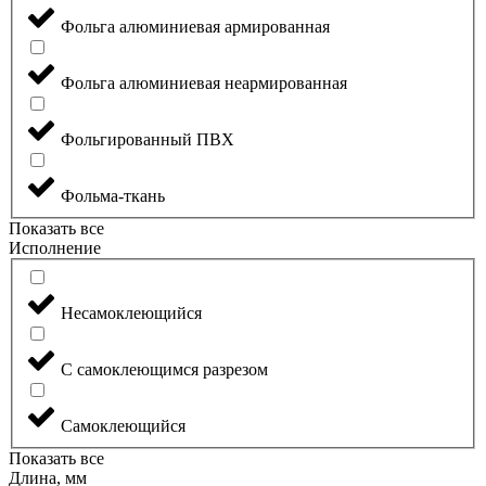
Фольга алюминиевая армированная
Фольга алюминиевая неармированная
Фольгированный ПВХ
Фольма-ткань
Показать все
Исполнение
Несамоклеющийся
С самоклеющимся разрезом
Самоклеющийся
Показать все
Длина, мм