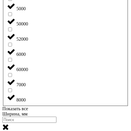
5000
50000
52000
6000
60000
7000
8000
Показать все
Ширина, мм