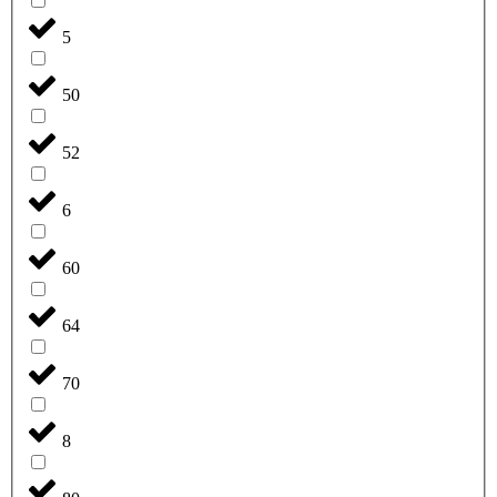
5
50
52
6
60
64
70
8