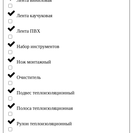
Лента виниловая
Лента каучуковая
Лента ПВХ
Набор инструментов
Нож монтажный
Очиститель
Подвес теплоизоляционный
Полоса теплоизоляционная
Рулон теплоизоляционный