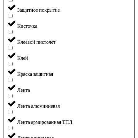
Защитное покрытие
Кисточка
Клеевой пистолет
Клей
Краска защитная
Лента
Лента алюминиевая
Лента армированная ТПЛ