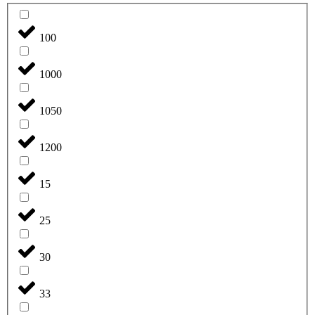
100
1000
1050
1200
15
25
30
33