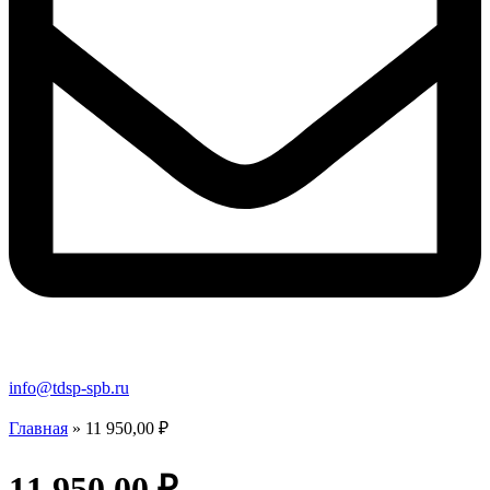
info@tdsp-spb.ru
Главная
»
11 950,00 ₽
11 950,00 ₽