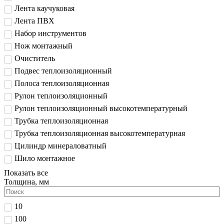
Лента каучуковая
Лента ПВХ
Набор инструментов
Нож монтажный
Очиститель
Подвес теплоизоляционный
Полоса теплоизоляционная
Рулон теплоизоляционный
Рулон теплоизоляционный высокотемпературный
Трубка теплоизоляционная
Трубка теплоизоляционная высокотемпературная
Цилиндр минераловатный
Шило монтажное
Показать все
Толщина, мм
10
100