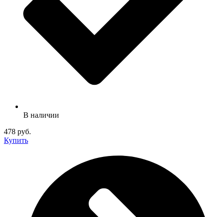
В наличии
478 руб.
Купить