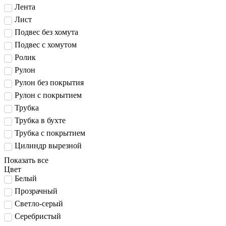
Лента
Лист
Подвес без хомута
Подвес с хомутом
Ролик
Рулон
Рулон без покрытия
Рулон с покрытием
Трубка
Трубка в бухте
Трубка с покрытием
Цилиндр вырезной
Показать все
Цвет
Белый
Прозрачный
Светло-серый
Серебристый