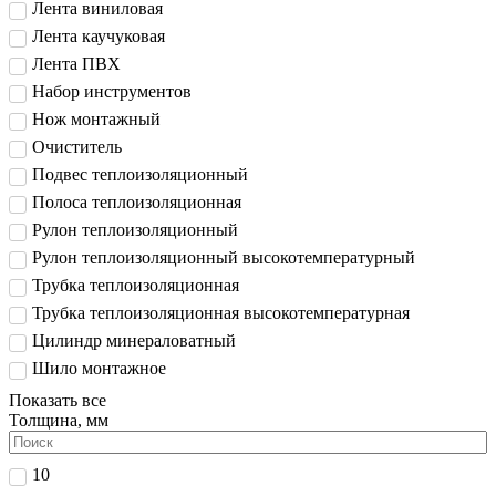
Лента виниловая
Лента каучуковая
Лента ПВХ
Набор инструментов
Нож монтажный
Очиститель
Подвес теплоизоляционный
Полоса теплоизоляционная
Рулон теплоизоляционный
Рулон теплоизоляционный высокотемпературный
Трубка теплоизоляционная
Трубка теплоизоляционная высокотемпературная
Цилиндр минераловатный
Шило монтажное
Показать все
Толщина, мм
10