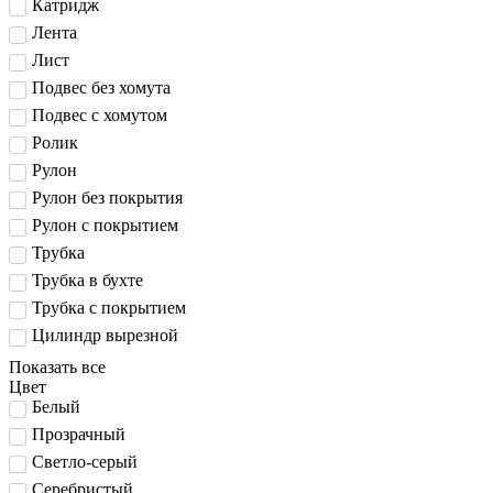
Катридж
Лента
Лист
Подвес без хомута
Подвес с хомутом
Ролик
Рулон
Рулон без покрытия
Рулон с покрытием
Трубка
Трубка в бухте
Трубка с покрытием
Цилиндр вырезной
Показать все
Цвет
Белый
Прозрачный
Светло-серый
Серебристый