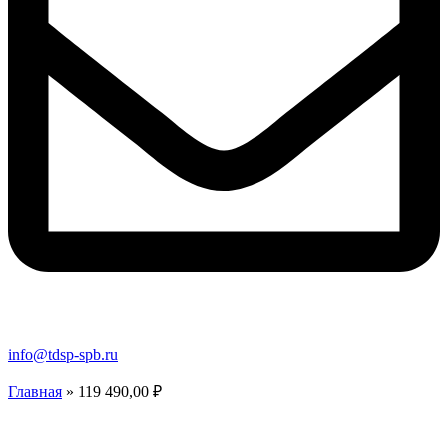
info@tdsp-spb.ru
Главная
»
119 490,00 ₽