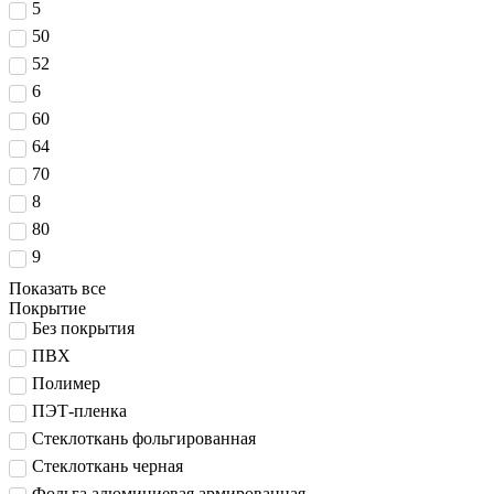
5
50
52
6
60
64
70
8
80
9
Показать все
Покрытие
Без покрытия
ПВХ
Полимер
ПЭТ-пленка
Стеклоткань фольгированная
Стеклоткань черная
Фольга алюминиевая армированная