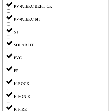
РУ-ФЛЕКС ВЕНТ-СК
РУ-ФЛЕКС БП
ST
SOLAR HT
PVC
PE
K-ROCK
K-FONIK
K-FIRE