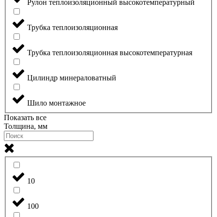
Рулон теплоизоляционный высокотемпературный
Трубка теплоизоляционная
Трубка теплоизоляционная высокотемпературная
Цилиндр минераловатный
Шило монтажное
Показать все
Толщина, мм
10
100