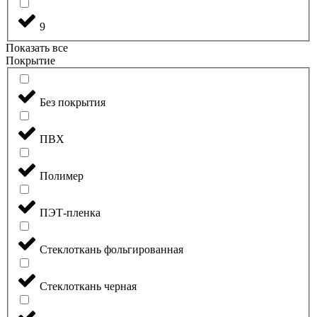
9
Показать все
Покрытие
Без покрытия
ПВХ
Полимер
ПЭТ-пленка
Стеклоткань фольгированная
Стеклоткань черная