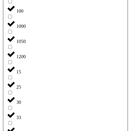
100
1000
1050
1200
15
25
30
33