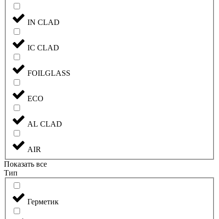
IN CLAD
IC CLAD
FOILGLASS
ECO
AL CLAD
AIR
Показать все
Тип
Герметик