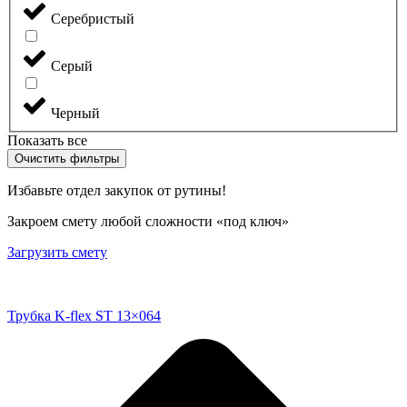
Серебристый
Серый
Черный
Показать все
Очистить фильтры
Избавьте отдел закупок от рутины!
Закроем смету любой сложности «под ключ»
Загрузить смету
Трубка K-flex ST 13×064