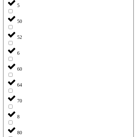
5
50
52
6
60
64
70
8
80