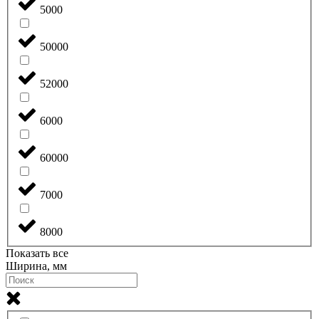
5000
50000
52000
6000
60000
7000
8000
Показать все
Ширина, мм