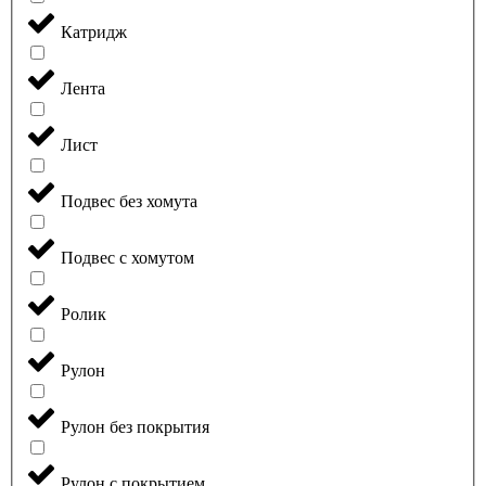
Катридж
Лента
Лист
Подвес без хомута
Подвес с хомутом
Ролик
Рулон
Рулон без покрытия
Рулон с покрытием