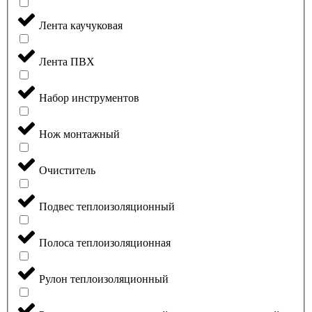
Лента каучуковая
Лента ПВХ
Набор инструментов
Нож монтажный
Очиститель
Подвес теплоизоляционный
Полоса теплоизоляционная
Рулон теплоизоляционный