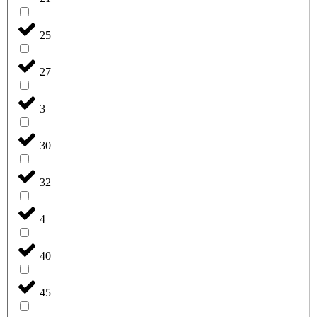
25
27
3
30
32
4
40
45