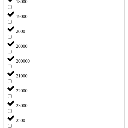
18000
19000
2000
20000
200000
21000
22000
23000
2500