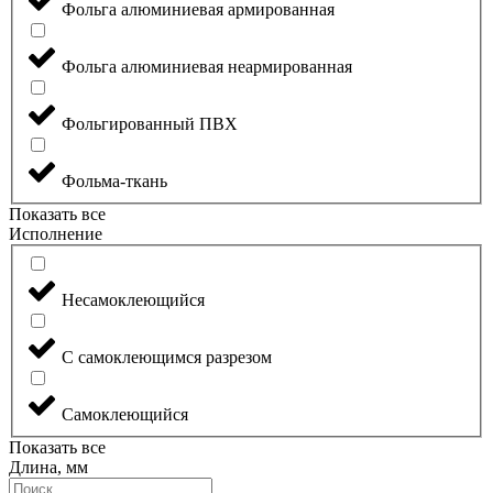
Фольга алюминиевая армированная
Фольга алюминиевая неармированная
Фольгированный ПВХ
Фольма-ткань
Показать все
Исполнение
Несамоклеющийся
С самоклеющимся разрезом
Самоклеющийся
Показать все
Длина, мм