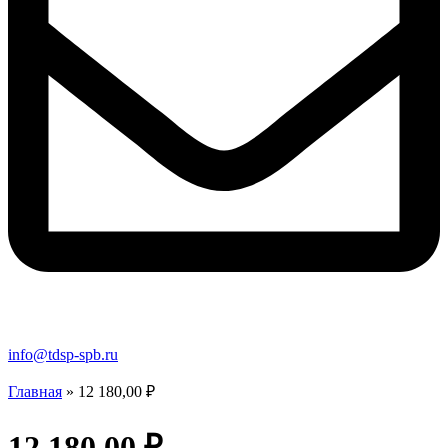
info@tdsp-spb.ru
Главная
»
12 180,00 ₽
12 180,00 ₽