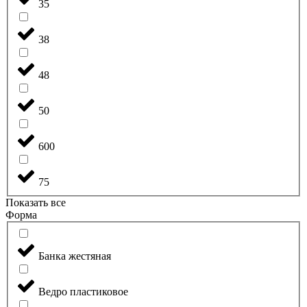
35
38
48
50
600
75
Показать все
Форма
Банка жестяная
Ведро пластиковое