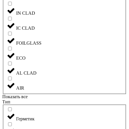
IN CLAD
IC CLAD
FOILGLASS
ECO
AL CLAD
AIR
Показать все
Тип
Герметик