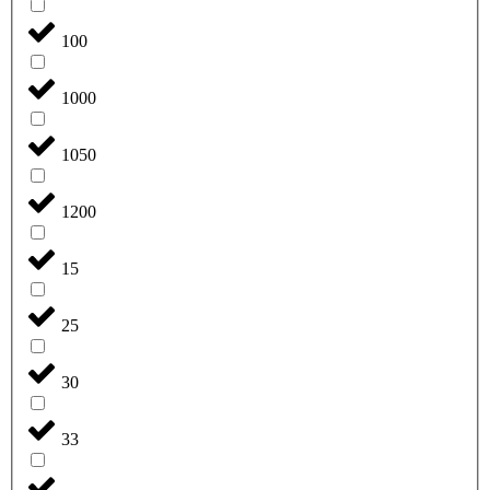
100
1000
1050
1200
15
25
30
33