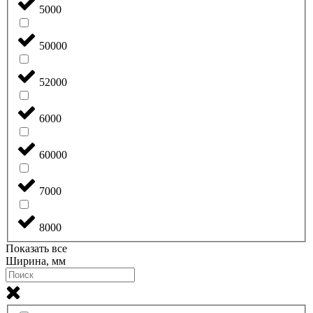
5000
50000
52000
6000
60000
7000
8000
Показать все
Ширина, мм