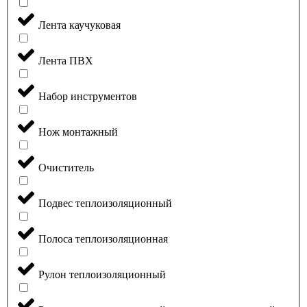
Лента каучуковая
Лента ПВХ
Набор инструментов
Нож монтажный
Очиститель
Подвес теплоизоляционный
Полоса теплоизоляционная
Рулон теплоизоляционный