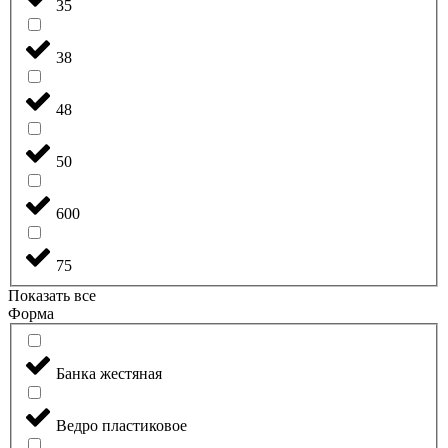
35
38
48
50
600
75
Показать все
Форма
Банка жестяная
Ведро пластиковое