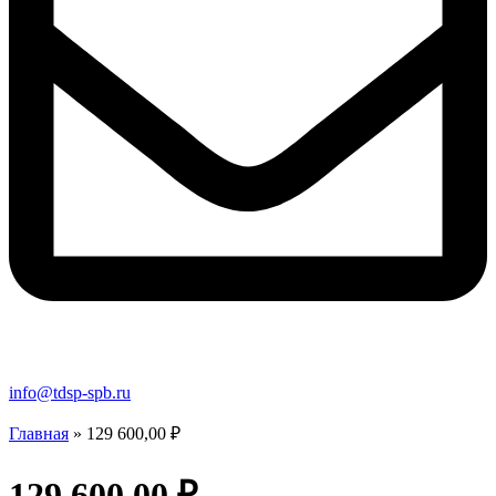
info@tdsp-spb.ru
Главная
»
129 600,00 ₽
129 600,00 ₽