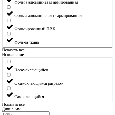
Фольга алюминиевая армированная
Фольга алюминиевая неармированная
Фольгированный ПВХ
Фольма-ткань
Показать все
Исполнение
Несамоклеющийся
С самоклеющимся разрезом
Самоклеющийся
Показать все
Длина, мм