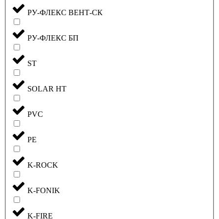
РУ-ФЛЕКС ВЕНТ-СК
РУ-ФЛЕКС БП
ST
SOLAR HT
PVC
PE
K-ROCK
K-FONIK
K-FIRE