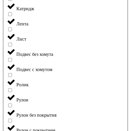
Катридж
Лента
Лист
Подвес без хомута
Подвес с хомутом
Ролик
Рулон
Рулон без покрытия
Рулон с покрытием