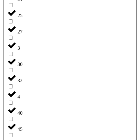
25
27
3
30
32
4
40
45