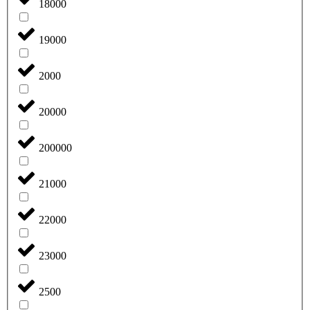
18000
19000
2000
20000
200000
21000
22000
23000
2500