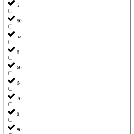
5
50
52
6
60
64
70
8
80