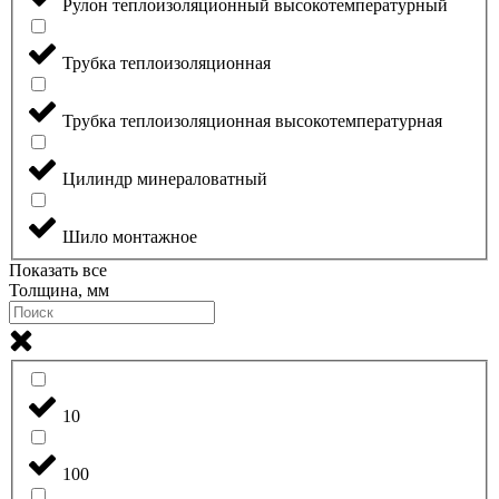
Рулон теплоизоляционный высокотемпературный
Трубка теплоизоляционная
Трубка теплоизоляционная высокотемпературная
Цилиндр минераловатный
Шило монтажное
Показать все
Толщина, мм
10
100