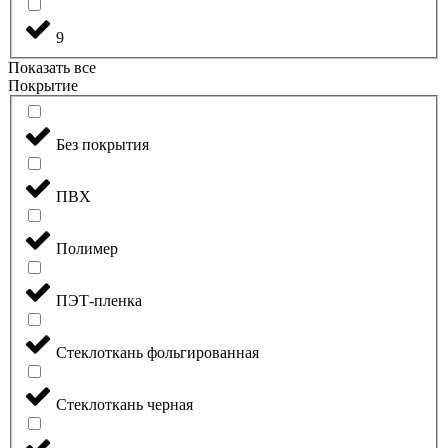
9
Показать все
Покрытие
Без покрытия
ПВХ
Полимер
ПЭТ-пленка
Стеклоткань фольгированная
Стеклоткань черная