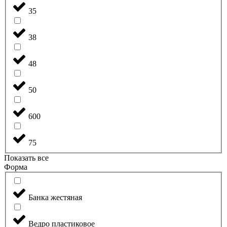
35
38
48
50
600
75
Показать все
Форма
Банка жестяная
Ведро пластиковое