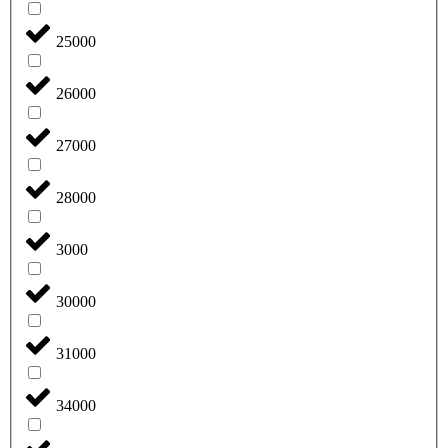
25000
26000
27000
28000
3000
30000
31000
34000