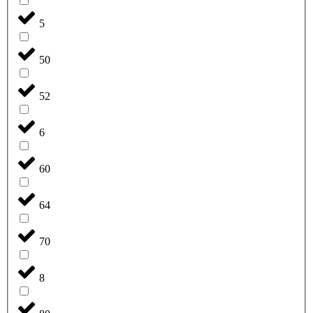
5
50
52
6
60
64
70
8