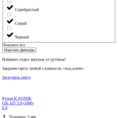
Серебристый
Серый
Черный
Показать все
Очистить фильтры
Избавьте отдел закупок от рутины!
Закроем смету любой сложности «под ключ»
Загрузить смету
Рулон K-FONIK
GK AD 3.0×1000-
6.0
Толщина: 3 мм