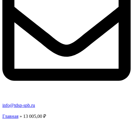
info@tdsp-spb.ru
Главная
»
13 005,00 ₽