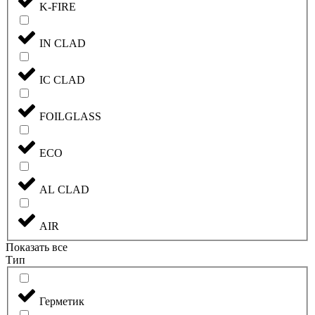
K-FIRE
IN CLAD
IC CLAD
FOILGLASS
ECO
AL CLAD
AIR
Показать все
Тип
Герметик