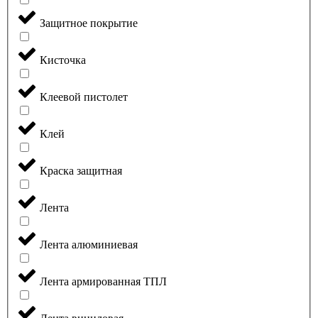
Защитное покрытие
Кисточка
Клеевой пистолет
Клей
Краска защитная
Лента
Лента алюминиевая
Лента армированная ТПЛ