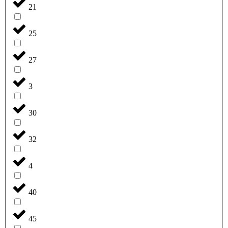
21
25
27
3
30
32
4
40
45