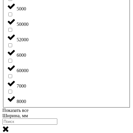
5000
50000
52000
6000
60000
7000
8000
Показать все
Ширина, мм