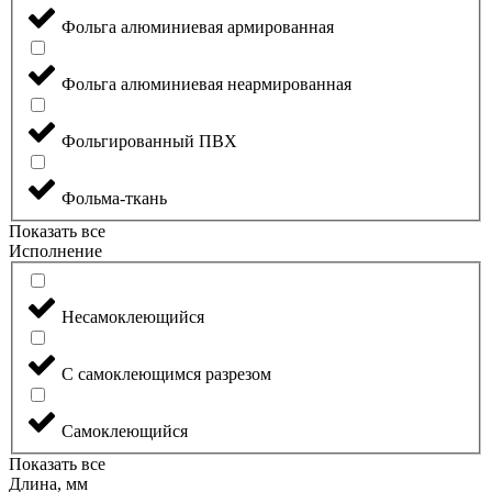
Фольга алюминиевая армированная
Фольга алюминиевая неармированная
Фольгированный ПВХ
Фольма-ткань
Показать все
Исполнение
Несамоклеющийся
С самоклеющимся разрезом
Самоклеющийся
Показать все
Длина, мм