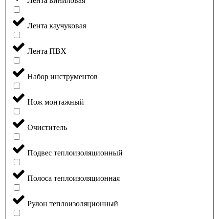
Лента виниловая
Лента каучуковая
Лента ПВХ
Набор инструментов
Нож монтажный
Очиститель
Подвес теплоизоляционный
Полоса теплоизоляционная
Рулон теплоизоляционный