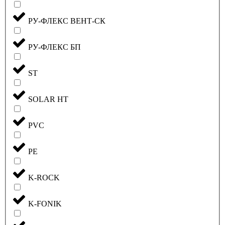
РУ-ФЛЕКС ВЕНТ-СК
РУ-ФЛЕКС БП
ST
SOLAR HT
PVC
PE
K-ROCK
K-FONIK