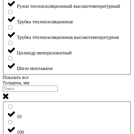
Рулон теплоизоляционный высокотемпературный
Трубка теплоизоляционная
Трубка теплоизоляционная высокотемпературная
Цилиндр минераловатный
Шило монтажное
Показать все
Толщина, мм
10
100