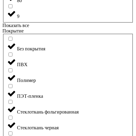
80
9
Показать все
Покрытие
Без покрытия
ПВХ
Полимер
ПЭТ-пленка
Стеклоткань фольгированная
Стеклоткань черная