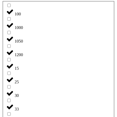
100
1000
1050
1200
15
25
30
33