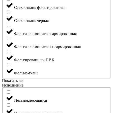
Стеклоткань фольгированная
Стеклоткань черная
Фольга алюминиевая армированная
Фольга алюминиевая неармированная
Фольгированный ПВХ
Фольма-ткань
Показать все
Исполнение
Несамоклеющийся