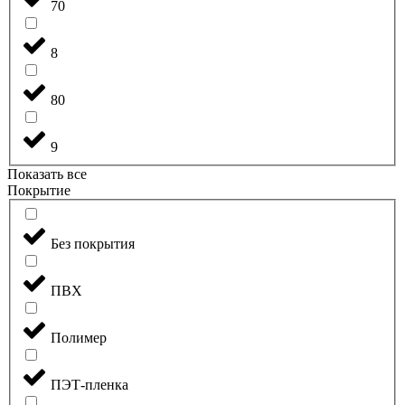
70
8
80
9
Показать все
Покрытие
Без покрытия
ПВХ
Полимер
ПЭТ-пленка