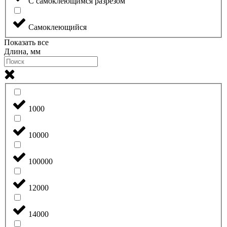
С самоклеющимся разрезом
Самоклеющийся
Показать все
Длина, мм
1000
10000
100000
12000
14000