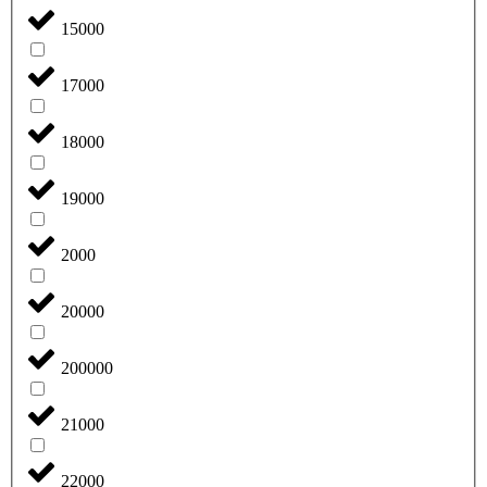
15000
17000
18000
19000
2000
20000
200000
21000
22000