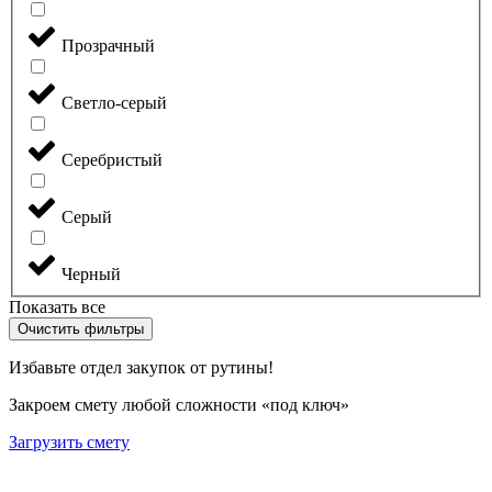
Прозрачный
Светло-серый
Серебристый
Серый
Черный
Показать все
Очистить фильтры
Избавьте отдел закупок от рутины!
Закроем смету любой сложности «под ключ»
Загрузить смету