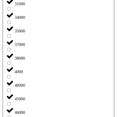
31000
34000
35000
37000
38000
4000
40000
45000
46000