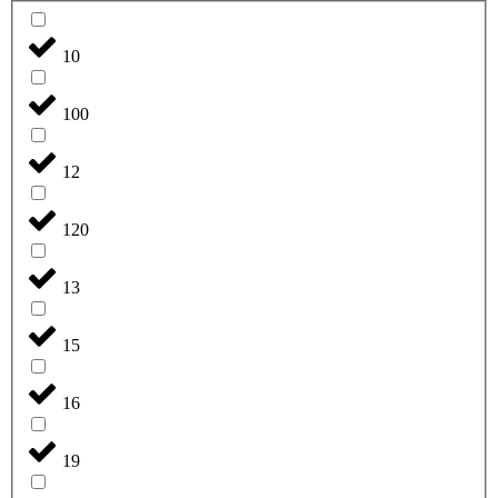
10
100
12
120
13
15
16
19