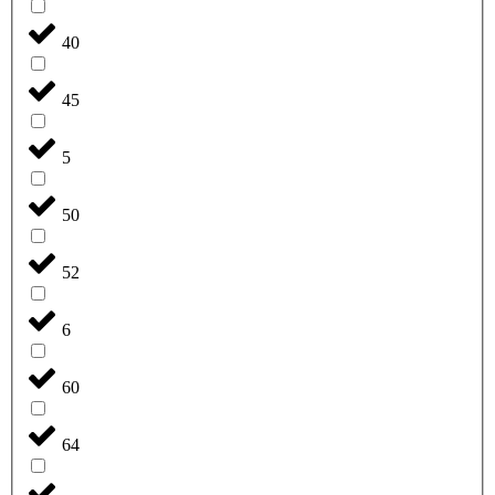
40
45
5
50
52
6
60
64