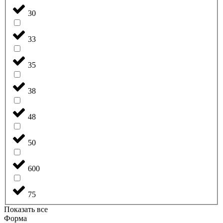
30
33
35
38
48
50
600
75
Показать все
Форма