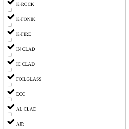
K-ROCK
K-FONIK
K-FIRE
IN CLAD
IC CLAD
FOILGLASS
ECO
AL CLAD
AIR