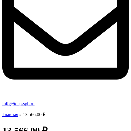
info@tdsp-spb.ru
Главная
»
13 566,00 ₽
13 566,00 ₽