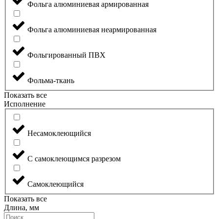
Фольга алюминиевая армированная
Фольга алюминиевая неармированная
Фольгированный ПВХ
Фольма-ткань
Показать все
Исполнение
Несамоклеющийся
С самоклеющимся разрезом
Самоклеющийся
Показать все
Длина, мм