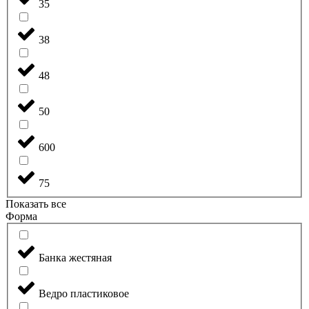
35
38
48
50
600
75
Показать все
Форма
Банка жестяная
Ведро пластиковое