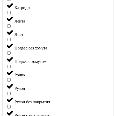
Катридж
Лента
Лист
Подвес без хомута
Подвес с хомутом
Ролик
Рулон
Рулон без покрытия
Рулон с покрытием