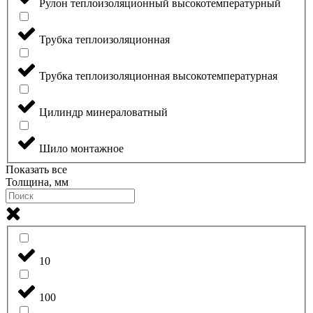
Рулон теплоизоляционный высокотемпературный
Трубка теплоизоляционная
Трубка теплоизоляционная высокотемпературная
Цилиндр минераловатный
Шило монтажное
Показать все
Толщина, мм
10
100