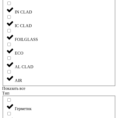
IN CLAD
IC CLAD
FOILGLASS
ECO
AL CLAD
AIR
Показать все
Тип
Герметик