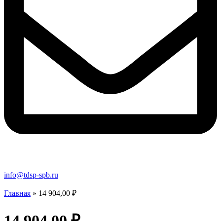
info@tdsp-spb.ru
Главная
»
14 904,00 ₽
14 904,00 ₽