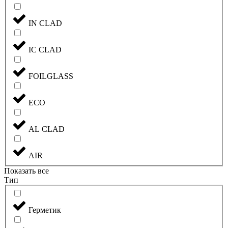
IN CLAD
IC CLAD
FOILGLASS
ECO
AL CLAD
AIR
Показать все
Тип
Герметик