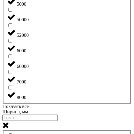
5000
50000
52000
6000
60000
7000
8000
Показать все
Ширина, мм