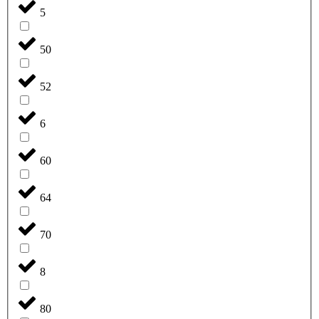
5
50
52
6
60
64
70
8
80