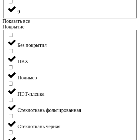
9
Показать все
Покрытие
Без покрытия
ПВХ
Полимер
ПЭТ-пленка
Стеклоткань фольгированная
Стеклоткань черная