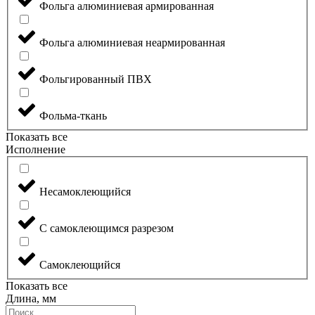
Фольга алюминиевая армированная
Фольга алюминиевая неармированная
Фольгированный ПВХ
Фольма-ткань
Показать все
Исполнение
Несамоклеющийся
С самоклеющимся разрезом
Самоклеющийся
Показать все
Длина, мм