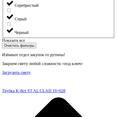
Серебристый
Серый
Черный
Показать все
Очистить фильтры
Избавьте отдел закупок от рутины!
Закроем смету любой сложности «под ключ»
Загрузить смету
Трубка K-flex ST AL CLAD 19×028