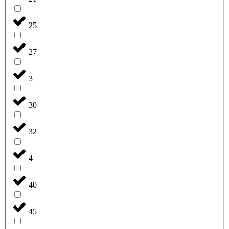
25
27
3
30
32
4
40
45