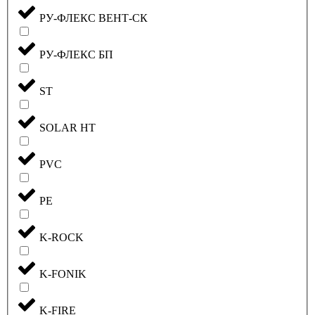
РУ-ФЛЕКС ВЕНТ-СК
РУ-ФЛЕКС БП
ST
SOLAR HT
PVC
PE
K-ROCK
K-FONIK
K-FIRE