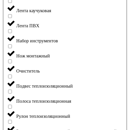
Лента каучуковая
Лента ПВХ
Набор инструментов
Нож монтажный
Очиститель
Подвес теплоизоляционный
Полоса теплоизоляционная
Рулон теплоизоляционный