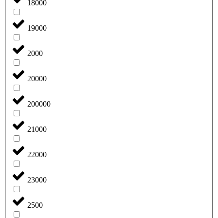
18000
19000
2000
20000
200000
21000
22000
23000
2500