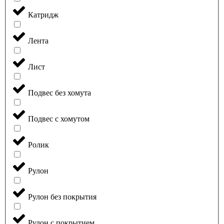
Катридж
Лента
Лист
Подвес без хомута
Подвес с хомутом
Ролик
Рулон
Рулон без покрытия
Рулон с покрытием