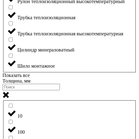
Рулон теплоизоляционный высокотемпературный
Трубка теплоизоляционная
Трубка теплоизоляционная высокотемпературная
Цилиндр минераловатный
Шило монтажное
Показать все
Толщина, мм
10
100