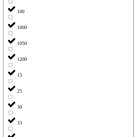
100
1000
1050
1200
15
25
30
33