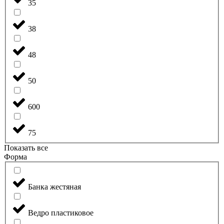
35
38
48
50
600
75
Показать все
Форма
Банка жестяная
Ведро пластиковое