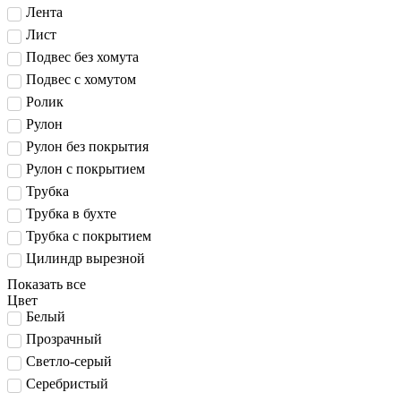
Лента
Лист
Подвес без хомута
Подвес с хомутом
Ролик
Рулон
Рулон без покрытия
Рулон с покрытием
Трубка
Трубка в бухте
Трубка с покрытием
Цилиндр вырезной
Показать все
Цвет
Белый
Прозрачный
Светло-серый
Серебристый