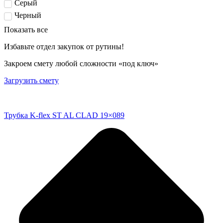
Серый
Черный
Показать все
Избавьте отдел закупок от рутины!
Закроем смету любой сложности «под ключ»
Загрузить смету
Трубка K-flex ST AL CLAD 19×089