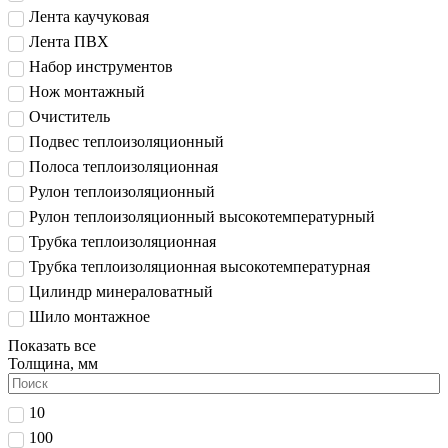
Лента каучуковая
Лента ПВХ
Набор инструментов
Нож монтажный
Очиститель
Подвес теплоизоляционный
Полоса теплоизоляционная
Рулон теплоизоляционный
Рулон теплоизоляционный высокотемпературный
Трубка теплоизоляционная
Трубка теплоизоляционная высокотемпературная
Цилиндр минераловатный
Шило монтажное
Показать все
Толщина, мм
10
100