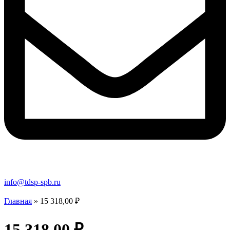
info@tdsp-spb.ru
Главная
»
15 318,00 ₽
15 318,00 ₽