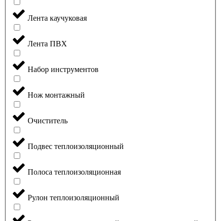
Лента каучуковая
Лента ПВХ
Набор инструментов
Нож монтажный
Очиститель
Подвес теплоизоляционный
Полоса теплоизоляционная
Рулон теплоизоляционный