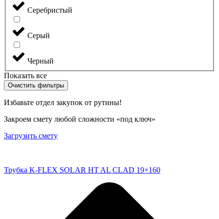
Серебристый
Серый
Черный
Показать все
Очистить фильтры
Избавьте отдел закупок от рутины!
Закроем смету любой сложности «под ключ»
Загрузить смету
Трубка K-FLEX SOLAR HT AL CLAD 19×160