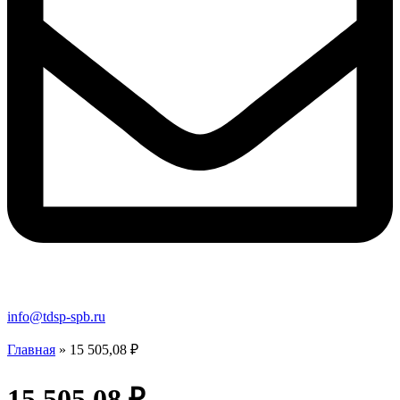
info@tdsp-spb.ru
Главная
»
15 505,08 ₽
15 505,08 ₽