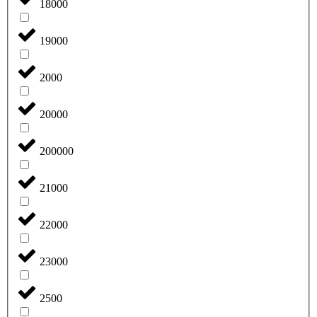
18000
19000
2000
20000
200000
21000
22000
23000
2500