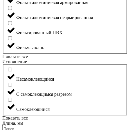
Фольга алюминиевая армированная
Фольга алюминиевая неармированная
Фольгированный ПВХ
Фольма-ткань
Показать все
Исполнение
Несамоклеющийся
С самоклеющимся разрезом
Самоклеющийся
Показать все
Длина, мм