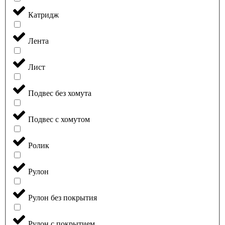
Катридж
Лента
Лист
Подвес без хомута
Подвес с хомутом
Ролик
Рулон
Рулон без покрытия
Рулон с покрытием