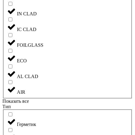
IN CLAD
IC CLAD
FOILGLASS
ECO
AL CLAD
AIR
Показать все
Тип
Герметик