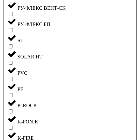
РУ-ФЛЕКС ВЕНТ-СК
РУ-ФЛЕКС БП
ST
SOLAR HT
PVC
PE
K-ROCK
K-FONIK
K-FIRE