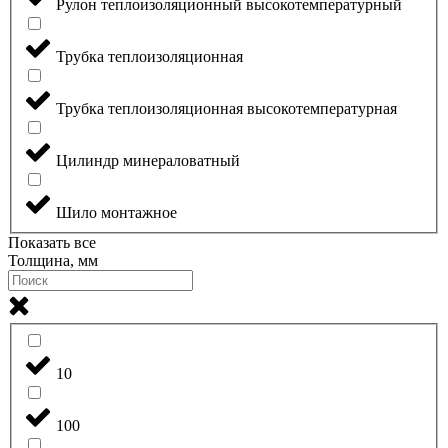
Рулон теплоизоляционный высокотемпературный
Трубка теплоизоляционная
Трубка теплоизоляционная высокотемпературная
Цилиндр минераловатный
Шило монтажное
Показать все
Толщина, мм
10
100