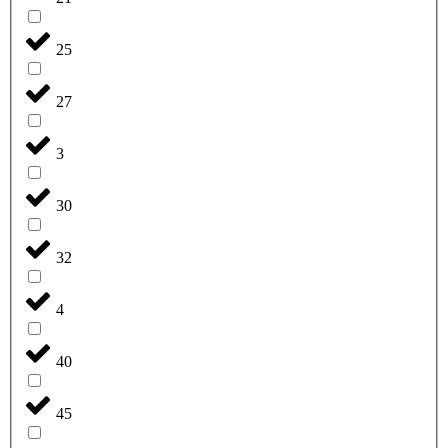
25
27
3
30
32
4
40
45