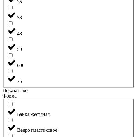
35
38
48
50
600
75
Показать все
Форма
Банка жестяная
Ведро пластиковое