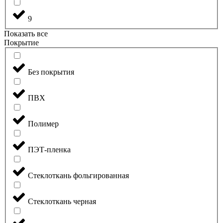
9
Показать все
Покрытие
Без покрытия
ПВХ
Полимер
ПЭТ-пленка
Стеклоткань фольгированная
Стеклоткань черная