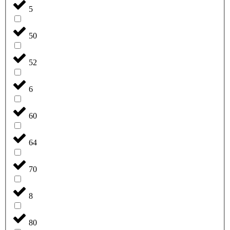
5
50
52
6
60
64
70
8
80