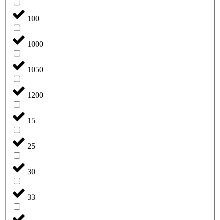
100
1000
1050
1200
15
25
30
33