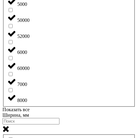
5000
50000
52000
6000
60000
7000
8000
Показать все
Ширина, мм