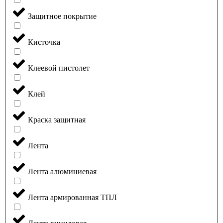
Защитное покрытие
Кисточка
Клеевой пистолет
Клей
Краска защитная
Лента
Лента алюминиевая
Лента армированная ТПЛ