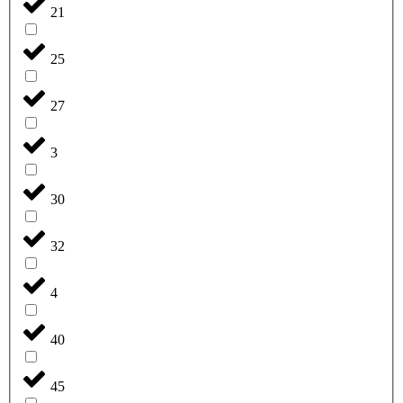
21
25
27
3
30
32
4
40
45