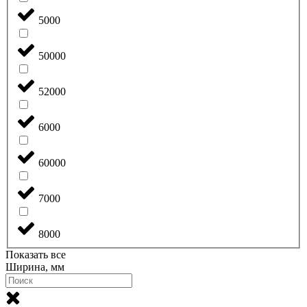
5000
50000
52000
6000
60000
7000
8000
Показать все
Ширина, мм