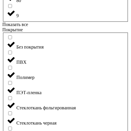
80
9
Показать все
Покрытие
Без покрытия
ПВХ
Полимер
ПЭТ-пленка
Стеклоткань фольгированная
Стеклоткань черная