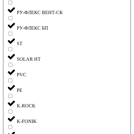
РУ-ФЛЕКС ВЕНТ-СК
РУ-ФЛЕКС БП
ST
SOLAR HT
PVC
PE
K-ROCK
K-FONIK