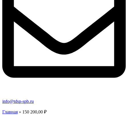
info@tdsp-spb.ru
Главная
»
150 200,00 ₽