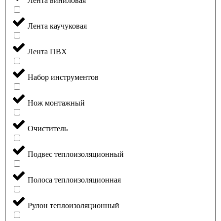
Лента виниловая
Лента каучуковая
Лента ПВХ
Набор инструментов
Нож монтажный
Очиститель
Подвес теплоизоляционный
Полоса теплоизоляционная
Рулон теплоизоляционный