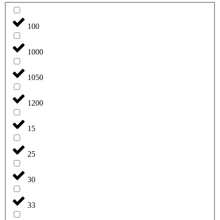
100
1000
1050
1200
15
25
30
33