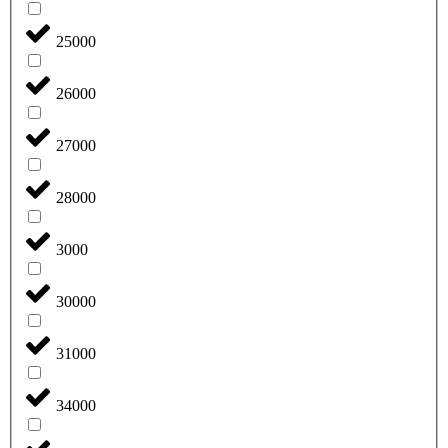
25000
26000
27000
28000
3000
30000
31000
34000