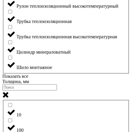
Рулон теплоизоляционный высокотемпературный
Трубка теплоизоляционная
Трубка теплоизоляционная высокотемпературная
Цилиндр минераловатный
Шило монтажное
Показать все
Толщина, мм
10
100