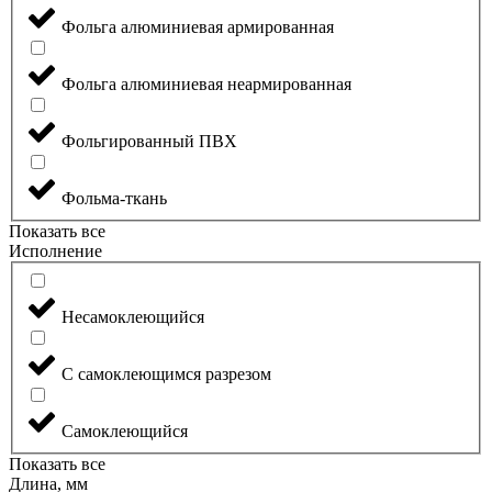
Фольга алюминиевая армированная
Фольга алюминиевая неармированная
Фольгированный ПВХ
Фольма-ткань
Показать все
Исполнение
Несамоклеющийся
С самоклеющимся разрезом
Самоклеющийся
Показать все
Длина, мм