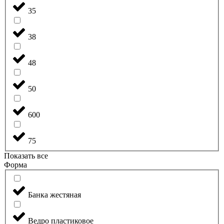
35
38
48
50
600
75
Показать все
Форма
Банка жестяная
Ведро пластиковое