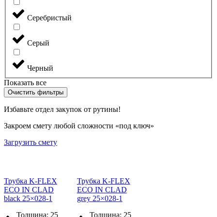
Серебристый
Серый
Черный
Показать все
Очистить фильтры
Избавьте отдел закупок от рутины!
Закроем смету любой сложности «под ключ»
Загрузить смету
Трубка K-FLEX
Трубка K-FLEX
ECO IN CLAD
ECO IN CLAD
black 25×028-1
grey 25×028-1
Толщина: 25
Толщина: 25