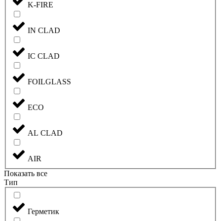
K-FIRE
IN CLAD
IC CLAD
FOILGLASS
ECO
AL CLAD
AIR
Показать все
Тип
Герметик