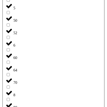
5
50
52
6
60
64
70
8