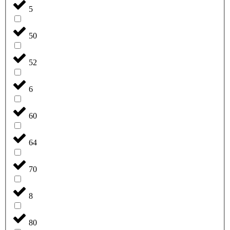
5
50
52
6
60
64
70
8
80