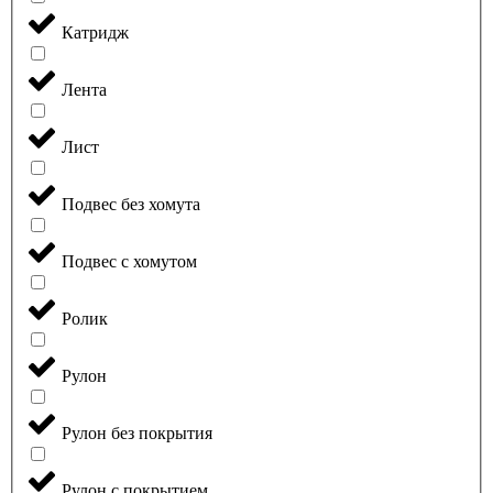
Катридж
Лента
Лист
Подвес без хомута
Подвес с хомутом
Ролик
Рулон
Рулон без покрытия
Рулон с покрытием