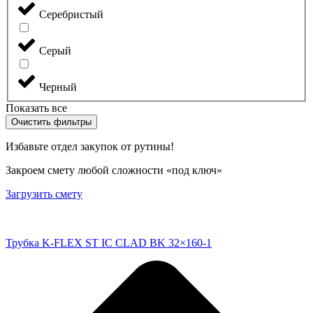
Серебристый
Серый
Черный
Показать все
Очистить фильтры
Избавьте отдел закупок от рутины!
Закроем смету любой сложности «под ключ»
Загрузить смету
Трубка K-FLEX ST IC CLAD BK 32×160-1