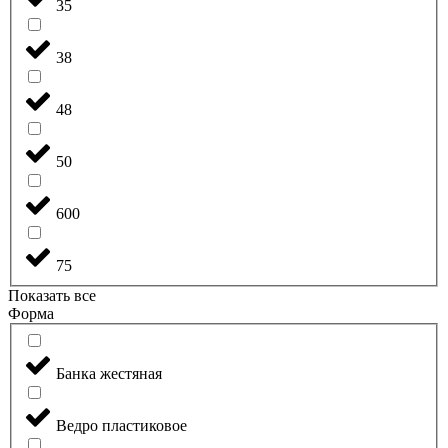
35
38
48
50
600
75
Показать все
Форма
Банка жестяная
Ведро пластиковое