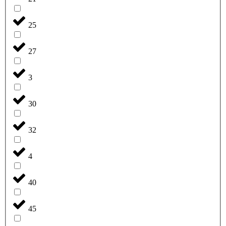
25
27
3
30
32
4
40
45