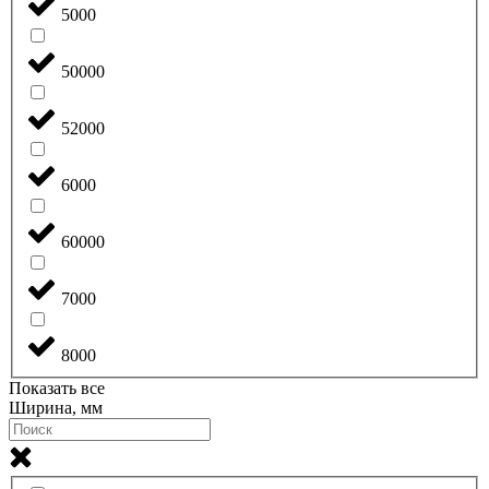
5000
50000
52000
6000
60000
7000
8000
Показать все
Ширина, мм