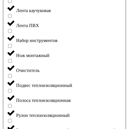
Лента каучуковая
Лента ПВХ
Набор инструментов
Нож монтажный
Очиститель
Подвес теплоизоляционный
Полоса теплоизоляционная
Рулон теплоизоляционный