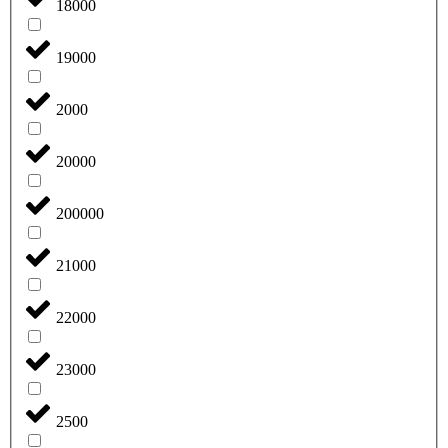
18000
19000
2000
20000
200000
21000
22000
23000
2500