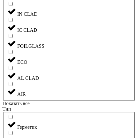
IN CLAD
IC CLAD
FOILGLASS
ECO
AL CLAD
AIR
Показать все
Тип
Герметик