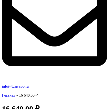
info@tdsp-spb.ru
Главная
»
16 640,00 ₽
16 640,00 ₽