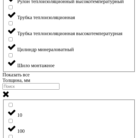
Рулон теплоизоляционный высокотемпературный
Трубка теплоизоляционная
Трубка теплоизоляционная высокотемпературная
Цилиндр минераловатный
Шило монтажное
Показать все
Толщина, мм
10
100