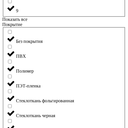
9
Показать все
Покрытие
Без покрытия
ПВХ
Полимер
ПЭТ-пленка
Стеклоткань фольгированная
Стеклоткань черная