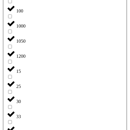
100
1000
1050
1200
15
25
30
33