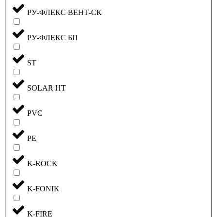
РУ-ФЛЕКС ВЕНТ-СК
РУ-ФЛЕКС БП
ST
SOLAR HT
PVC
PE
K-ROCK
K-FONIK
K-FIRE