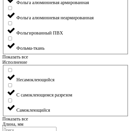
Фольга алюминиевая армированная
Фольга алюминиевая неармированная
Фольгированный ПВХ
Фольма-ткань
Показать все
Исполнение
Несамоклеющийся
С самоклеющимся разрезом
Самоклеющийся
Показать все
Длина, мм