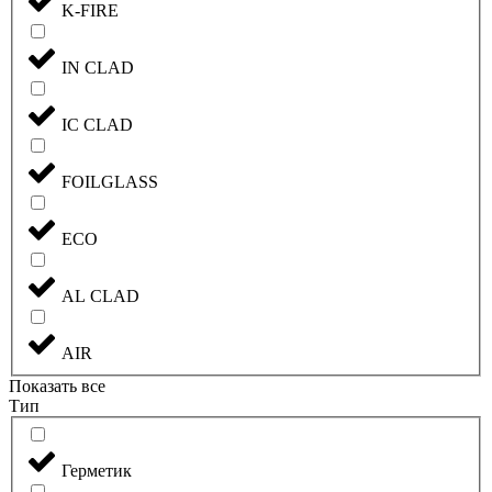
K-FIRE
IN CLAD
IC CLAD
FOILGLASS
ECO
AL CLAD
AIR
Показать все
Тип
Герметик