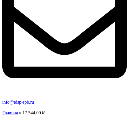
info@tdsp-spb.ru
Главная
»
17 544,00 ₽