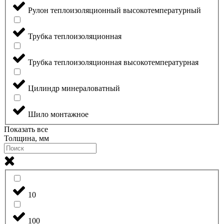
Рулон теплоизоляционный высокотемпературный
Трубка теплоизоляционная
Трубка теплоизоляционная высокотемпературная
Цилиндр минераловатный
Шило монтажное
Показать все
Толщина, мм
10
100