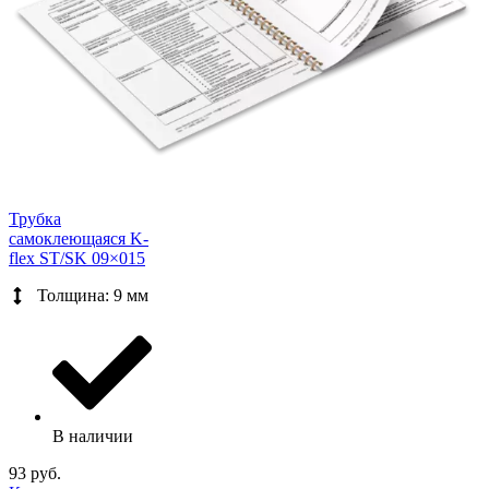
Трубка
самоклеющаяся K-
flex ST/SK 09×015
Толщина: 9 мм
В наличии
93 руб.