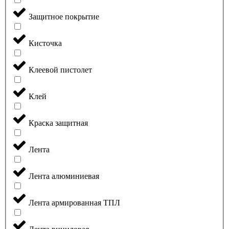
Защитное покрытие
Кисточка
Клеевой пистолет
Клей
Краска защитная
Лента
Лента алюминиевая
Лента армированная ТПЛ