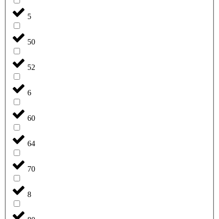
5
50
52
6
60
64
70
8