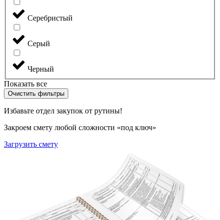
Серебристый
Серый
Черный
Показать все
Очистить фильтры
Избавьте отдел закупок от рутины!
Закроем смету любой сложности «под ключ»
Загрузить смету