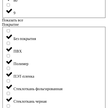
80
9
Показать все
Покрытие
Без покрытия
ПВХ
Полимер
ПЭТ-пленка
Стеклоткань фольгированная
Стеклоткань черная