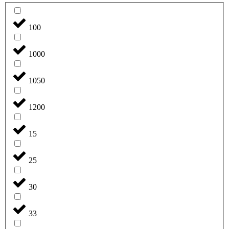
100
1000
1050
1200
15
25
30
33