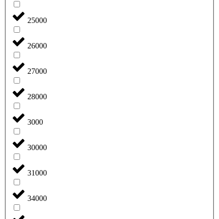
25000
26000
27000
28000
3000
30000
31000
34000