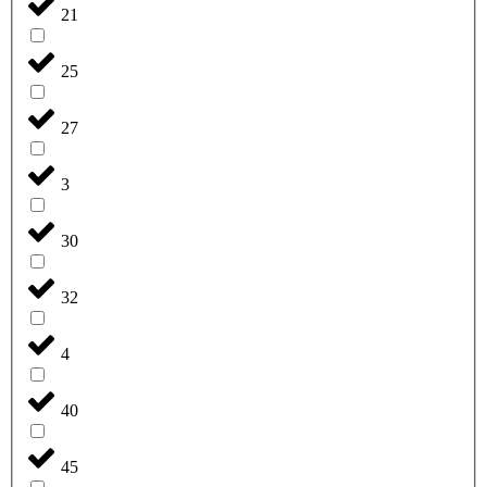
21
25
27
3
30
32
4
40
45