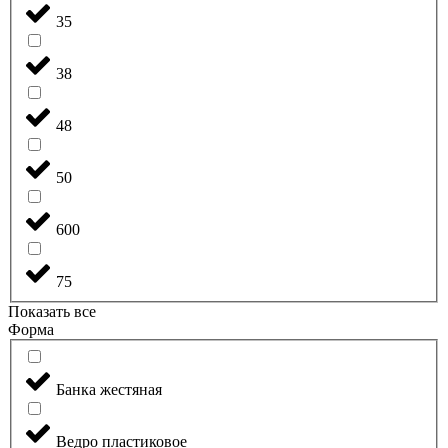
35
38
48
50
600
75
Показать все
Форма
Банка жестяная
Ведро пластиковое