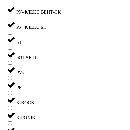
РУ-ФЛЕКС ВЕНТ-СК
РУ-ФЛЕКС БП
ST
SOLAR HT
PVC
PE
K-ROCK
K-FONIK