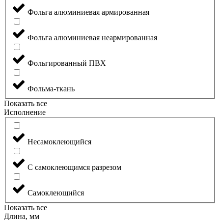
Фольга алюминиевая армированная
Фольга алюминиевая неармированная
Фольгированный ПВХ
Фольма-ткань
Показать все
Исполнение
Несамоклеющийся
С самоклеющимся разрезом
Самоклеющийся
Показать все
Длина, мм