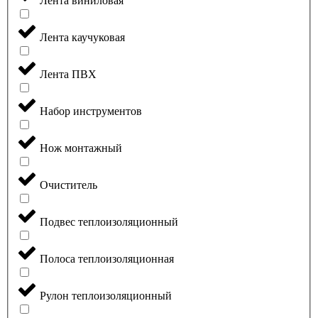
Лента виниловая
Лента каучуковая
Лента ПВХ
Набор инструментов
Нож монтажный
Очиститель
Подвес теплоизоляционный
Полоса теплоизоляционная
Рулон теплоизоляционный