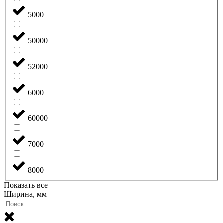
5000
50000
52000
6000
60000
7000
8000
Показать все
Ширина, мм