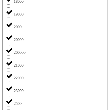
18000
19000
2000
20000
200000
21000
22000
23000
2500