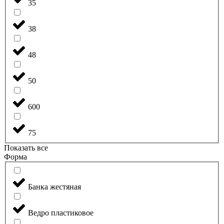
35
38
48
50
600
75
Показать все
Форма
Банка жестяная
Ведро пластиковое