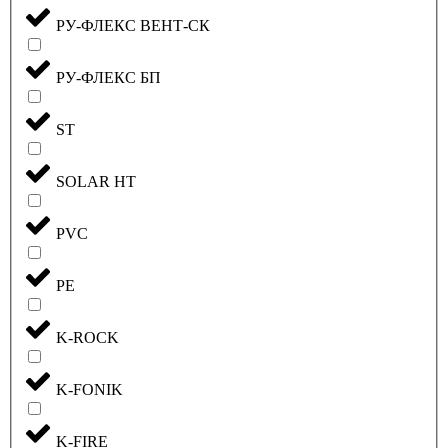
РУ-ФЛЕКС ВЕНТ-СК
РУ-ФЛЕКС БП
ST
SOLAR HT
PVC
PE
K-ROCK
K-FONIK
K-FIRE