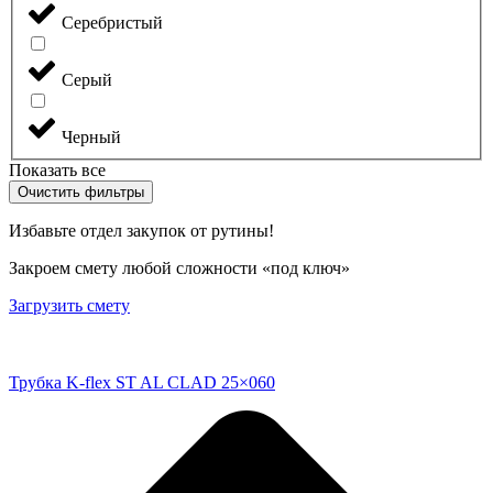
Серебристый
Серый
Черный
Показать все
Очистить фильтры
Избавьте отдел закупок от рутины!
Закроем смету любой сложности «под ключ»
Загрузить смету
Трубка K-flex ST AL CLAD 25×060