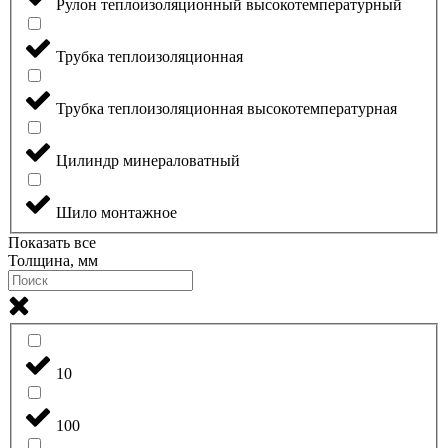
Рулон теплоизоляционный высокотемпературный
Трубка теплоизоляционная
Трубка теплоизоляционная высокотемпературная
Цилиндр минераловатный
Шило монтажное
Показать все
Толщина, мм
10
100