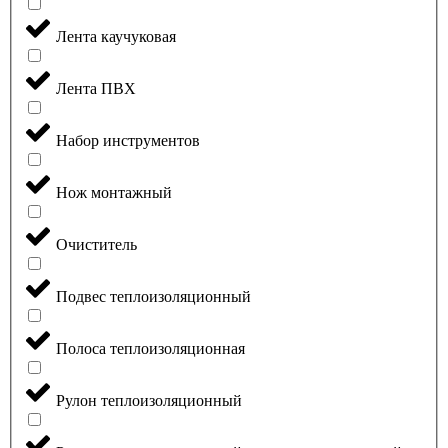
Лента каучуковая
Лента ПВХ
Набор инструментов
Нож монтажный
Очиститель
Подвес теплоизоляционный
Полоса теплоизоляционная
Рулон теплоизоляционный