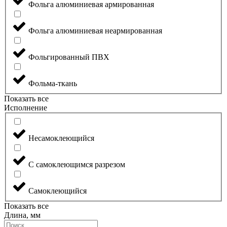
Фольга алюминиевая армированная
Фольга алюминиевая неармированная
Фольгированный ПВХ
Фольма-ткань
Показать все
Исполнение
Несамоклеющийся
С самоклеющимся разрезом
Самоклеющийся
Показать все
Длина, мм