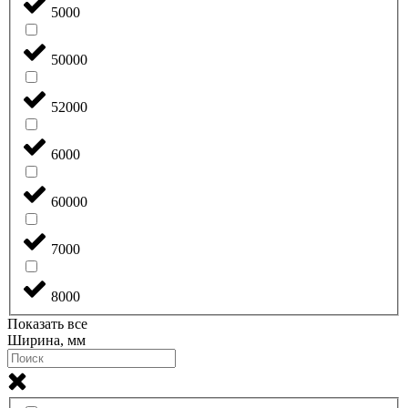
5000
50000
52000
6000
60000
7000
8000
Показать все
Ширина, мм