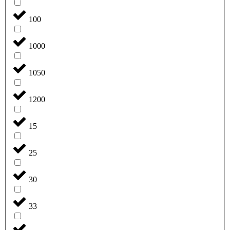
100
1000
1050
1200
15
25
30
33