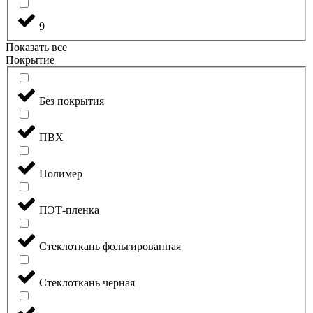
9
Показать все
Покрытие
Без покрытия
ПВХ
Полимер
ПЭТ-пленка
Стеклоткань фольгированная
Стеклоткань черная