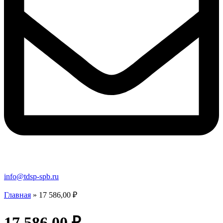
info@tdsp-spb.ru
Главная
»
17 586,00 ₽
17 586,00 ₽