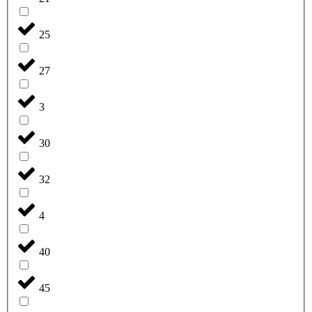
25
27
3
30
32
4
40
45