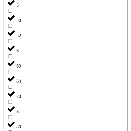
5
50
52
6
60
64
70
8
80