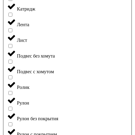
Катридж
Лента
Лист
Подвес без хомута
Подвес с хомутом
Ролик
Рулон
Рулон без покрытия
Рулон с покрытием