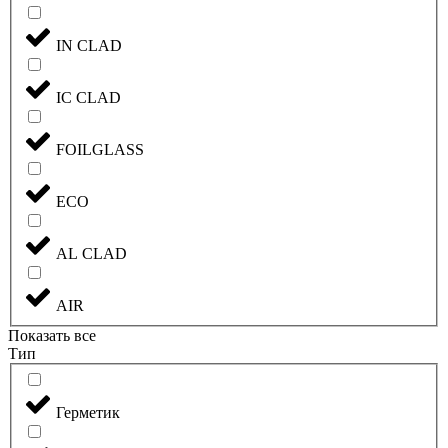
IN CLAD
IC CLAD
FOILGLASS
ECO
AL CLAD
AIR
Показать все
Тип
Герметик