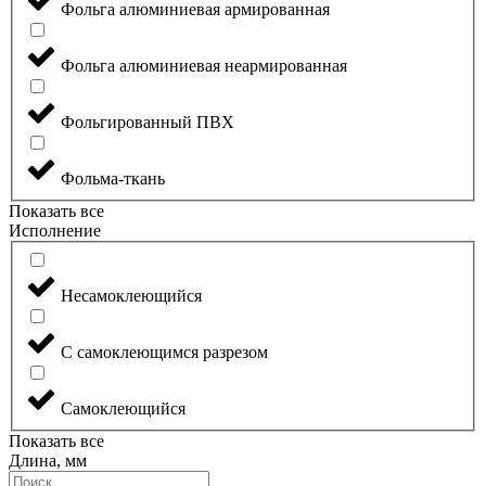
Фольга алюминиевая армированная
Фольга алюминиевая неармированная
Фольгированный ПВХ
Фольма-ткань
Показать все
Исполнение
Несамоклеющийся
С самоклеющимся разрезом
Самоклеющийся
Показать все
Длина, мм