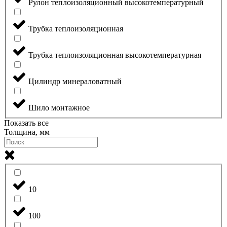
Рулон теплоизоляционный высокотемпературный
Трубка теплоизоляционная
Трубка теплоизоляционная высокотемпературная
Цилиндр минераловатный
Шило монтажное
Показать все
Толщина, мм
10
100