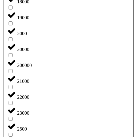
18000
19000
2000
20000
200000
21000
22000
23000
2500