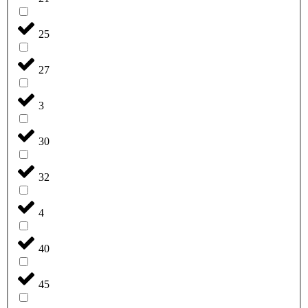
25
27
3
30
32
4
40
45