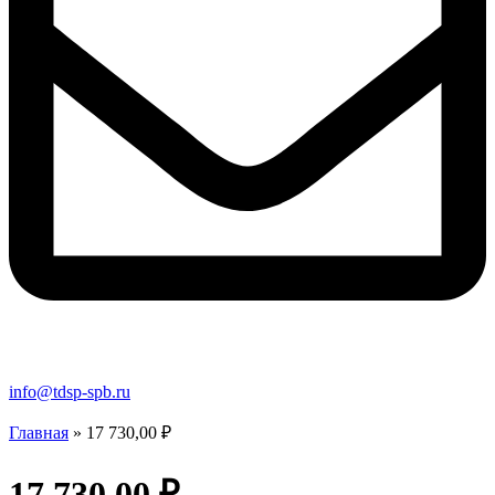
info@tdsp-spb.ru
Главная
»
17 730,00 ₽
17 730,00 ₽