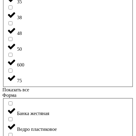
35
38
48
50
600
75
Показать все
Форма
Банка жестяная
Ведро пластиковое