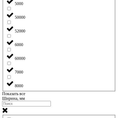
5000
50000
52000
6000
60000
7000
8000
Показать все
Ширина, мм