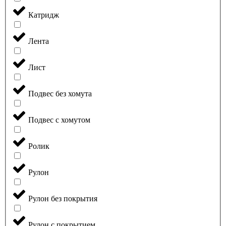
Катридж
Лента
Лист
Подвес без хомута
Подвес с хомутом
Ролик
Рулон
Рулон без покрытия
Рулон с покрытием