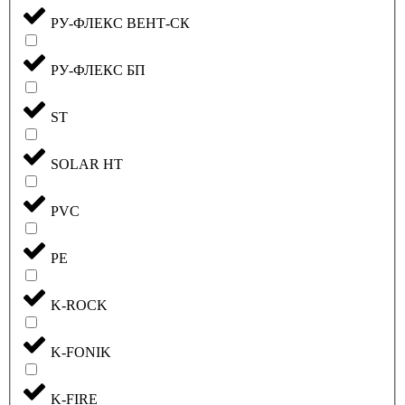
РУ-ФЛЕКС ВЕНТ-СК
РУ-ФЛЕКС БП
ST
SOLAR HT
PVC
PE
K-ROCK
K-FONIK
K-FIRE