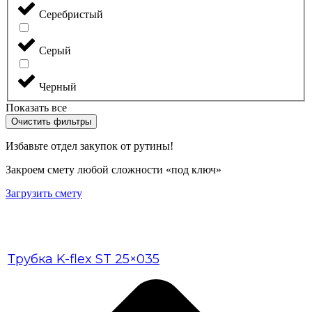
Серебристый
Серый
Черный
Показать все
Очистить фильтры
Избавьте отдел закупок от рутины!
Закроем смету любой сложности «под ключ»
Загрузить смету
Трубка K-flex ST 25×035