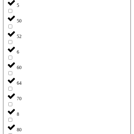
5
50
52
6
60
64
70
8
80