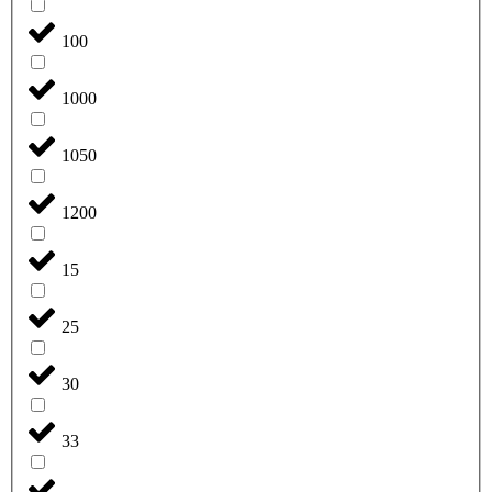
100
1000
1050
1200
15
25
30
33