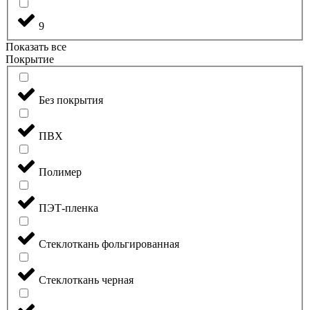
9
Показать все
Покрытие
Без покрытия
ПВХ
Полимер
ПЭТ-пленка
Стеклоткань фольгированная
Стеклоткань черная