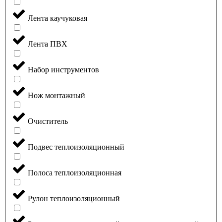
Лента каучуковая
Лента ПВХ
Набор инструментов
Нож монтажный
Очиститель
Подвес теплоизоляционный
Полоса теплоизоляционная
Рулон теплоизоляционный