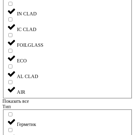
IN CLAD
IC CLAD
FOILGLASS
ECO
AL CLAD
AIR
Показать все
Тип
Герметик