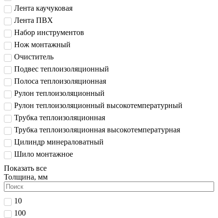
Лента каучуковая
Лента ПВХ
Набор инструментов
Нож монтажный
Очиститель
Подвес теплоизоляционный
Полоса теплоизоляционная
Рулон теплоизоляционный
Рулон теплоизоляционный высокотемпературный
Трубка теплоизоляционная
Трубка теплоизоляционная высокотемпературная
Цилиндр минераловатный
Шило монтажное
Показать все
Толщина, мм
10
100