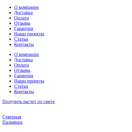
Перейти
О компании
к
Доставка
содержимому
Оплата
Отзывы
Гарантии
Наши проекты
Статьи
Контакты
О компании
Доставка
Оплата
Отзывы
Гарантии
Наши проекты
Статьи
Контакты
Получить расчет по смете
Северная
Пальмира