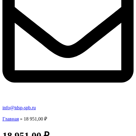
info@tdsp-spb.ru
Главная
»
18 951,00 ₽
18 951,00 ₽