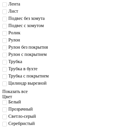
Лента
Лист
Подвес без хомута
Подвес с хомутом
Ролик
Рулон
Рулон без покрытия
Рулон с покрытием
Трубка
Трубка в бухте
Трубка с покрытием
Цилиндр вырезной
Показать все
Цвет
Белый
Прозрачный
Светло-серый
Серебристый