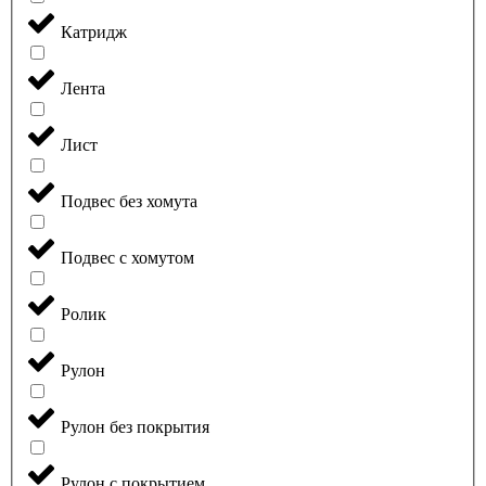
Катридж
Лента
Лист
Подвес без хомута
Подвес с хомутом
Ролик
Рулон
Рулон без покрытия
Рулон с покрытием