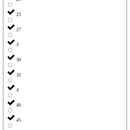
25
27
3
30
32
4
40
45