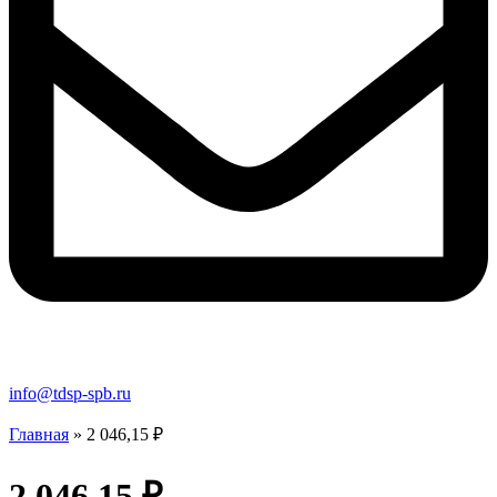
info@tdsp-spb.ru
Главная
»
2 046,15 ₽
2 046,15 ₽