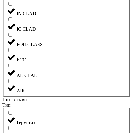
IN CLAD
IC CLAD
FOILGLASS
ECO
AL CLAD
AIR
Показать все
Тип
Герметик