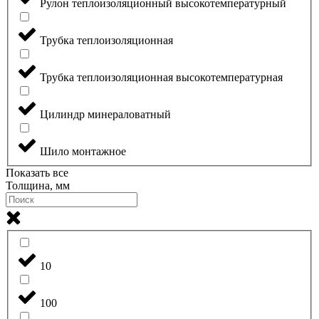
Рулон теплоизоляционный высокотемпературный
Трубка теплоизоляционная
Трубка теплоизоляционная высокотемпературная
Цилиндр минераловатный
Шило монтажное
Показать все
Толщина, мм
10
100