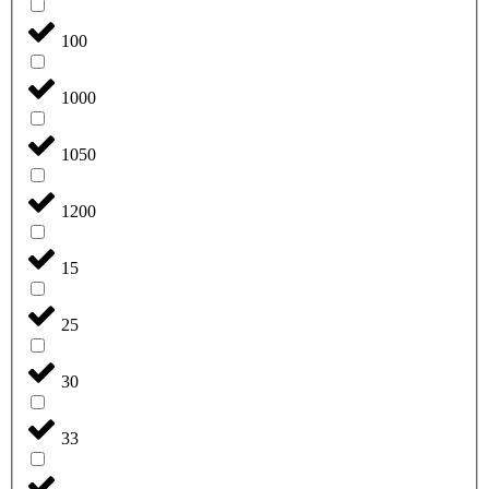
100
1000
1050
1200
15
25
30
33