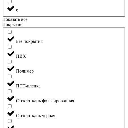
9
Показать все
Покрытие
Без покрытия
ПВХ
Полимер
ПЭТ-пленка
Стеклоткань фольгированная
Стеклоткань черная