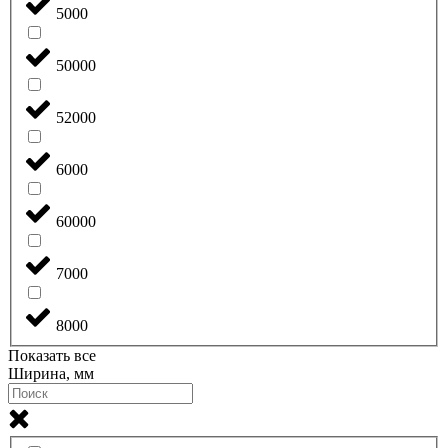
5000
50000
52000
6000
60000
7000
8000
Показать все
Ширина, мм