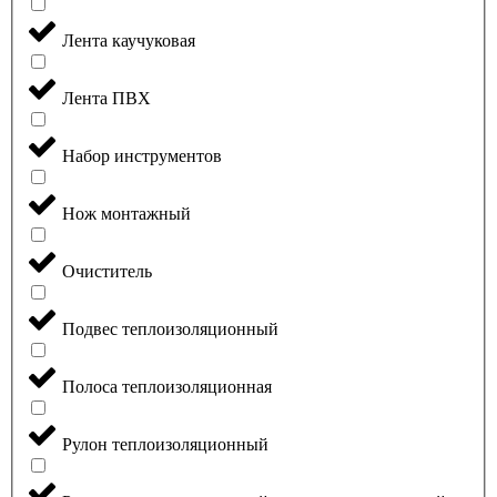
Лента каучуковая
Лента ПВХ
Набор инструментов
Нож монтажный
Очиститель
Подвес теплоизоляционный
Полоса теплоизоляционная
Рулон теплоизоляционный