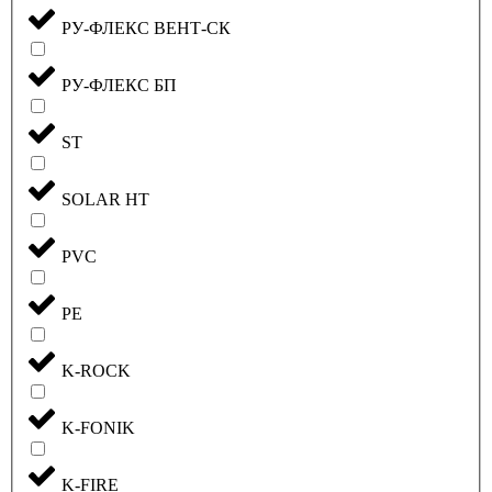
РУ-ФЛЕКС ВЕНТ-СК
РУ-ФЛЕКС БП
ST
SOLAR HT
PVC
PE
K-ROCK
K-FONIK
K-FIRE