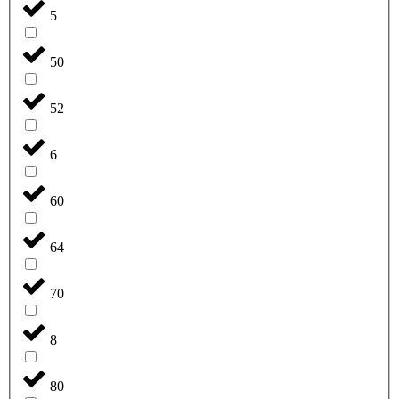
5
50
52
6
60
64
70
8
80