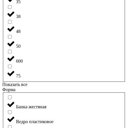
35
38
48
50
600
75
Показать все
Форма
Банка жестяная
Ведро пластиковое