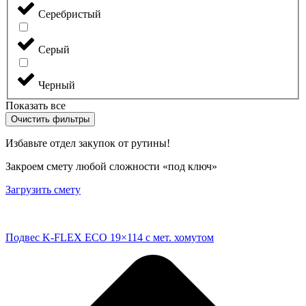
Серебристый
Серый
Черный
Показать все
Очистить фильтры
Избавьте отдел закупок от рутины!
Закроем смету любой сложности «под ключ»
Загрузить смету
Подвес K-FLEX ECO 19×114 с мет. хомутом