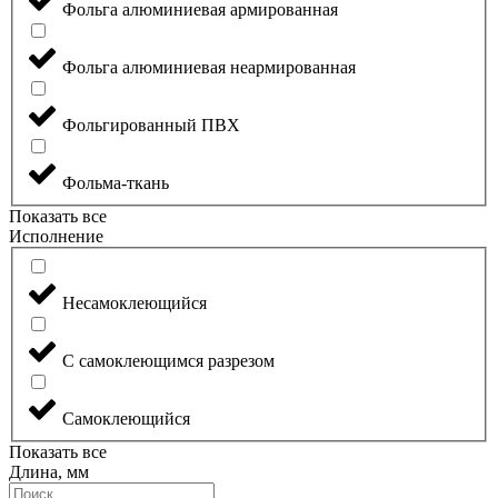
Фольга алюминиевая армированная
Фольга алюминиевая неармированная
Фольгированный ПВХ
Фольма-ткань
Показать все
Исполнение
Несамоклеющийся
С самоклеющимся разрезом
Самоклеющийся
Показать все
Длина, мм