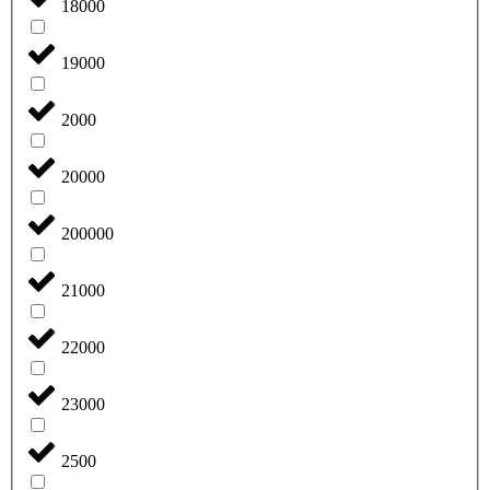
18000
19000
2000
20000
200000
21000
22000
23000
2500