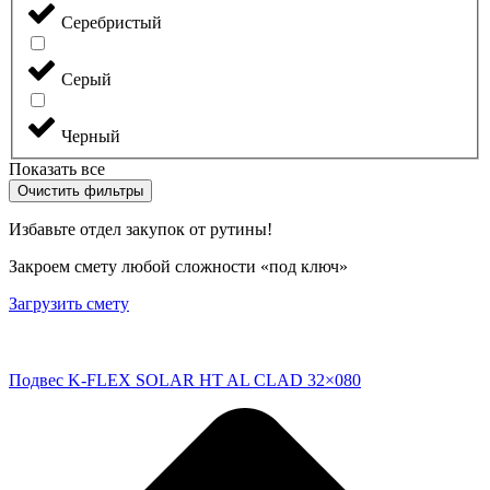
Серебристый
Серый
Черный
Показать все
Очистить фильтры
Избавьте отдел закупок от рутины!
Закроем смету любой сложности «под ключ»
Загрузить смету
Подвес K-FLEX SOLAR HT AL CLAD 32×080