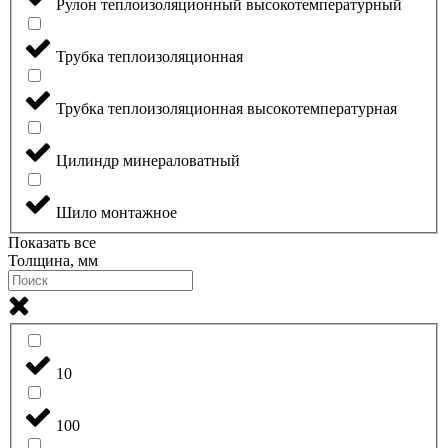
Рулон теплоизоляционный высокотемпературный
Трубка теплоизоляционная
Трубка теплоизоляционная высокотемпературная
Цилиндр минераловатный
Шило монтажное
Показать все
Толщина, мм
10
100