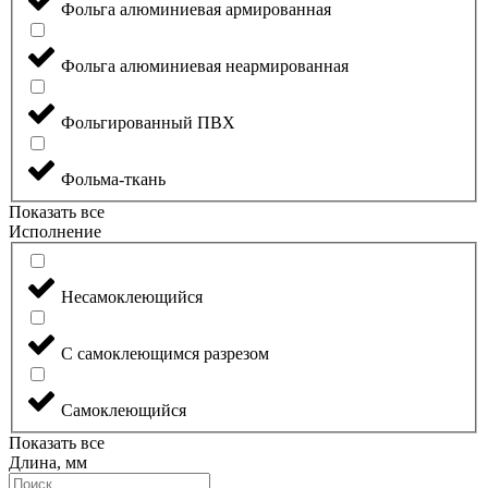
Фольга алюминиевая армированная
Фольга алюминиевая неармированная
Фольгированный ПВХ
Фольма-ткань
Показать все
Исполнение
Несамоклеющийся
С самоклеющимся разрезом
Самоклеющийся
Показать все
Длина, мм