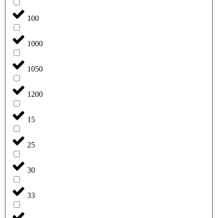
100
1000
1050
1200
15
25
30
33