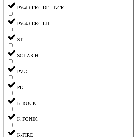
РУ-ФЛЕКС ВЕНТ-СК
РУ-ФЛЕКС БП
ST
SOLAR HT
PVC
PE
K-ROCK
K-FONIK
K-FIRE