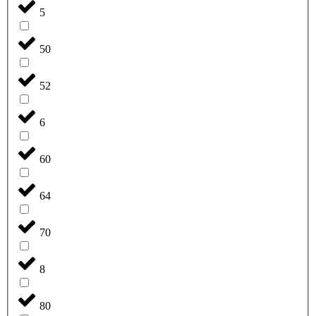
5
50
52
6
60
64
70
8
80