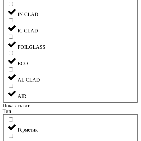
IN CLAD
IC CLAD
FOILGLASS
ECO
AL CLAD
AIR
Показать все
Тип
Герметик