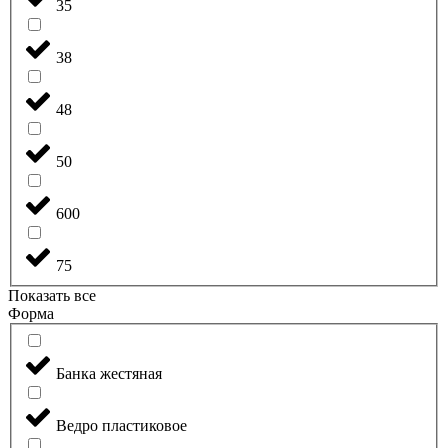
35
38
48
50
600
75
Показать все
Форма
Банка жестяная
Ведро пластиковое