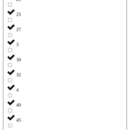
25
27
3
30
32
4
40
45