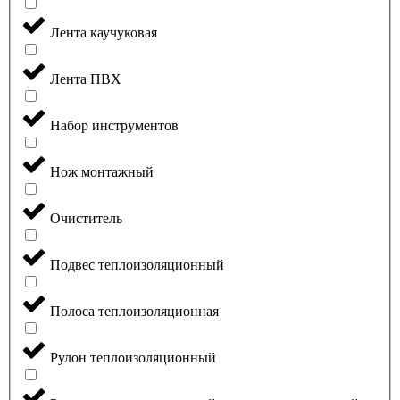
Лента каучуковая
Лента ПВХ
Набор инструментов
Нож монтажный
Очиститель
Подвес теплоизоляционный
Полоса теплоизоляционная
Рулон теплоизоляционный