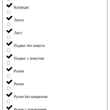
Катридж
Лента
Лист
Подвес без хомута
Подвес с хомутом
Ролик
Рулон
Рулон без покрытия
Рулон с покрытием