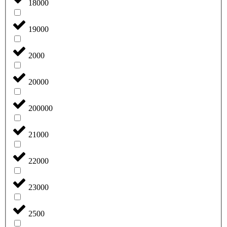
18000
19000
2000
20000
200000
21000
22000
23000
2500