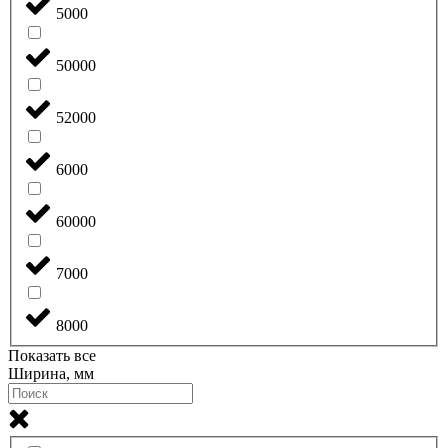
5000
50000
52000
6000
60000
7000
8000
Показать все
Ширина, мм