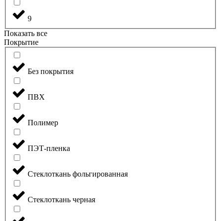
9
Показать все
Покрытие
Без покрытия
ПВХ
Полимер
ПЭТ-пленка
Стеклоткань фольгированная
Стеклоткань черная