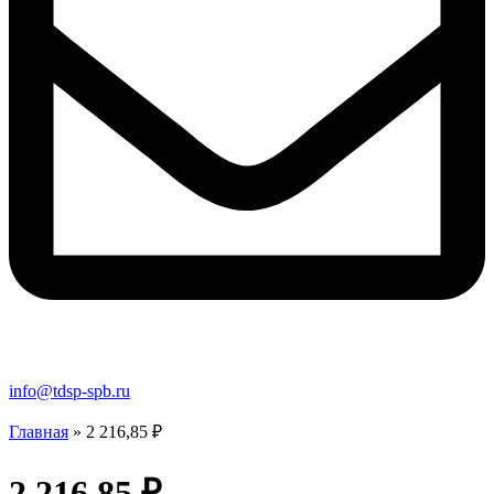
info@tdsp-spb.ru
Главная
»
2 216,85 ₽
2 216,85 ₽