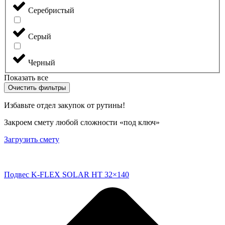
Серебристый
Серый
Черный
Показать все
Очистить фильтры
Избавьте отдел закупок от рутины!
Закроем смету любой сложности «под ключ»
Загрузить смету
Подвес K-FLEX SOLAR HT 32×140