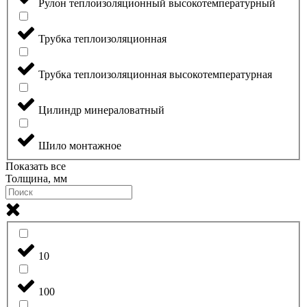
Рулон теплоизоляционный высокотемпературный
Трубка теплоизоляционная
Трубка теплоизоляционная высокотемпературная
Цилиндр минераловатный
Шило монтажное
Показать все
Толщина, мм
10
100