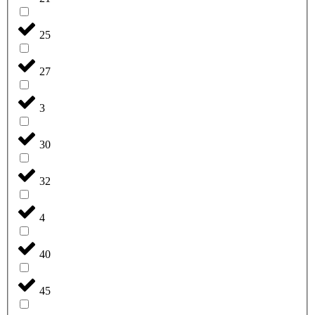
25
27
3
30
32
4
40
45