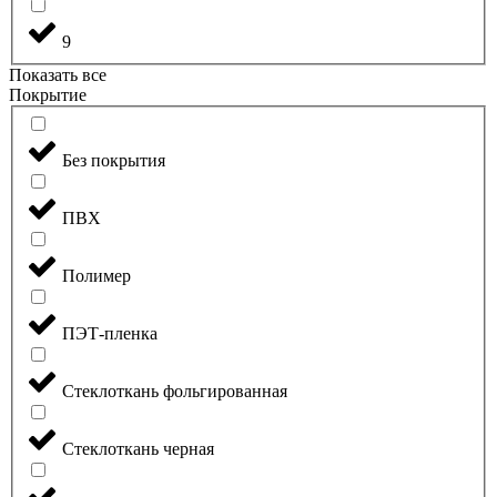
9
Показать все
Покрытие
Без покрытия
ПВХ
Полимер
ПЭТ-пленка
Стеклоткань фольгированная
Стеклоткань черная