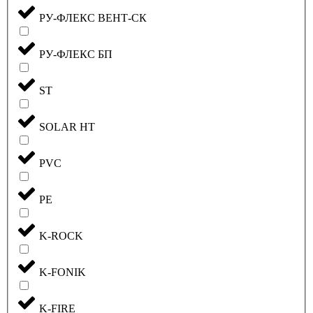
РУ-ФЛЕКС ВЕНТ-СК
РУ-ФЛЕКС БП
ST
SOLAR HT
PVC
PE
K-ROCK
K-FONIK
K-FIRE