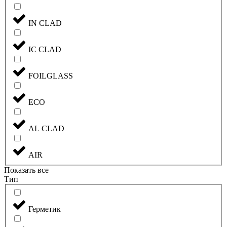
IN CLAD
IC CLAD
FOILGLASS
ECO
AL CLAD
AIR
Показать все
Тип
Герметик