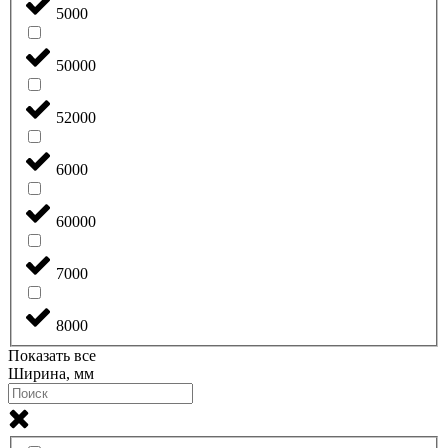
5000
50000
52000
6000
60000
7000
8000
Показать все
Ширина, мм