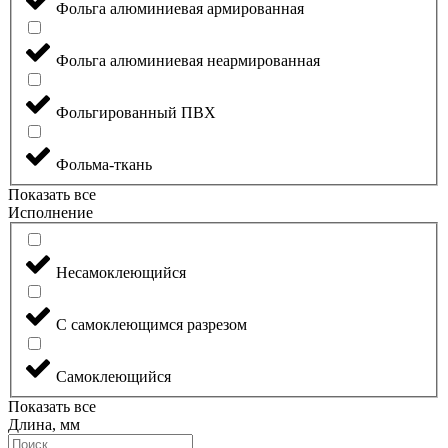
Фольга алюминиевая армированная
Фольга алюминиевая неармированная
Фольгированный ПВХ
Фольма-ткань
Показать все
Исполнение
Несамоклеющийся
С самоклеющимся разрезом
Самоклеющийся
Показать все
Длина, мм