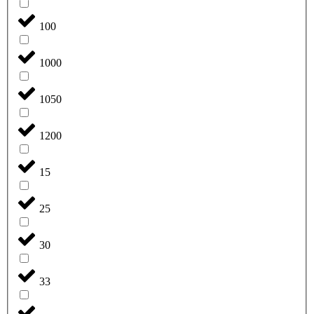
100
1000
1050
1200
15
25
30
33