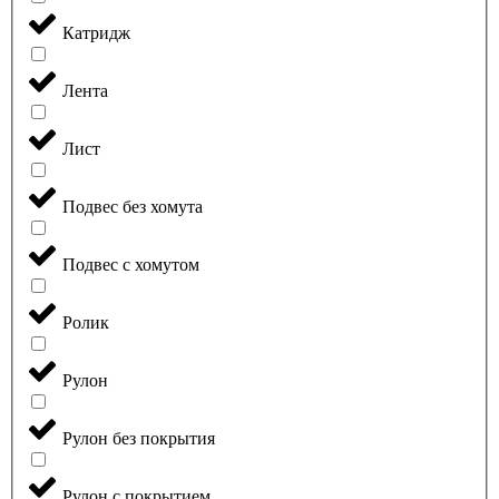
Катридж
Лента
Лист
Подвес без хомута
Подвес с хомутом
Ролик
Рулон
Рулон без покрытия
Рулон с покрытием