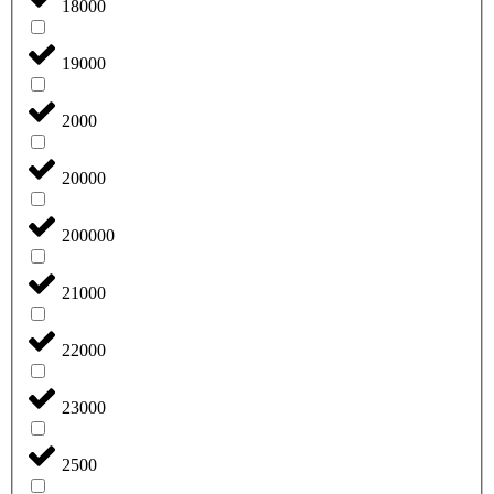
18000
19000
2000
20000
200000
21000
22000
23000
2500