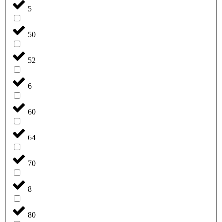
5
50
52
6
60
64
70
8
80