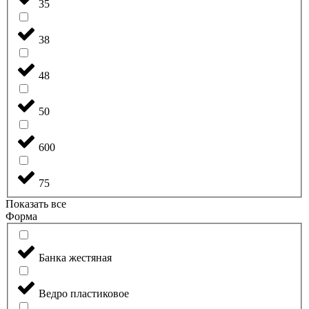
35
38
48
50
600
75
Показать все
Форма
Банка жестяная
Ведро пластиковое