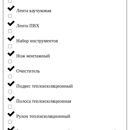
Лента каучуковая
Лента ПВХ
Набор инструментов
Нож монтажный
Очиститель
Подвес теплоизоляционный
Полоса теплоизоляционная
Рулон теплоизоляционный