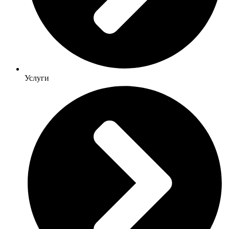
Услуги