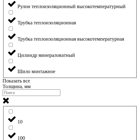
Рулон теплоизоляционный высокотемпературный
Трубка теплоизоляционная
Трубка теплоизоляционная высокотемпературная
Цилиндр минераловатный
Шило монтажное
Показать все
Толщина, мм
10
100