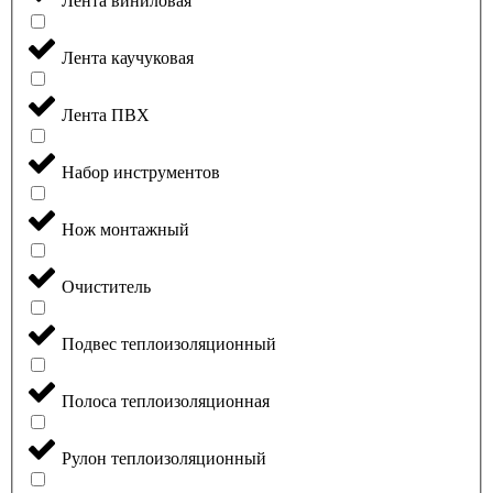
Лента виниловая
Лента каучуковая
Лента ПВХ
Набор инструментов
Нож монтажный
Очиститель
Подвес теплоизоляционный
Полоса теплоизоляционная
Рулон теплоизоляционный