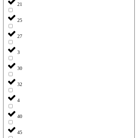
21
25
27
3
30
32
4
40
45