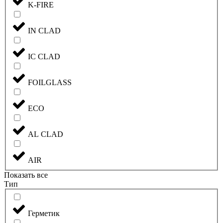
K-FIRE
IN CLAD
IC CLAD
FOILGLASS
ECO
AL CLAD
AIR
Показать все
Тип
Герметик