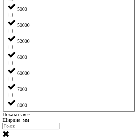
5000
50000
52000
6000
60000
7000
8000
Показать все
Ширина, мм