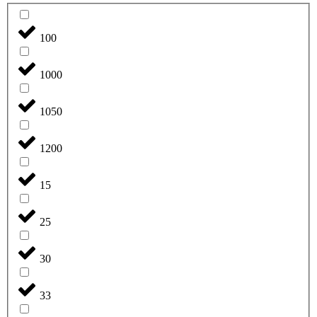
100
1000
1050
1200
15
25
30
33