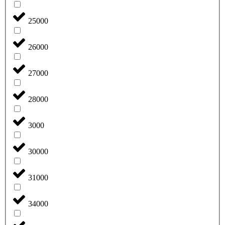
25000
26000
27000
28000
3000
30000
31000
34000