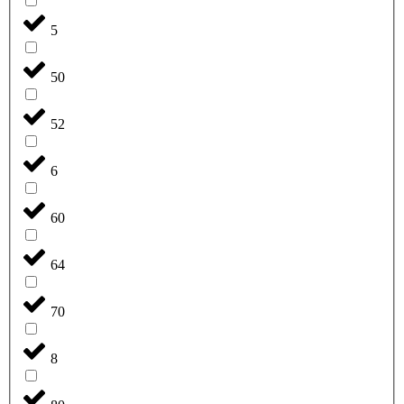
5
50
52
6
60
64
70
8