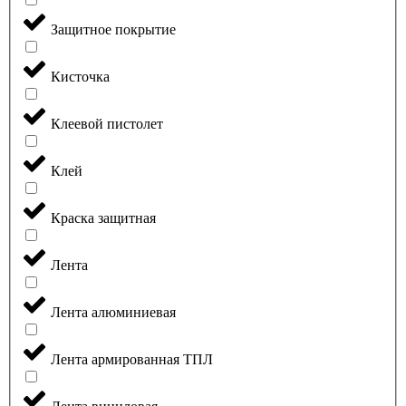
Защитное покрытие
Кисточка
Клеевой пистолет
Клей
Краска защитная
Лента
Лента алюминиевая
Лента армированная ТПЛ