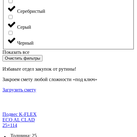
Серебристый
Серый
Черный
Показать все
Очистить фильтры
Избавьте отдел закупок от рутины!
Закроем смету любой сложности «под ключ»
Загрузить смету
Подвес K-FLEX
ECO AL CLAD
25×114
Толщина: 25