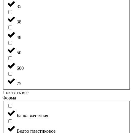
35
38
48
50
600
75
Показать все
Форма
Банка жестяная
Ведро пластиковое