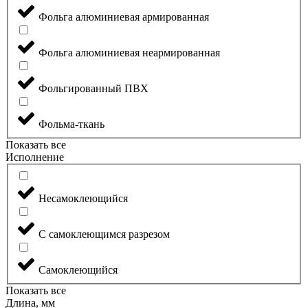
Фольга алюминиевая армированная
Фольга алюминиевая неармированная
Фольгированный ПВХ
Фольма-ткань
Показать все
Исполнение
Несамоклеющийся
С самоклеющимся разрезом
Самоклеющийся
Показать все
Длина, мм