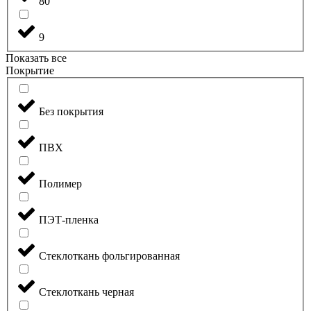
80
9
Показать все
Покрытие
Без покрытия
ПВХ
Полимер
ПЭТ-пленка
Стеклоткань фольгированная
Стеклоткань черная