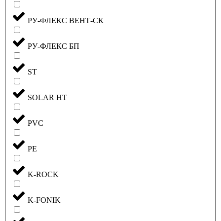
РУ-ФЛЕКС ВЕНТ-СК
РУ-ФЛЕКС БП
ST
SOLAR HT
PVC
PE
K-ROCK
K-FONIK