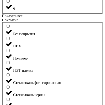
9
Показать все
Покрытие
Без покрытия
ПВХ
Полимер
ПЭТ-пленка
Стеклоткань фольгированная
Стеклоткань черная