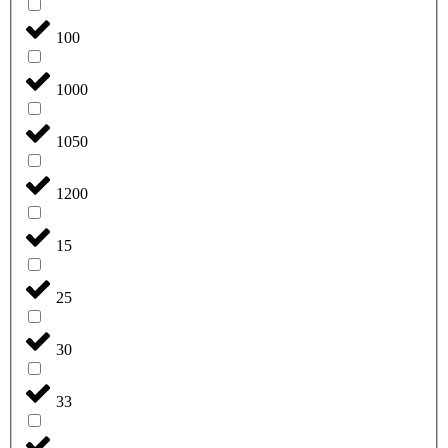
100
1000
1050
1200
15
25
30
33