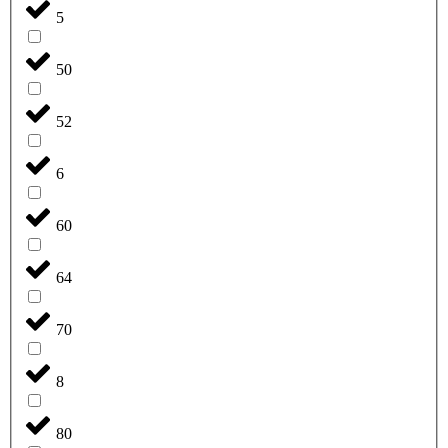
5
50
52
6
60
64
70
8
80