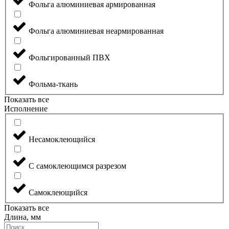
Фольга алюминиевая армированная
Фольга алюминиевая неармированная
Фольгированный ПВХ
Фольма-ткань
Показать все
Исполнение
Несамоклеющийся
С самоклеющимся разрезом
Самоклеющийся
Показать все
Длина, мм