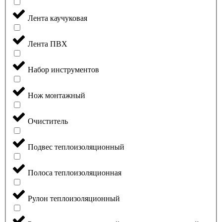
Лента каучуковая
Лента ПВХ
Набор инструментов
Нож монтажный
Очиститель
Подвес теплоизоляционный
Полоса теплоизоляционная
Рулон теплоизоляционный