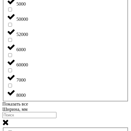
5000
50000
52000
6000
60000
7000
8000
Показать все
Ширина, мм