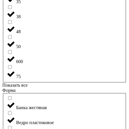
35
38
48
50
600
75
Показать все
Форма
Банка жестяная
Ведро пластиковое