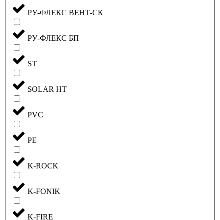
РУ-ФЛЕКС ВЕНТ-СК
РУ-ФЛЕКС БП
ST
SOLAR HT
PVC
PE
K-ROCK
K-FONIK
K-FIRE