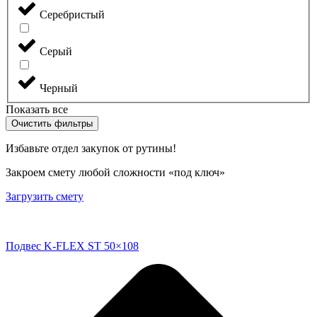
Серебристый
Серый
Черный
Показать все
Очистить фильтры
Избавьте отдел закупок от рутины!
Закроем смету любой сложности «под ключ»
Загрузить смету
Подвес K-FLEX ST 50×108