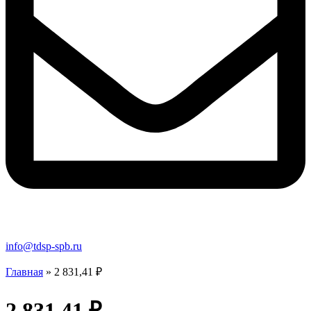
info@tdsp-spb.ru
Главная
»
2 831,41 ₽
2 831,41 ₽