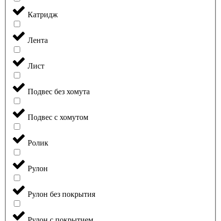
Катридж
Лента
Лист
Подвес без хомута
Подвес с хомутом
Ролик
Рулон
Рулон без покрытия
Рулон с покрытием