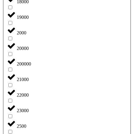
18000
19000
2000
20000
200000
21000
22000
23000
2500