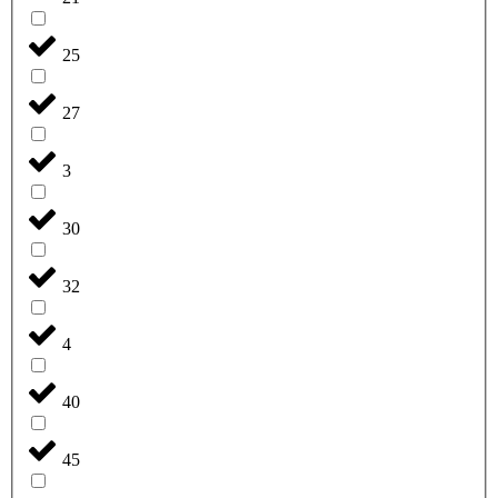
25
27
3
30
32
4
40
45