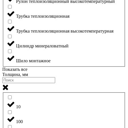
Рулон теплоизоляционный высокотемпературный
Трубка теплоизоляционная
Трубка теплоизоляционная высокотемпературная
Цилиндр минераловатный
Шило монтажное
Показать все
Толщина, мм
10
100