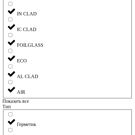
IN CLAD
IC CLAD
FOILGLASS
ECO
AL CLAD
AIR
Показать все
Тип
Герметик