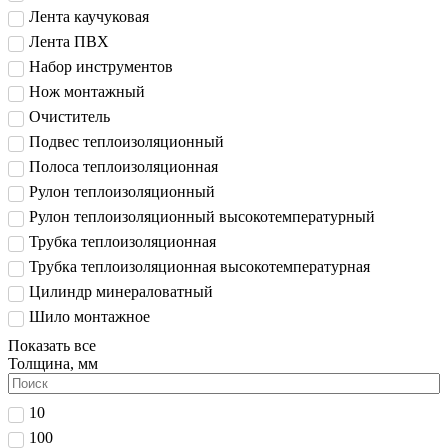
Лента каучуковая
Лента ПВХ
Набор инструментов
Нож монтажный
Очиститель
Подвес теплоизоляционный
Полоса теплоизоляционная
Рулон теплоизоляционный
Рулон теплоизоляционный высокотемпературный
Трубка теплоизоляционная
Трубка теплоизоляционная высокотемпературная
Цилиндр минераловатный
Шило монтажное
Показать все
Толщина, мм
10
100