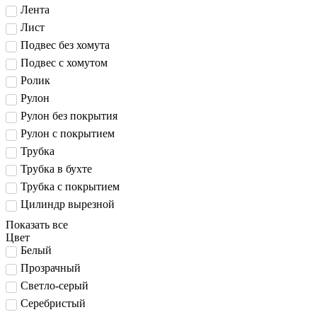
Лента
Лист
Подвес без хомута
Подвес с хомутом
Ролик
Рулон
Рулон без покрытия
Рулон с покрытием
Трубка
Трубка в бухте
Трубка с покрытием
Цилиндр вырезной
Показать все
Цвет
Белый
Прозрачный
Светло-серый
Серебристый