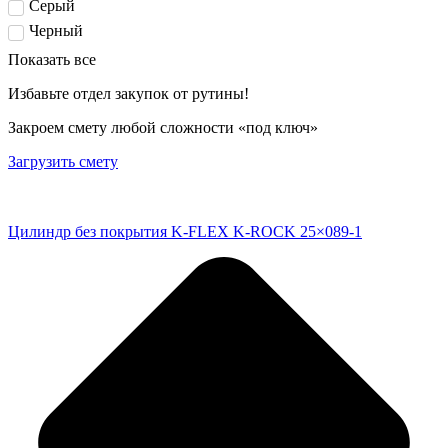
Серый
Черный
Показать все
Избавьте отдел закупок от рутины!
Закроем смету любой сложности «под ключ»
Загрузить смету
Цилиндр без покрытия K-FLEX K-ROCK 25×089-1