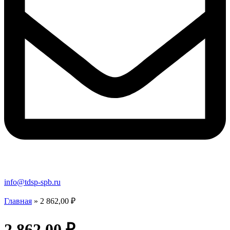
info@tdsp-spb.ru
Главная
»
2 862,00 ₽
2 862,00 ₽