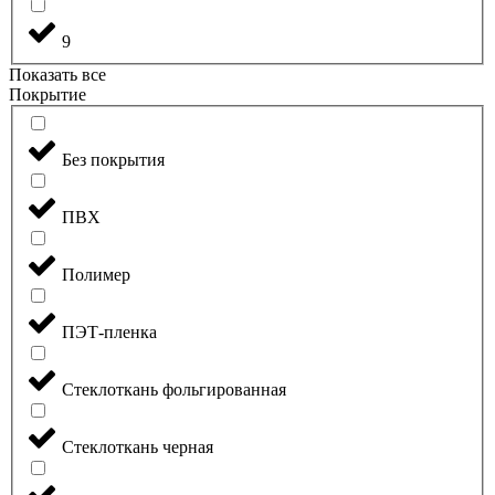
9
Показать все
Покрытие
Без покрытия
ПВХ
Полимер
ПЭТ-пленка
Стеклоткань фольгированная
Стеклоткань черная