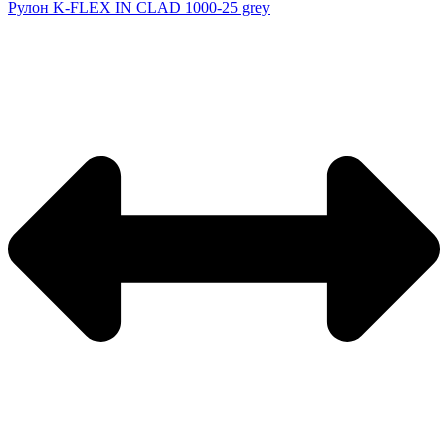
Рулон K-FLEX IN CLAD 1000-25 grey