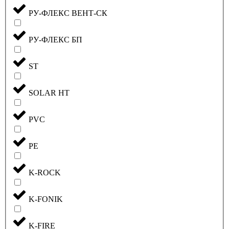
РУ-ФЛЕКС ВЕНТ-СК
РУ-ФЛЕКС БП
ST
SOLAR HT
PVC
PE
K-ROCK
K-FONIK
K-FIRE