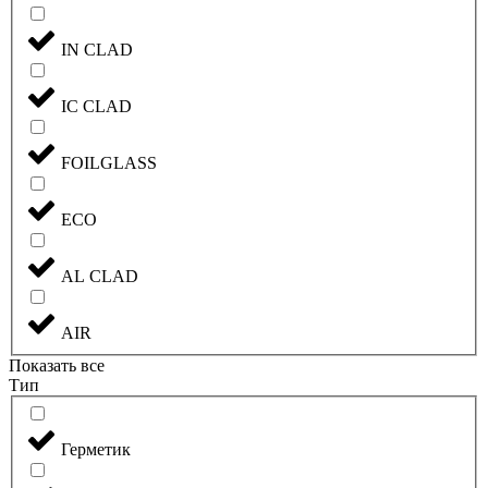
IN CLAD
IC CLAD
FOILGLASS
ECO
AL CLAD
AIR
Показать все
Тип
Герметик