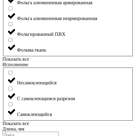
Фольга алюминиевая армированная
Фольга алюминиевая неармированная
Фольгированный ПВХ
Фольма-ткань
Показать все
Исполнение
Несамоклеющийся
С самоклеющимся разрезом
Самоклеющийся
Показать все
Длина, мм