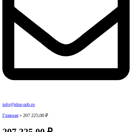
info@tdsp-spb.ru
Главная
»
207 225,00 ₽
207 225,00 ₽