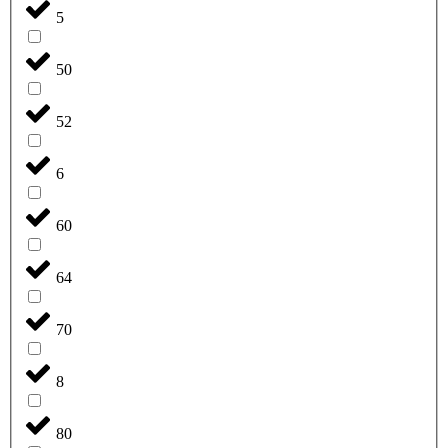
5
50
52
6
60
64
70
8
80