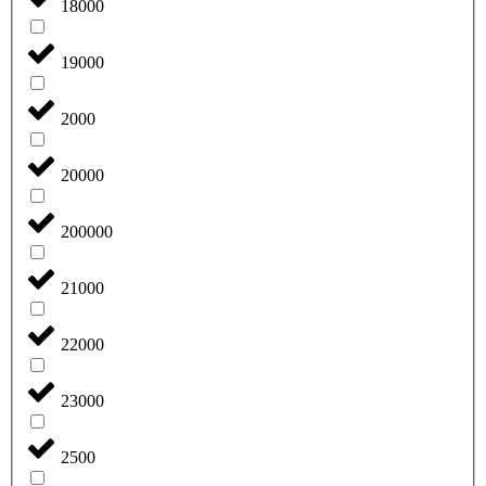
18000
19000
2000
20000
200000
21000
22000
23000
2500