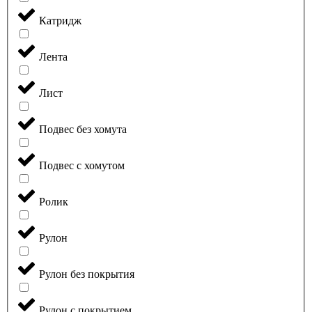
Катридж
Лента
Лист
Подвес без хомута
Подвес с хомутом
Ролик
Рулон
Рулон без покрытия
Рулон с покрытием