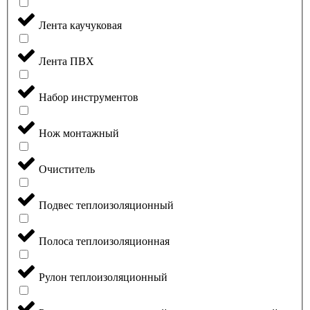
Лента каучуковая
Лента ПВХ
Набор инструментов
Нож монтажный
Очиститель
Подвес теплоизоляционный
Полоса теплоизоляционная
Рулон теплоизоляционный