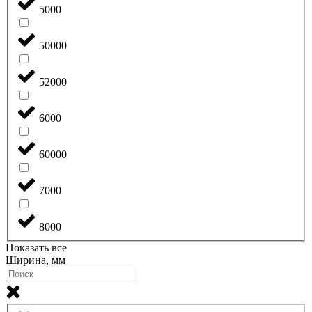
5000
50000
52000
6000
60000
7000
8000
Показать все
Ширина, мм