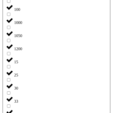
100
1000
1050
1200
15
25
30
33