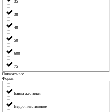
35
38
48
50
600
75
Показать все
Форма
Банка жестяная
Ведро пластиковое