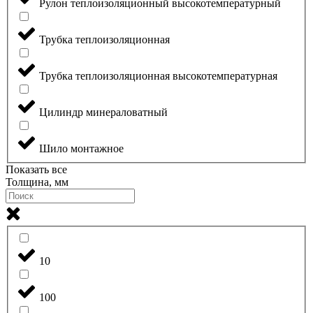
Рулон теплоизоляционный высокотемпературный
Трубка теплоизоляционная
Трубка теплоизоляционная высокотемпературная
Цилиндр минераловатный
Шило монтажное
Показать все
Толщина, мм
10
100