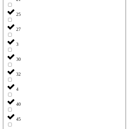
25
27
3
30
32
4
40
45