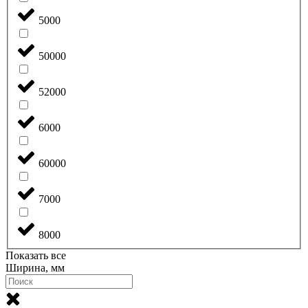
5000
50000
52000
6000
60000
7000
8000
Показать все
Ширина, мм