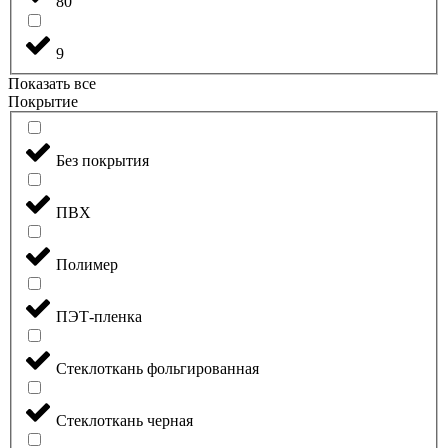
80
9
Показать все
Покрытие
Без покрытия
ПВХ
Полимер
ПЭТ-пленка
Стеклоткань фольгированная
Стеклоткань черная