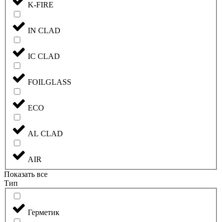
K-FIRE
IN CLAD
IC CLAD
FOILGLASS
ECO
AL CLAD
AIR
Показать все
Тип
Герметик