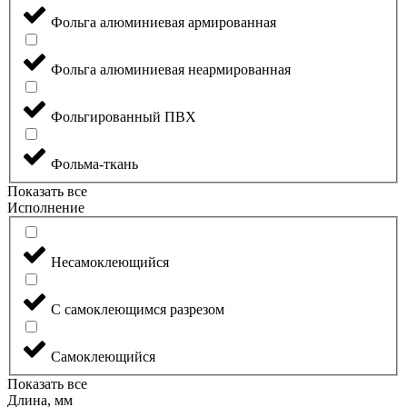
Фольга алюминиевая армированная
Фольга алюминиевая неармированная
Фольгированный ПВХ
Фольма-ткань
Показать все
Исполнение
Несамоклеющийся
С самоклеющимся разрезом
Самоклеющийся
Показать все
Длина, мм