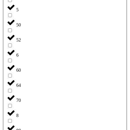
5
50
52
6
60
64
70
8