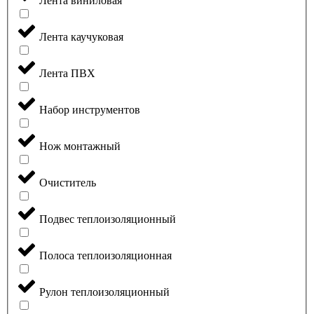
Лента виниловая
Лента каучуковая
Лента ПВХ
Набор инструментов
Нож монтажный
Очиститель
Подвес теплоизоляционный
Полоса теплоизоляционная
Рулон теплоизоляционный