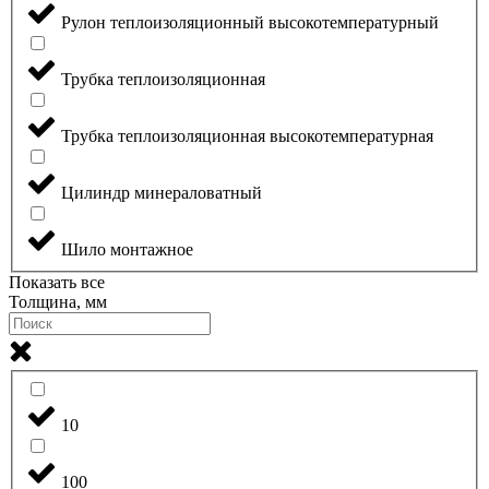
Рулон теплоизоляционный высокотемпературный
Трубка теплоизоляционная
Трубка теплоизоляционная высокотемпературная
Цилиндр минераловатный
Шило монтажное
Показать все
Толщина, мм
10
100