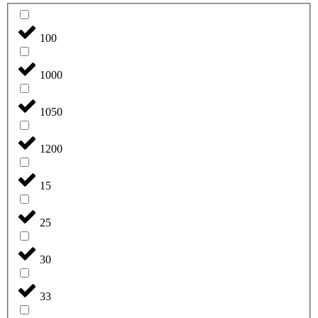
100
1000
1050
1200
15
25
30
33