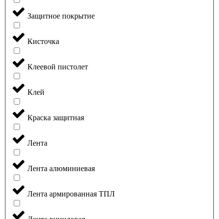
Защитное покрытие
Кисточка
Клеевой пистолет
Клей
Краска защитная
Лента
Лента алюминиевая
Лента армированная ТПЛ