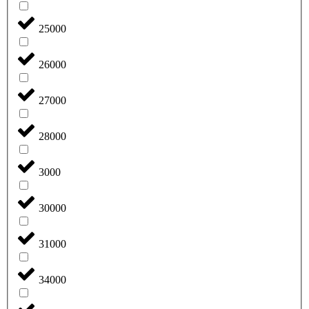
25000
26000
27000
28000
3000
30000
31000
34000