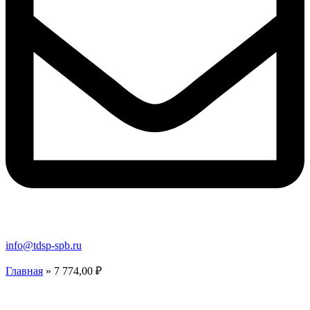
info@tdsp-spb.ru
Главная
»
7 774,00 ₽