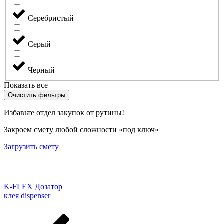
Серебристый
Серый
Черный
Показать все
Очистить фильтры
Избавьте отдел закупок от рутины!
Закроем смету любой сложности «под ключ»
Загрузить смету
K-FLEX Дозатор
клея dispenser