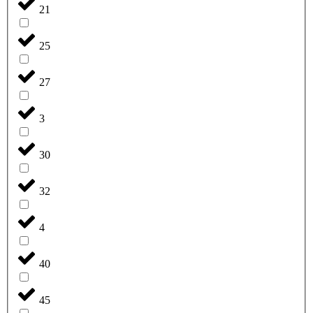
21
25
27
3
30
32
4
40
45