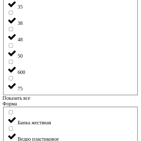
35
38
48
50
600
75
Показать все
Форма
Банка жестяная
Ведро пластиковое