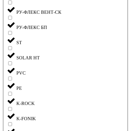
РУ-ФЛЕКС ВЕНТ-СК
РУ-ФЛЕКС БП
ST
SOLAR HT
PVC
PE
K-ROCK
K-FONIK