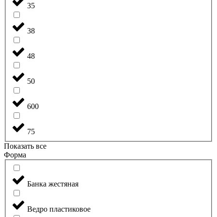
35
38
48
50
600
75
Показать все
Форма
Банка жестяная
Ведро пластиковое