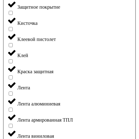
Защитное покрытие
Кисточка
Клеевой пистолет
Клей
Краска защитная
Лента
Лента алюминиевая
Лента армированная ТПЛ
Лента виниловая