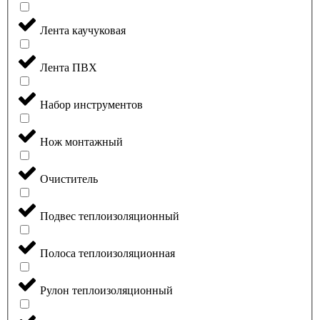
Лента каучуковая
Лента ПВХ
Набор инструментов
Нож монтажный
Очиститель
Подвес теплоизоляционный
Полоса теплоизоляционная
Рулон теплоизоляционный