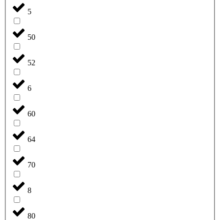
5
50
52
6
60
64
70
8
80