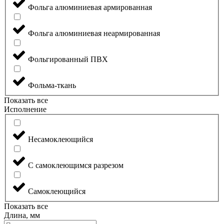
Фольга алюминиевая армированная
Фольга алюминиевая неармированная
Фольгированный ПВХ
Фольма-ткань
Показать все
Исполнение
Несамоклеющийся
С самоклеющимся разрезом
Самоклеющийся
Показать все
Длина, мм