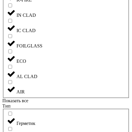
IN CLAD
IC CLAD
FOILGLASS
ECO
AL CLAD
AIR
Показать все
Тип
Герметик