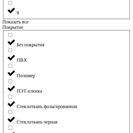
9
Показать все
Покрытие
Без покрытия
ПВХ
Полимер
ПЭТ-пленка
Стеклоткань фольгированная
Стеклоткань черная