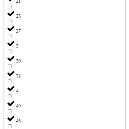
21
25
27
3
30
32
4
40
45