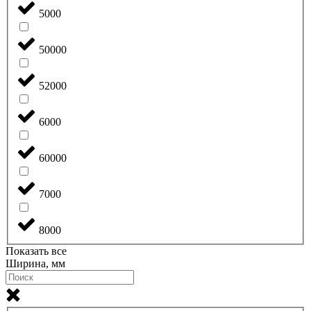
5000
50000
52000
6000
60000
7000
8000
Показать все
Ширина, мм