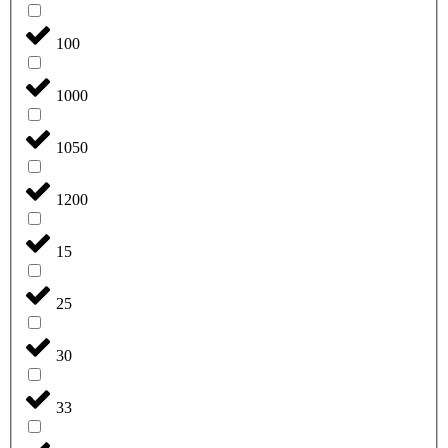
100
1000
1050
1200
15
25
30
33