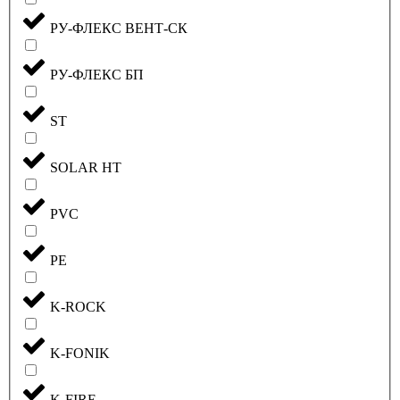
РУ-ФЛЕКС ВЕНТ-СК
РУ-ФЛЕКС БП
ST
SOLAR HT
PVC
PE
K-ROCK
K-FONIK
K-FIRE